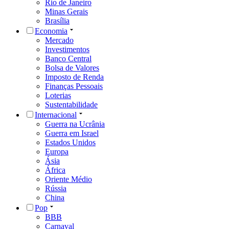
Rio de Janeiro
Minas Gerais
Brasília
Economia
Mercado
Investimentos
Banco Central
Bolsa de Valores
Imposto de Renda
Finanças Pessoais
Loterias
Sustentabilidade
Internacional
Guerra na Ucrânia
Guerra em Israel
Estados Unidos
Europa
Ásia
África
Oriente Médio
Rússia
China
Pop
BBB
Carnaval