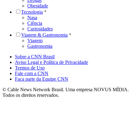
Drogas
Obesidade
Tecnologia
Nasa
Ciência
Curiosidades
Viagem & Gastronomia
Viagem
Gastronomia
Sobre a CNN Brasil
Aviso Legal e Política de Privacidade
Termos de Uso
Fale com a CNN
Faça parte da Equipe CNN
© Cable News Network Brasil. Uma empresa NOVUS MÍDIA.
Todos os direitos reservados.