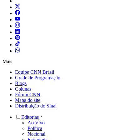
Mais
Equipe CNN Brasil
Grade de Programação
Blogs
Colunas
Fórum CNN
Mapa do site
Distribuição do Sinal
Editorias
Ao Vivo
Política
Nacional
Economia