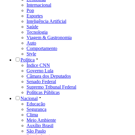
Internacional
Pop
Esportes
Inteligência Artificial
Saúde
Tecnologia
Viagem & Gastronomia
Auto
Comportamento
Style
Política
Índice CNN
Governo Lula
Câmara dos Deputados
Senado Federal
Supremo Tribunal Federal
Políticas Públicas
Nacional
Educação
Segurança
Clima
Meio Ambiente
Auxílio Brasil
São Paulo