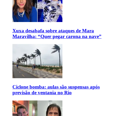
Xuxa desabafa sobre ataques de Mara
Maravilha: “Quer pegar carona na nave”
Ciclone bomba: aulas são suspensas após
previsão de ventania no Rio