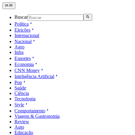
Buscar
Política
Eleições
Internacional
Nacional
Agro
Infra
Esportes
Economia
CNN Money
Inteligência Artificial
Pop
Saúde
Ciência
Tecnologia
Style
Comportamento
Viagem & Gastronomia
Review
Auto
Educação