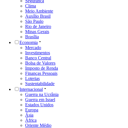
Segurança
Clima
Meio Ambiente
Auxílio Brasil
São Paulo
Rio de Janeiro
Minas Gerais
Brasília
Economia
Mercado
Investimentos
Banco Central
Bolsa de Valores
Imposto de Renda
Finanças Pessoais
Loterias
Sustentabilidade
Internacional
Guerra na Ucrânia
Guerra em Israel
Estados Unidos
Europa
Ásia
África
Oriente Médio