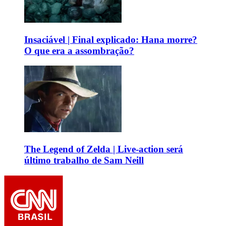
Insaciável | Final explicado: Hana morre?
O que era a assombração?
The Legend of Zelda | Live-action será
último trabalho de Sam Neill