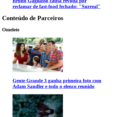
Bruno Gagliasso causa revolta por
reclamar de fast-food fechado: "Surreal"
Conteúdo de Parceiros
Omelete
Gente Grande 3 ganha primeira foto com
Adam Sandler e todo o elenco reunido