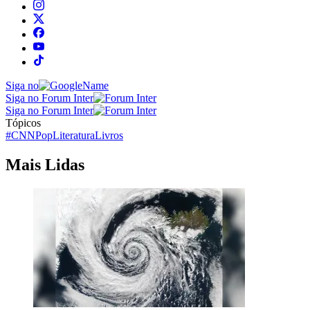
Siga no
Siga no Forum Inter
Siga no Forum Inter
Tópicos
#CNNPop
Literatura
Livros
Mais Lidas