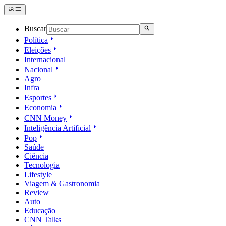
Buscar
Política
Eleições
Internacional
Nacional
Agro
Infra
Esportes
Economia
CNN Money
Inteligência Artificial
Pop
Saúde
Ciência
Tecnologia
Lifestyle
Viagem & Gastronomia
Review
Auto
Educação
CNN Talks