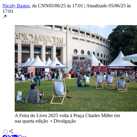
Nicoly Bastos
, da CNN
05/06/25 às 17:01
|
Atualizado
05/06/25 às
17:01
A Feira do Livro 2025 volta à Praça Charles Miller em
sua quarta edição
•
Divulgação