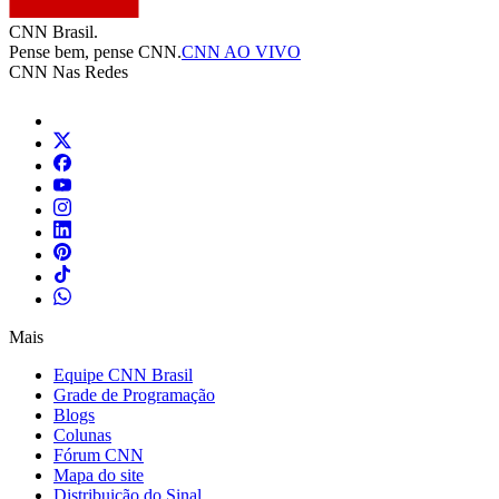
CNN Brasil.
Pense bem, pense CNN.
CNN AO VIVO
CNN Nas Redes
Mais
Equipe CNN Brasil
Grade de Programação
Blogs
Colunas
Fórum CNN
Mapa do site
Distribuição do Sinal