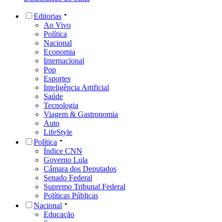
Editorias
Ao Vivo
Política
Nacional
Economia
Internacional
Pop
Esportes
Inteligência Artificial
Saúde
Tecnologia
Viagem & Gastronomia
Auto
LifeStyle
Política
Índice CNN
Governo Lula
Câmara dos Deputados
Senado Federal
Supremo Tribunal Federal
Políticas Públicas
Nacional
Educação