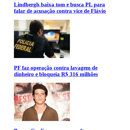
Lindbergh baixa tom e busca PL para
falar de acusação contra vice de Flávio
PF faz operação contra lavagem de
dinheiro e bloqueia R$ 316 milhões