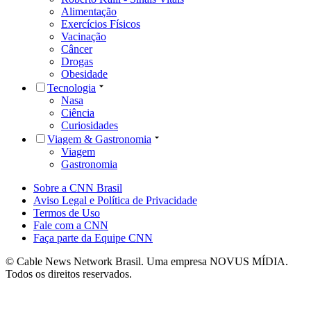
Alimentação
Exercícios Físicos
Vacinação
Câncer
Drogas
Obesidade
Tecnologia
Nasa
Ciência
Curiosidades
Viagem & Gastronomia
Viagem
Gastronomia
Sobre a CNN Brasil
Aviso Legal e Política de Privacidade
Termos de Uso
Fale com a CNN
Faça parte da Equipe CNN
© Cable News Network Brasil. Uma empresa NOVUS MÍDIA.
Todos os direitos reservados.