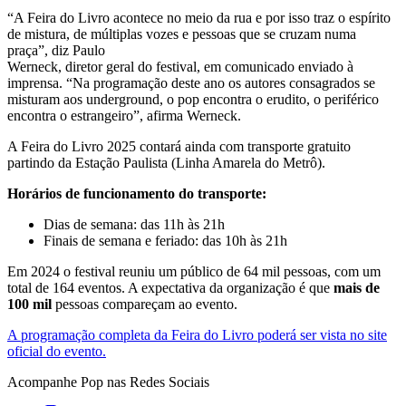
“A Feira do Livro acontece no meio da rua e por isso traz o espírito
de mistura, de múltiplas vozes e pessoas que se cruzam numa
praça”, diz Paulo
Werneck, diretor geral do festival, em comunicado enviado à
imprensa. “Na programação deste ano os autores consagrados se
misturam aos underground, o pop encontra o erudito, o periférico
encontra o estrangeiro”, afirma Werneck.
A Feira do Livro 2025 contará ainda com transporte gratuito
partindo da Estação Paulista (Linha Amarela do Metrô).
Horários de funcionamento do transporte:
Dias de semana: das 11h às 21h
Finais de semana e feriado: das 10h às 21h
Em 2024 o festival reuniu um público de 64 mil pessoas, com um
total de 164 eventos. A expectativa da organização é que
mais de
100 mil
pessoas compareçam ao evento.
A programação completa da Feira do Livro poderá ser vista no site
oficial do evento.
Acompanhe
Pop
nas Redes Sociais