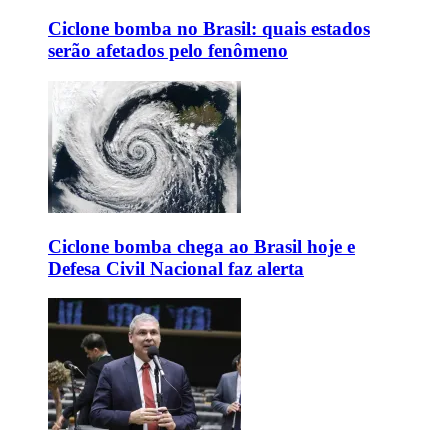
Ciclone bomba no Brasil: quais estados
serão afetados pelo fenômeno
Ciclone bomba chega ao Brasil hoje e
Defesa Civil Nacional faz alerta