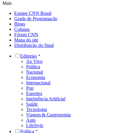
Mais
Equipe CNN Brasil
Grade de Programação
Blogs
Colunas
Fórum CNN
Mapa do site
Distribuição do Sinal
Editorias
Ao Vivo
Política
Nacional
Economia
Internacional
Pop
Esportes
Inteligência Artificial
Saúde
Tecnologia
Viagem & Gastronomia
Auto
LifeStyle
Política