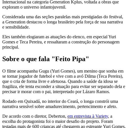
Internacional na categoria Generation Kplus, voltada a obras que
exploram o universo infantojuvenil.
Considerada uma das seções paralelas mais prestigiadas do festival,
a Generation destacou o longa brasileiro pela força de sua narrativa
e sensibilidade.
Eles também elogiaram as atuações do elenco, em especial Yuri
Gomes e Teca Pereira, e ressaltaram a construção do personagem
principal.
Sobre o que fala "Feito Pipa"
O filme acompanha Gugu (Yuri Gomes), um menino que sonha em
se tornar jogador de futebol e vive com a avó Dilma (Teca Pereira),
que o cria de forma livre e afetuosa. Quando a saúde da idosa se
fragiliza, ele tenta esconder a situação para evitar ser separado dela e
precisar ir morar com o pai, interpretado por Lázaro Ramos.
Rodado em Quixadá, no interior do Ceará, o longa constrói uma
narrativa sensível sobre amadurecimento, pertencimento e afeto.
De acordo com o diretor, Deberton,
em entrevista à Variety
, a
escolha do protagonista foi o maior desafio do projeto. Foram
testadas mais de 600 crianças até chegarem ao estreante Yuri Gomes.