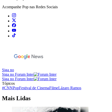
Acompanhe
Pop
nas Redes Sociais
Siga no
Siga no Forum Inter
Siga no Forum Inter
Tópicos
#CNNPop
Festival de Cinema
Filme
Lázaro Ramos
Mais Lidas