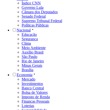
Índice CNN
Governo Lula
Câmara dos Deputados
Senado Federal
Supremo Tribunal Federal
Políticas Públicas
Nacional
Educação
Segurança
Clima
Meio Ambiente
Auxílio Brasil
São Paulo
Rio de Janeiro
Minas Gerais
Brasília
Economia
Mercado
Investimentos
Banco Central
Bolsa de Valores
Imposto de Renda
Finanças Pessoais
Loterias