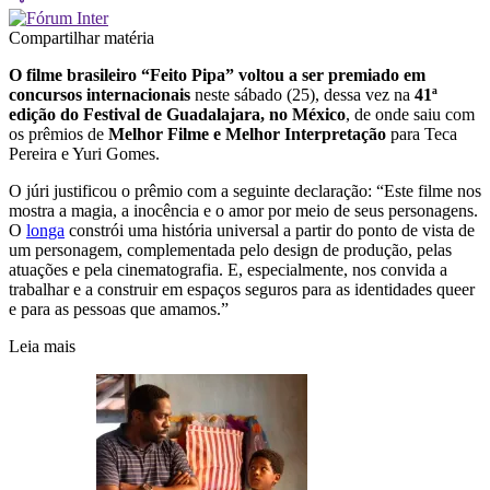
Compartilhar matéria
O filme brasileiro “Feito Pipa” voltou a ser premiado em
concursos internacionais
neste sábado (25), dessa vez na
41ª
edição do Festival de Guadalajara, no México
, de onde saiu com
os prêmios de
Melhor Filme e Melhor Interpretação
para Teca
Pereira e Yuri Gomes.
O júri justificou o prêmio com a seguinte declaração: “Este filme nos
mostra a magia, a inocência e o amor por meio de seus personagens.
O
longa
constrói uma história universal a partir do ponto de vista de
um personagem, complementada pelo design de produção, pelas
atuações e pela cinematografia. E, especialmente, nos convida a
trabalhar e a construir em espaços seguros para as identidades queer
e para as pessoas que amamos.”
Leia mais