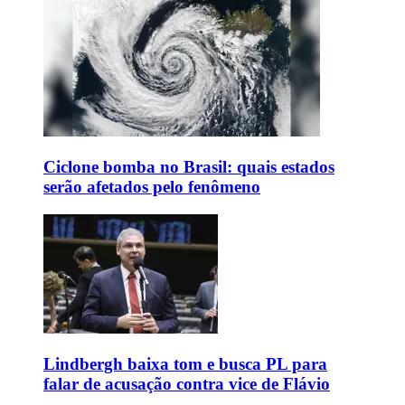
Ciclone bomba no Brasil: quais estados
serão afetados pelo fenômeno
Lindbergh baixa tom e busca PL para
falar de acusação contra vice de Flávio