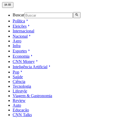
Buscar
Política
Eleições
Internacional
Nacional
Agro
Infra
Esportes
Economia
CNN Money
Inteligência Artificial
Pop
Saúde
Ciência
Tecnologia
Lifestyle
Viagem & Gastronomia
Review
Auto
Educação
CNN Talks