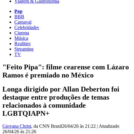
Viagem & Gastronomia
Pop
BBB
Carnaval
Celebridades
Cinema
Música
Realities
Streaming
TV
"Feito Pipa": filme cearense com Lázaro
Ramos é premiado no México
Longa dirigido por Allan Deberton foi
destaque entre produções de temas
relacionados à comunidade
LGBTQIAPN+
Giovana Christ
, da CNN Brasil
26/04/26 às 21:22
|
Atualizado
26/04/26 às 21:26