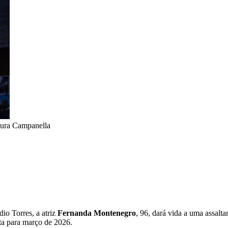
ura Campanella
io Torres, a atriz
Fernanda Montenegro
, 96, dará vida a uma assal
sta para março de 2026.