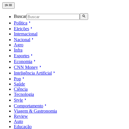
Buscar
Política
Eleições
Internacional
Nacional
Agro
Infra
Esportes
Economia
CNN Money
Inteligência Artificial
Pop
Saúde
Ciência
Tecnologia
Style
Comportamento
Viagem & Gastronomia
Review
Auto
Educação