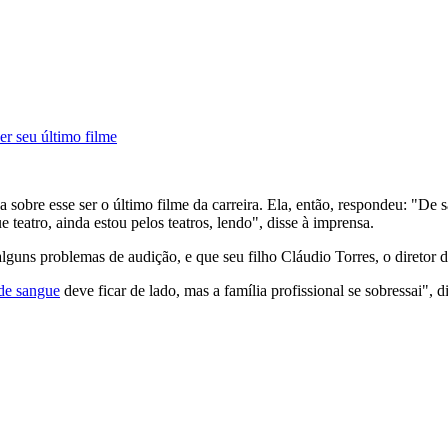
r seu último filme
obre esse ser o último filme da carreira. Ela, então, respondeu: "De s
 teatro, ainda estou pelos teatros, lendo", disse à imprensa.
alguns problemas de audição, e que seu filho Cláudio Torres, o diretor 
 de sangue
deve ficar de lado, mas a família profissional se sobressai", 