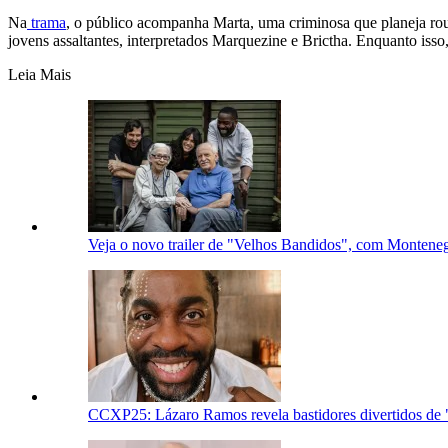
Na
trama
, o público acompanha Marta, uma criminosa que planeja rou
jovens assaltantes, interpretados Marquezine e Brictha. Enquanto isso,
Leia Mais
Veja o novo trailer de "Velhos Bandidos", com Montene
CCXP25: Lázaro Ramos revela bastidores divertidos de