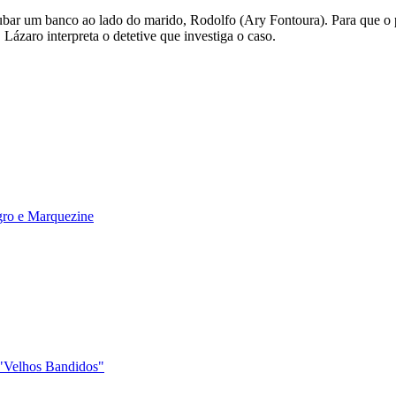
bar um banco ao lado do marido, Rodolfo (Ary Fontoura). Para que o p
 Lázaro interpreta o detetive que investiga o caso.
gro e Marquezine
 "Velhos Bandidos"