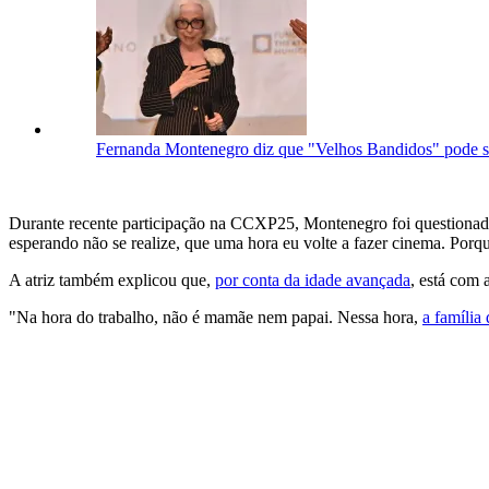
Fernanda Montenegro diz que "Velhos Bandidos" pode se
Durante recente participação na CCXP25, Montenegro foi questionada s
esperando não se realize, que uma hora eu volte a fazer cinema. Porque
A atriz também explicou que,
por conta da idade avançada
, está com 
"Na hora do trabalho, não é mamãe nem papai. Nessa hora,
a família