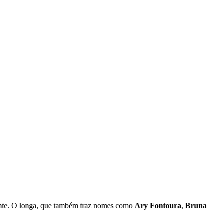
tante. O longa, que também traz nomes como
Ary Fontoura
,
Bruna