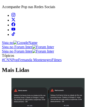
Acompanhe
Pop
nas Redes Sociais
Siga no
Siga no Forum Inter
Siga no Forum Inter
Tópicos
#CNNPop
Fernanda Montenegro
Filmes
Mais Lidas