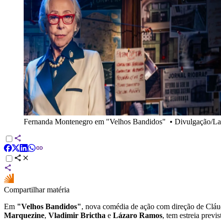
Fernanda Montenegro em "Velhos Bandidos"
•
Divulgação/La
Compartilhar matéria
Em
"Velhos Bandidos"
, nova comédia de ação com direção de Cláud
Marquezine
,
Vladimir Brictha
e
Lázaro Ramos
, tem estreia previ