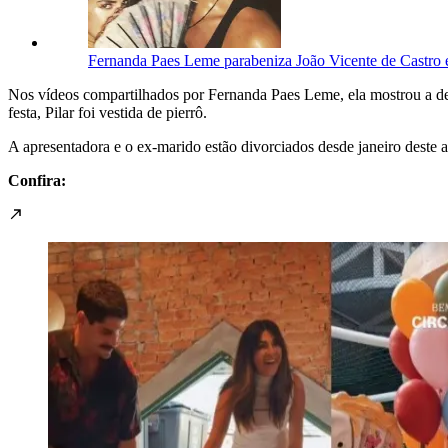
Fernanda Paes Leme parabeniza João Vicente de Castro e
Nos vídeos compartilhados por Fernanda Paes Leme, ela mostrou a dec
festa, Pilar foi vestida de pierrô.
A apresentadora e o ex-marido estão divorciados desde janeiro dest
Confira: