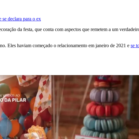
 se declara para o ex
oração da festa, que conta com aspectos que remetem a um verdadeiro 
e ano. Eles haviam começado o relacionamento em janeiro de 2021 e
se t