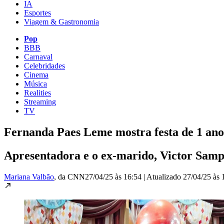
IA
Esportes
Viagem & Gastronomia
Pop
BBB
Carnaval
Celebridades
Cinema
Música
Realities
Streaming
TV
Fernanda Paes Leme mostra festa de 1 ano d
Apresentadora e o ex-marido, Victor Sam
Mariana Valbão
, da CNN
27/04/25 às 16:54
|
Atualizado
27/04/25 às 