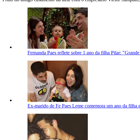
Fernanda Paes reflete sobre 1 ano da filha Pilar: "Grand
Ex-marido de Fe Paes Leme comemora um ano da filha e