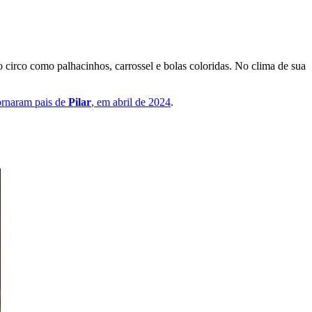
circo como palhacinhos, carrossel e bolas coloridas. No clima de sua
ornaram pais de
Pilar
, em abril de 2024
.