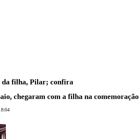
a filha, Pilar; confira
paio, chegaram com a filha na comemoração
18:04