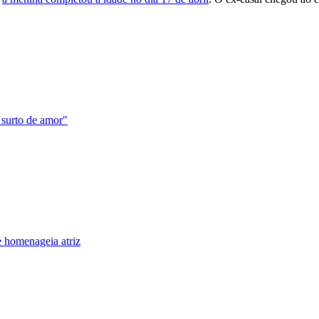
e surto de amor"
 homenageia atriz