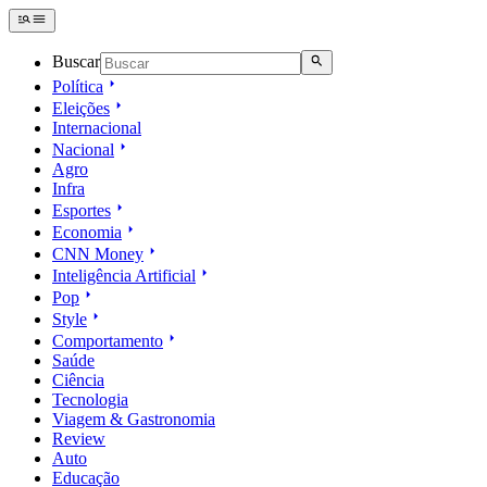
Buscar
Política
Eleições
Internacional
Nacional
Agro
Infra
Esportes
Economia
CNN Money
Inteligência Artificial
Pop
Style
Comportamento
Saúde
Ciência
Tecnologia
Viagem & Gastronomia
Review
Auto
Educação