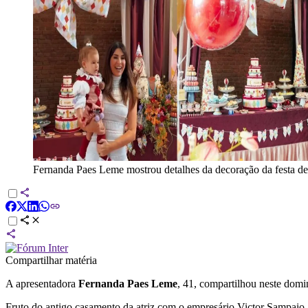
Fernanda Paes Leme mostrou detalhes da decoração da festa de
Compartilhar matéria
A apresentadora
Fernanda Paes Leme
, 41, compartilhou neste domi
Fruto do antigo casamento da atriz com o empresário Victor Sampaio