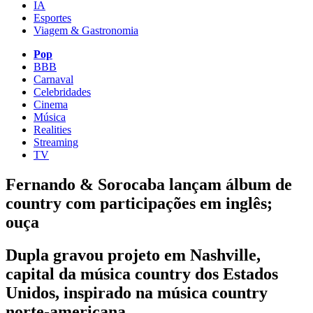
IA
Esportes
Viagem & Gastronomia
Pop
BBB
Carnaval
Celebridades
Cinema
Música
Realities
Streaming
TV
Fernando & Sorocaba lançam álbum de
country com participações em inglês;
ouça
Dupla gravou projeto em Nashville,
capital da música country dos Estados
Unidos, inspirado na música country
norte-americana