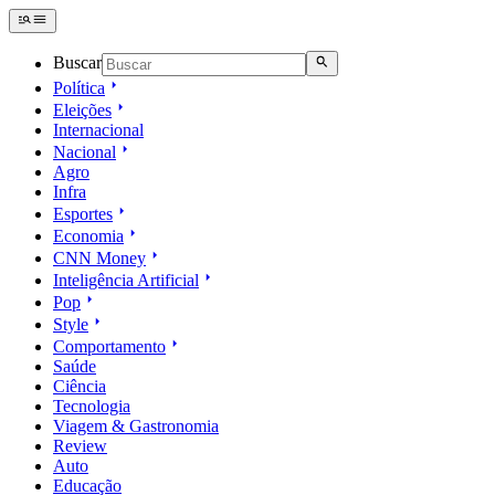
Buscar
Política
Eleições
Internacional
Nacional
Agro
Infra
Esportes
Economia
CNN Money
Inteligência Artificial
Pop
Style
Comportamento
Saúde
Ciência
Tecnologia
Viagem & Gastronomia
Review
Auto
Educação