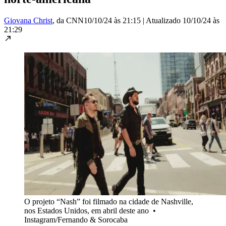
Giovana Christ
, da CNN
10/10/24 às 21:15
|
Atualizado
10/10/24 às
21:29
O projeto “Nash” foi filmado na cidade de Nashville,
nos Estados Unidos, em abril deste ano
•
Instagram/Fernando & Sorocaba