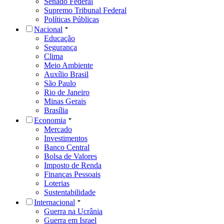
Senado Federal
Supremo Tribunal Federal
Políticas Públicas
Nacional
Educação
Segurança
Clima
Meio Ambiente
Auxílio Brasil
São Paulo
Rio de Janeiro
Minas Gerais
Brasília
Economia
Mercado
Investimentos
Banco Central
Bolsa de Valores
Imposto de Renda
Finanças Pessoais
Loterias
Sustentabilidade
Internacional
Guerra na Ucrânia
Guerra em Israel