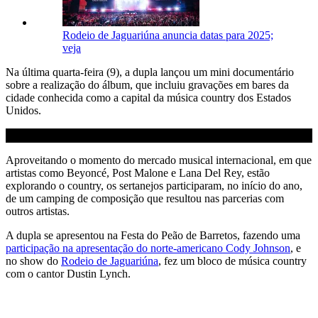
Rodeio de Jaguariúna anuncia datas para 2025;
veja
Na última quarta-feira (9), a dupla lançou um mini documentário
sobre a realização do álbum, que incluiu gravações em bares da
cidade conhecida como a capital da música country dos Estados
Unidos.
Aproveitando o momento do mercado musical internacional, em que
artistas como Beyoncé, Post Malone e Lana Del Rey, estão
explorando o country, os sertanejos participaram, no início do ano,
de um camping de composição que resultou nas parcerias com
outros artistas.
A dupla se apresentou na Festa do Peão de Barretos, fazendo uma
participação na apresentação do norte-americano Cody Johnson
, e
no show do
Rodeio de Jaguariúna
, fez um bloco de música country
com o cantor Dustin Lynch.