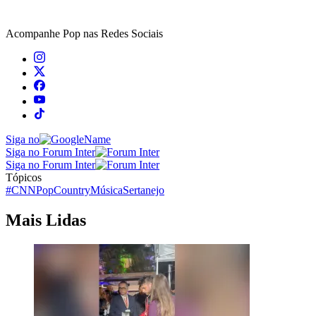
Acompanhe
Pop
nas Redes Sociais
Siga no
Siga no Forum Inter
Siga no Forum Inter
Tópicos
#CNNPop
Country
Música
Sertanejo
Mais Lidas