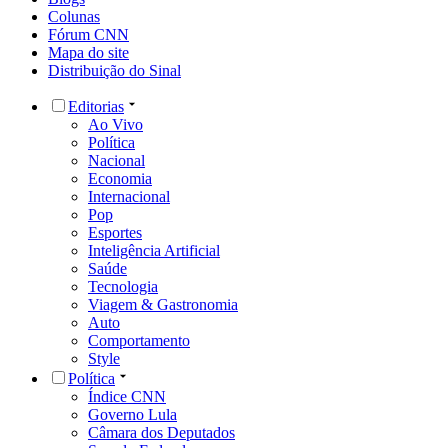
Colunas
Fórum CNN
Mapa do site
Distribuição do Sinal
Editorias
Ao Vivo
Política
Nacional
Economia
Internacional
Pop
Esportes
Inteligência Artificial
Saúde
Tecnologia
Viagem & Gastronomia
Auto
Comportamento
Style
Política
Índice CNN
Governo Lula
Câmara dos Deputados