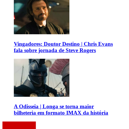
Vingadores: Doutor Destino | Chris Evans
fala sobre jornada de Steve Rogers
A Odisseia | Longa se torna maior
bilheteria em formato IMAX da história