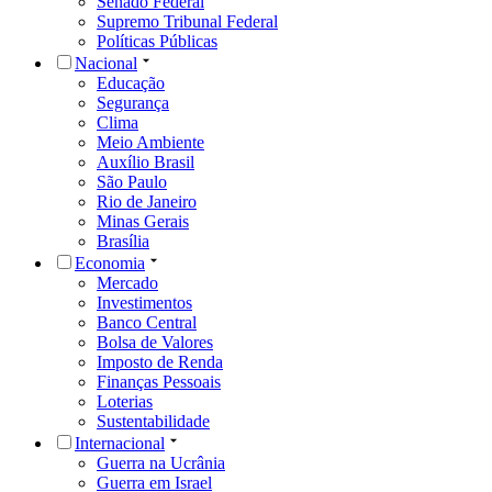
Senado Federal
Supremo Tribunal Federal
Políticas Públicas
Nacional
Educação
Segurança
Clima
Meio Ambiente
Auxílio Brasil
São Paulo
Rio de Janeiro
Minas Gerais
Brasília
Economia
Mercado
Investimentos
Banco Central
Bolsa de Valores
Imposto de Renda
Finanças Pessoais
Loterias
Sustentabilidade
Internacional
Guerra na Ucrânia
Guerra em Israel