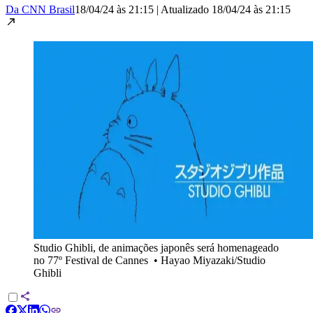
Da CNN Brasil
18/04/24 às 21:15
|
Atualizado
18/04/24 às 21:15
Studio Ghibli, de animações japonês será homenageado
no 77º Festival de Cannes
•
Hayao Miyazaki/Studio
Ghibli