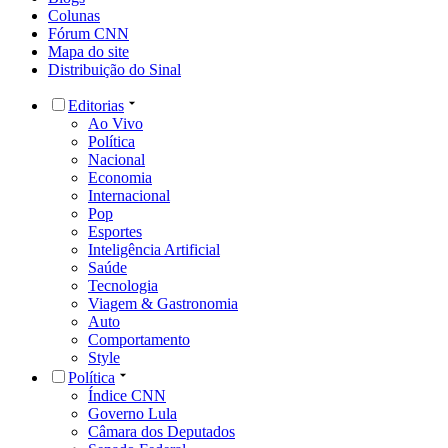
Colunas
Fórum CNN
Mapa do site
Distribuição do Sinal
Editorias
Ao Vivo
Política
Nacional
Economia
Internacional
Pop
Esportes
Inteligência Artificial
Saúde
Tecnologia
Viagem & Gastronomia
Auto
Comportamento
Style
Política
Índice CNN
Governo Lula
Câmara dos Deputados