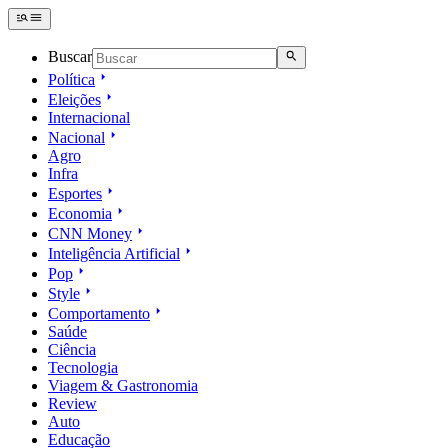
Buscar
Política
Eleições
Internacional
Nacional
Agro
Infra
Esportes
Economia
CNN Money
Inteligência Artificial
Pop
Style
Comportamento
Saúde
Ciência
Tecnologia
Viagem & Gastronomia
Review
Auto
Educação