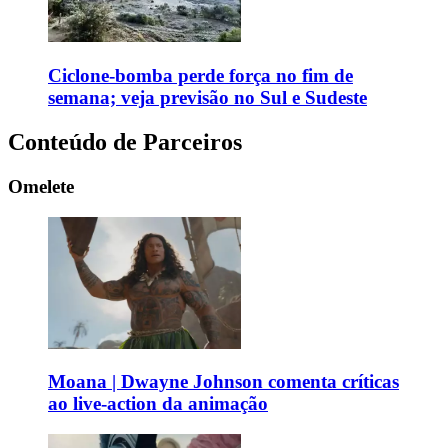
Ciclone-bomba perde força no fim de
semana; veja previsão no Sul e Sudeste
Conteúdo de Parceiros
Omelete
Moana | Dwayne Johnson comenta críticas
ao live-action da animação