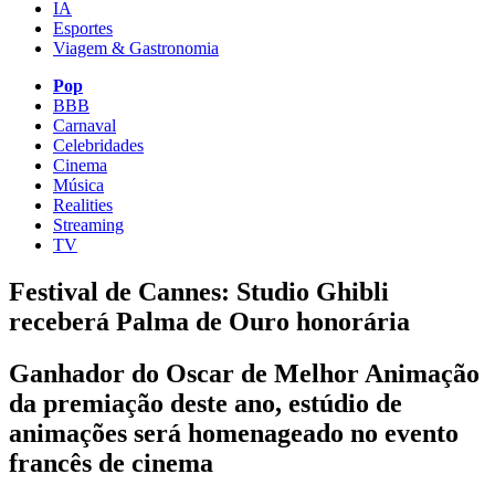
IA
Esportes
Viagem & Gastronomia
Pop
BBB
Carnaval
Celebridades
Cinema
Música
Realities
Streaming
TV
Festival de Cannes: Studio Ghibli
receberá Palma de Ouro honorária
Ganhador do Oscar de Melhor Animação
da premiação deste ano, estúdio de
animações será homenageado no evento
francês de cinema