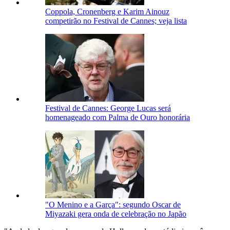
Coppola, Cronenberg e Karim Ainouz
competirão no Festival de Cannes; veja lista
Festival de Cannes: George Lucas será
homenageado com Palma de Ouro honorária
"O Menino e a Garça": segundo Oscar de
Miyazaki gera onda de celebração no Japão