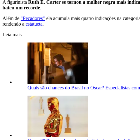
A figurinista
Ruth E. Carter se tornou a mulher negra mais indica
bateu um recorde
.
Além de
"Pecadores"
ela acumula mais quatro indicações na categor
rendendo a
estatueta
.
Leia mais
Quais são chances do Brasil no Oscar? Especialistas co