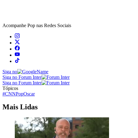
Acompanhe
Pop
nas Redes Sociais
Siga no
Siga no Forum Inter
Siga no Forum Inter
Tópicos
#CNNPop
Oscar
Mais Lidas