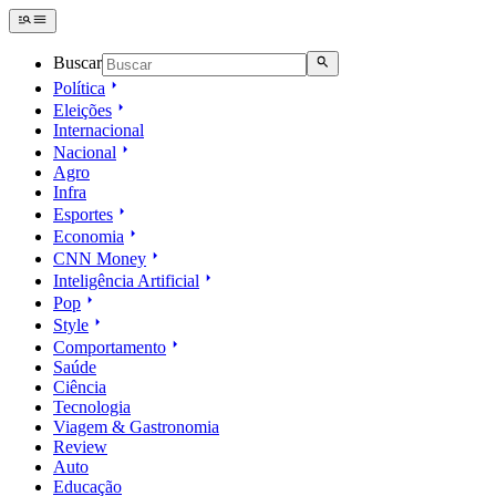
Buscar
Política
Eleições
Internacional
Nacional
Agro
Infra
Esportes
Economia
CNN Money
Inteligência Artificial
Pop
Style
Comportamento
Saúde
Ciência
Tecnologia
Viagem & Gastronomia
Review
Auto
Educação