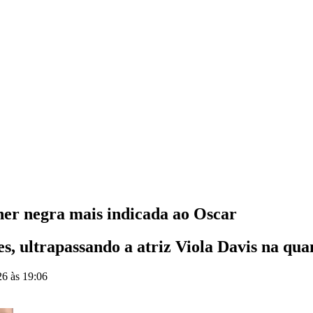
her negra mais indicada ao Oscar
, ultrapassando a atriz Viola Davis na qua
26 às 19:06