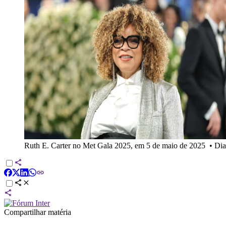
Ruth E. Carter no Met Gala 2025, em 5 de maio de 2025
•
Dia
Compartilhar matéria