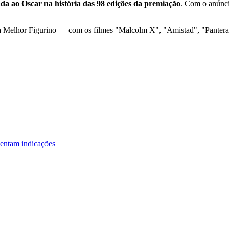
da ao Oscar na história das 98 edições da premiação
. Com o anúnci
ia Melhor Figurino — com os filmes "Malcolm X", "Amistad", "Pantera
mentam indicações