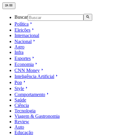
Buscar
Política
Eleições
Internacional
Nacional
Agro
Infra
Esportes
Economia
CNN Money
Inteligência Artificial
Pop
Style
Comportamento
Saúde
Ciência
Tecnologia
Viagem & Gastronomia
Review
Auto
Educação