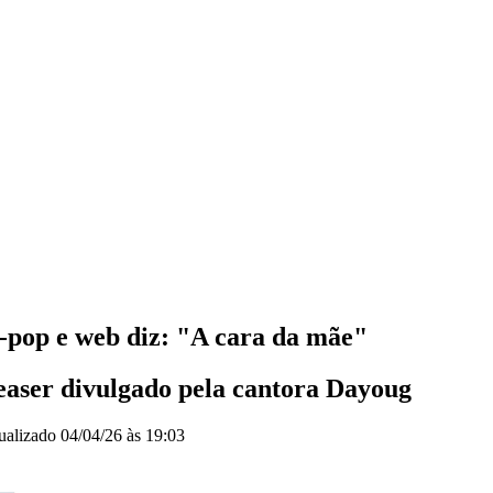
k-pop e web diz: "A cara da mãe"
teaser divulgado pela cantora Dayoug
ualizado
04/04/26 às 19:03