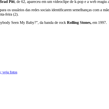
Brad Pitt
, de 62, apareceu em um videoclipe de k-pop e a web reagiu
para os usuários das redes sociais identificarem semelhanças com a mã
ta-feira (2).
Anybody Seen My Baby?”, da banda de rock
Rolling Stones,
em 1997.
; veja fotos