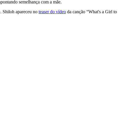
 apontando semelhança com a mãe.
e. Shiloh apareceu no
teaser do vídeo
da canção “What's a Girl to