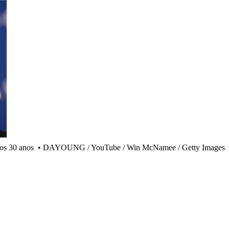
aos 30 anos
•
DAYOUNG / YouTube / Win McNamee / Getty Images