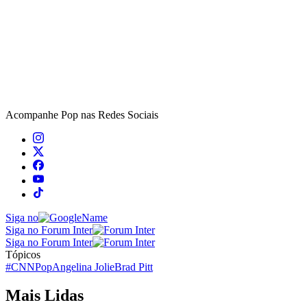
Acompanhe
Pop
nas Redes Sociais
Siga no
Siga no Forum Inter
Siga no Forum Inter
Tópicos
#CNNPop
Angelina Jolie
Brad Pitt
Mais Lidas