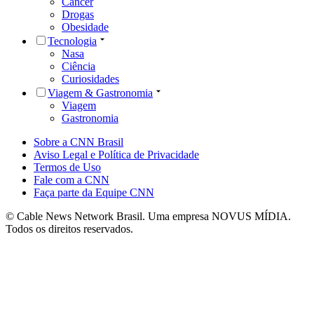
Câncer
Drogas
Obesidade
Tecnologia
Nasa
Ciência
Curiosidades
Viagem & Gastronomia
Viagem
Gastronomia
Sobre a CNN Brasil
Aviso Legal e Política de Privacidade
Termos de Uso
Fale com a CNN
Faça parte da Equipe CNN
© Cable News Network Brasil. Uma empresa NOVUS MÍDIA.
Todos os direitos reservados.