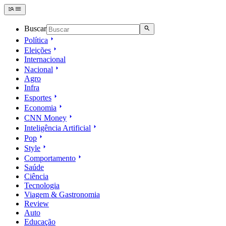
Buscar
Política
Eleições
Internacional
Nacional
Agro
Infra
Esportes
Economia
CNN Money
Inteligência Artificial
Pop
Style
Comportamento
Saúde
Ciência
Tecnologia
Viagem & Gastronomia
Review
Auto
Educação