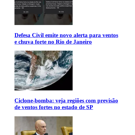
Defesa Civil emite novo alerta para ventos
e chuva forte no Rio de Janeiro
Ciclone-bomba: veja regiões com previsão
de ventos fortes no estado de SP