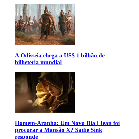
A Odisseia chega a US$ 1 bilhão de
bilheteria mundial
Homem-Aranha: Um Novo Dia | Jean foi
procurar a Mansão X? Sadie Sink
responde