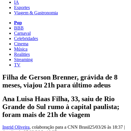
IA
Esportes
Viagem & Gastronomia
Pop
BBB
Carnaval
Celebridades
Cinema
Música
Realities
Streaming
TV
Filha de Gerson Brenner, grávida de 8
meses, viajou 21h para último adeus
Ana Luisa Haas Filha, 33, saiu de Rio
Grande do Sul rumo à capital paulista;
foram mais de 21h de viagem
Ingrid Oliveira
, colaboração para a CNN Brasil
25/03/26 às 18:37
|