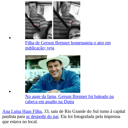
Filha de Gerson Brenner homenageia o ator em
publicação; veja
No auge da fama, Gerson Brenner foi baleado na
cabeça em assalto na Dutra
Ana Luisa Haas Filha
, 33, saiu de Rio Grande do Sul rumo à capital
paulista para
se despedir do pai
. Ela foi fotografada pela imprensa
que estava no local.