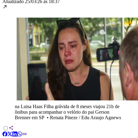
Atualizado
25/03/26 às 18:37
na Luisa Haas Filha grávida de 8 meses viajou 21h de
ônibus para acompanhar o velório do pai Gerson
Brenner em SP
•
Renata Pineze / Edu Araujo Agnews