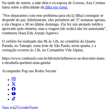
Na tarde de ontem, a mãe dela e ex-esposa de Gerson, Ana Cristina
falou sobre a dificuldade da
filha em viajar.
"Nos deparamos com esse problema para ela [a filha] conseguir se
despedir do pai. Infelizmente, eles permitem até 37 semanas apenas,
e ela chegou a 38 no último domingo. Ela fez um atestado médico
aprovado pela obstetra, mas a viagem [de avião] não foi autorizada",
continuou Haas.Edu Araujo Agnews
O velório foi realizado das 9h às 12h, no cemitério da Quarta
Parada, no Tatuapé, zona leste de São Paulo, nesta quarta, e a
cremação ocorreu às 13h, no Crematório Vila Alpina.
https://www.cnnbrasil.com.br/lifestyle/influencer-se-descobre-trans-
e-desabafa-queimei-uma-gaiola/
Acompanhe
Pop
nas Redes Sociais
Siga no