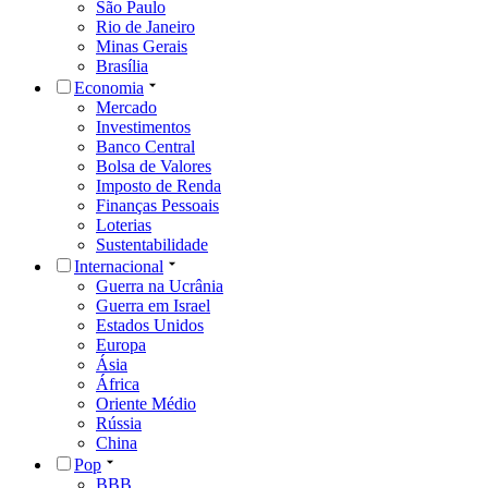
São Paulo
Rio de Janeiro
Minas Gerais
Brasília
Economia
Mercado
Investimentos
Banco Central
Bolsa de Valores
Imposto de Renda
Finanças Pessoais
Loterias
Sustentabilidade
Internacional
Guerra na Ucrânia
Guerra em Israel
Estados Unidos
Europa
Ásia
África
Oriente Médio
Rússia
China
Pop
BBB