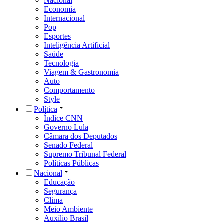
Nacional
Economia
Internacional
Pop
Esportes
Inteligência Artificial
Saúde
Tecnologia
Viagem & Gastronomia
Auto
Comportamento
Style
Política
Índice CNN
Governo Lula
Câmara dos Deputados
Senado Federal
Supremo Tribunal Federal
Políticas Públicas
Nacional
Educação
Segurança
Clima
Meio Ambiente
Auxílio Brasil