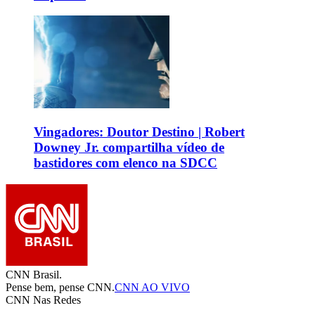
Vingadores: Doutor Destino | Robert
Downey Jr. compartilha vídeo de
bastidores com elenco na SDCC
CNN Brasil.
Pense bem, pense CNN.
CNN AO VIVO
CNN Nas Redes