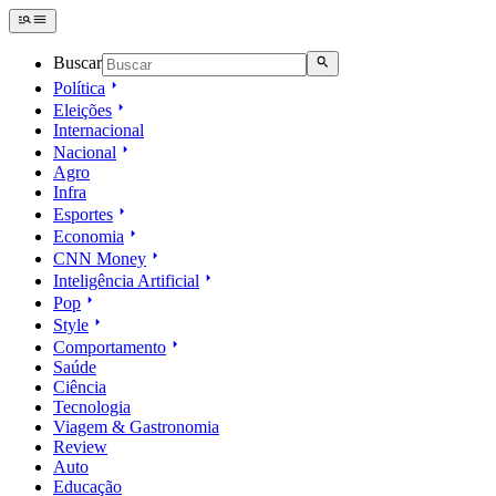
Buscar
Política
Eleições
Internacional
Nacional
Agro
Infra
Esportes
Economia
CNN Money
Inteligência Artificial
Pop
Style
Comportamento
Saúde
Ciência
Tecnologia
Viagem & Gastronomia
Review
Auto
Educação