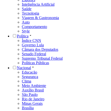
Inteligência Artificial
Saúde
Tecnologia
Viagem & Gastronomia
Auto
Comportamento
Style
Política
Índice CNN
Governo Lula
Câmara dos Deputados
Senado Federal
Supremo Tribunal Federal
Políticas Públicas
Nacional
Educação
Segurança
Clima
Meio Ambiente
Auxílio Brasil
São Paulo
Rio de Janeiro
Minas Gerais
Brasília