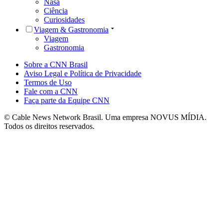
Nasa
Ciência
Curiosidades
Viagem & Gastronomia
Viagem
Gastronomia
Sobre a CNN Brasil
Aviso Legal e Política de Privacidade
Termos de Uso
Fale com a CNN
Faça parte da Equipe CNN
© Cable News Network Brasil. Uma empresa NOVUS MÍDIA.
Todos os direitos reservados.