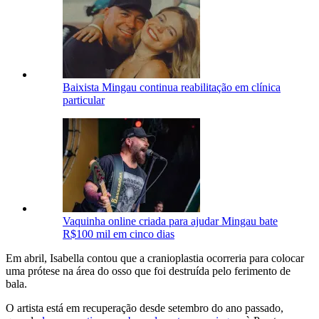
Baixista Mingau continua reabilitação em clínica
particular
Vaquinha online criada para ajudar Mingau bate
R$100 mil em cinco dias
Em abril, Isabella contou que a cranioplastia ocorreria para colocar
uma prótese na área do osso que foi destruída pelo ferimento de
bala.
O artista está em recuperação desde setembro do ano passado,