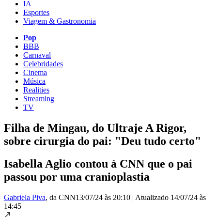
IA
Esportes
Viagem & Gastronomia
Pop
BBB
Carnaval
Celebridades
Cinema
Música
Realities
Streaming
TV
Filha de Mingau, do Ultraje A Rigor,
sobre cirurgia do pai: "Deu tudo certo"
Isabella Aglio contou à CNN que o pai
passou por uma cranioplastia
Gabriela Piva
, da CNN
13/07/24 às 20:10
|
Atualizado
14/07/24 às
14:45