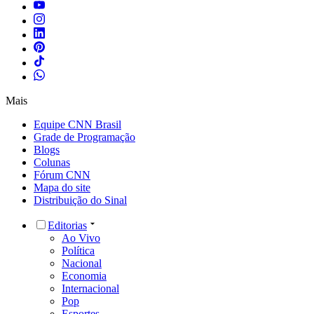
Mais
Equipe CNN Brasil
Grade de Programação
Blogs
Colunas
Fórum CNN
Mapa do site
Distribuição do Sinal
Editorias
Ao Vivo
Política
Nacional
Economia
Internacional
Pop
Esportes