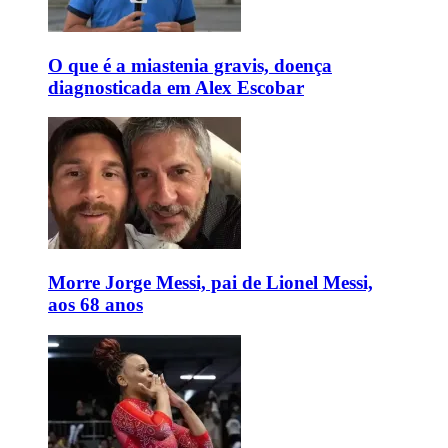
O que é a miastenia gravis, doença
diagnosticada em Alex Escobar
Morre Jorge Messi, pai de Lionel Messi,
aos 68 anos