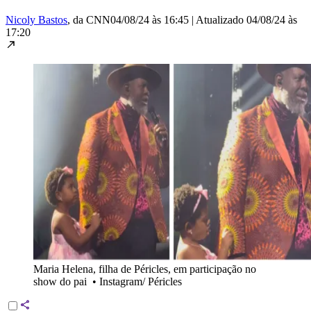
Nicoly Bastos
, da CNN
04/08/24 às 16:45
|
Atualizado
04/08/24 às
17:20
Maria Helena, filha de Péricles, em participação no
show do pai
•
Instagram/ Péricles