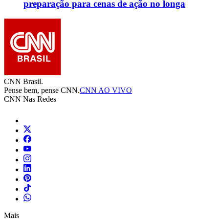
preparação para cenas de ação no longa
CNN Brasil.
Pense bem, pense CNN.
CNN AO VIVO
CNN Nas Redes
Mais