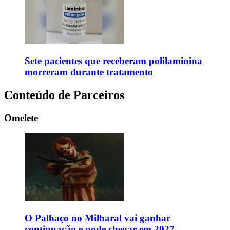
Sete pacientes que receberam polilaminina
morreram durante tratamento
Conteúdo de Parceiros
Omelete
O Palhaço no Milharal vai ganhar
continuação e pode chegar em 2027