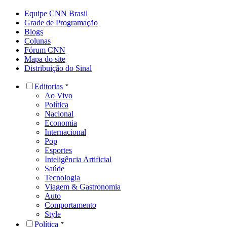
Equipe CNN Brasil
Grade de Programação
Blogs
Colunas
Fórum CNN
Mapa do site
Distribuição do Sinal
Editorias
Ao Vivo
Política
Nacional
Economia
Internacional
Pop
Esportes
Inteligência Artificial
Saúde
Tecnologia
Viagem & Gastronomia
Auto
Comportamento
Style
Política