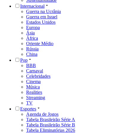
Sustentabilidade
Internacional
Guerra na Ucrânia
Guerra em Israel
Estados Unidos
Europa
Ásia
África
Oriente Médio
Rússia
China
Pop
BBB
Carnaval
Celebridades
Cinema
Música
Realities
Streaming
TV
Esportes
Agenda de Jogos
Tabela Brasileirão Série A
Tabela Brasileirão Série B
Tabela Eliminatórias 2026