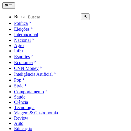
Buscar
Política
Eleições
Internacional
Nacional
Agro
Infra
Esportes
Economia
CNN Money
Inteligência Artificial
Pop
Style
Comportamento
Saúde
Ciência
Tecnologia
Viagem & Gastronomia
Review
Auto
Educação