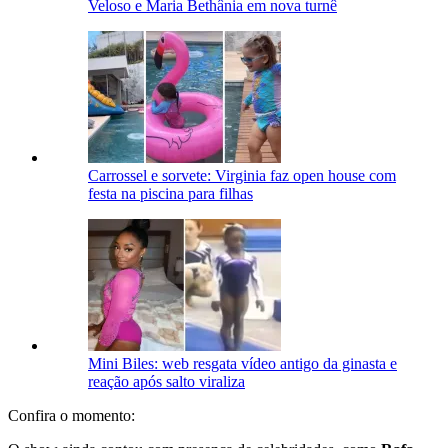
Veloso e Maria Bethânia em nova turnê
Carrossel e sorvete: Virginia faz open house com
festa na piscina para filhas
Mini Biles: web resgata vídeo antigo da ginasta e
reação após salto viraliza
Confira o momento: