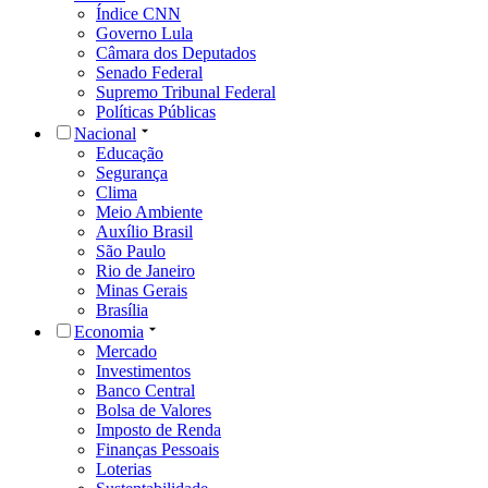
Índice CNN
Governo Lula
Câmara dos Deputados
Senado Federal
Supremo Tribunal Federal
Políticas Públicas
Nacional
Educação
Segurança
Clima
Meio Ambiente
Auxílio Brasil
São Paulo
Rio de Janeiro
Minas Gerais
Brasília
Economia
Mercado
Investimentos
Banco Central
Bolsa de Valores
Imposto de Renda
Finanças Pessoais
Loterias