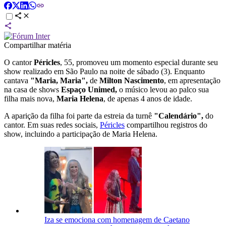
Compartilhar matéria
O cantor
Péricles
, 55, promoveu um momento especial durante seu
show realizado em São Paulo na noite de sábado (3). Enquanto
cantava
"Maria, Maria",
de
Milton Nascimento
, em apresentação
na casa de shows
Espaço Unimed,
o músico levou ao palco sua
filha mais nova,
Maria Helena
, de apenas 4 anos de idade.
A aparição da filha foi parte da estreia da turnê
"Calendário",
do
cantor. Em suas redes sociais,
Péricles
compartilhou registros do
show, incluindo a participação de Maria Helena.
Iza se emociona com homenagem de Caetano