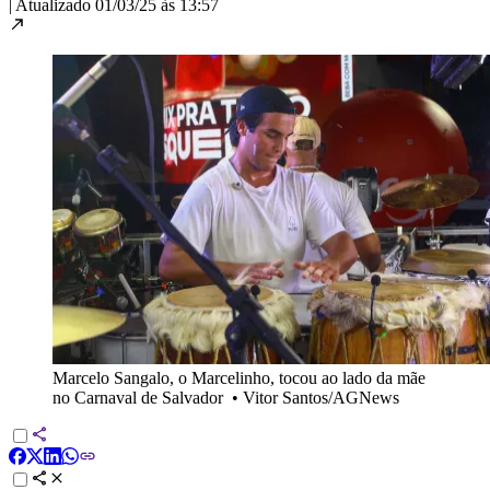
|
Atualizado
01/03/25 às 13:57
Marcelo Sangalo, o Marcelinho, tocou ao lado da mãe
no Carnaval de Salvador
•
Vitor Santos/AGNews