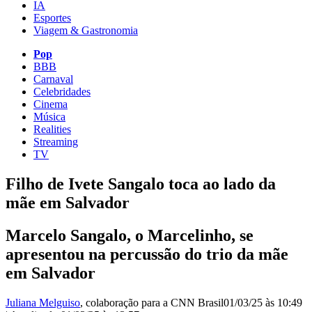
IA
Esportes
Viagem & Gastronomia
Pop
BBB
Carnaval
Celebridades
Cinema
Música
Realities
Streaming
TV
Filho de Ivete Sangalo toca ao lado da
mãe em Salvador
Marcelo Sangalo, o Marcelinho, se
apresentou na percussão do trio da mãe
em Salvador
Juliana Melguiso
, colaboração para a CNN Brasil
01/03/25 às 10:49