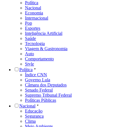
Política
Nacional
Economia
Internacional
Pop
Esportes
Inteligência Artificial
Saúde
Tecnologia
Viagem & Gastronomia
Auto
Comportamento
Style
Política
Índice CNN
Governo Lula
Câmara dos Deputados
Senado Federal
Supremo Tribunal Federal
Políticas Públicas
Nacional
Educação
Segurança
Clima
Meio Ambiente