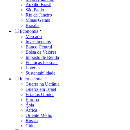
Auxílio Brasil
São Paulo
Rio de Janeiro
Minas Gerais
Brasília
Economia
Mercado
Investimentos
Banco Central
Bolsa de Valores
Imposto de Renda
Finanças Pessoais
Loterias
Sustentabilidade
Internacional
Guerra na Ucrânia
Guerra em Israel
Estados Unidos
Europa
Ásia
África
Oriente Médio
Rússia
China