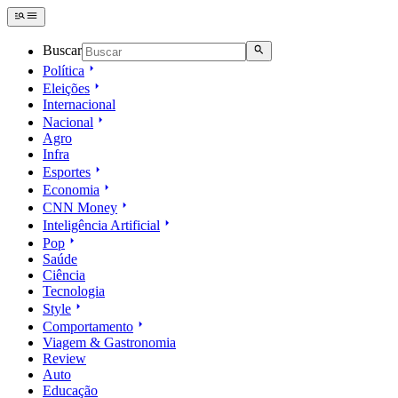
Buscar
Política
Eleições
Internacional
Nacional
Agro
Infra
Esportes
Economia
CNN Money
Inteligência Artificial
Pop
Saúde
Ciência
Tecnologia
Style
Comportamento
Viagem & Gastronomia
Review
Auto
Educação