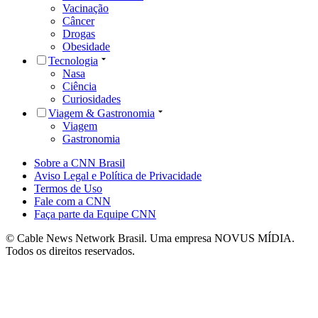
Vacinação
Câncer
Drogas
Obesidade
Tecnologia
Nasa
Ciência
Curiosidades
Viagem & Gastronomia
Viagem
Gastronomia
Sobre a CNN Brasil
Aviso Legal e Política de Privacidade
Termos de Uso
Fale com a CNN
Faça parte da Equipe CNN
© Cable News Network Brasil. Uma empresa NOVUS MÍDIA.
Todos os direitos reservados.