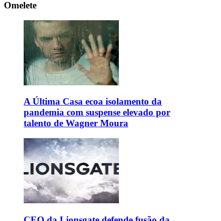
Omelete
A Última Casa ecoa isolamento da
pandemia com suspense elevado por
talento de Wagner Moura
CEO da Lionsgate defende fusão da