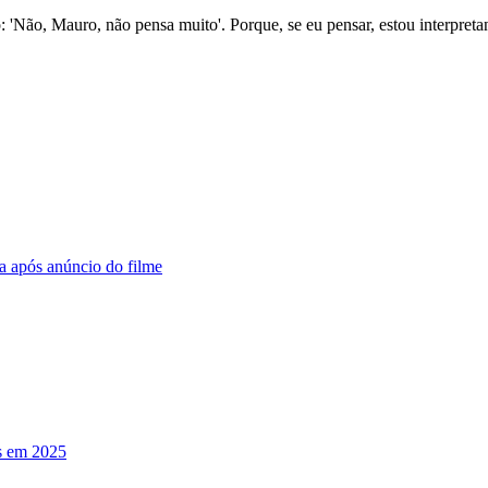
'Não, Mauro, não pensa muito'. Porque, se eu pensar, estou interpreta
va após anúncio do filme
s em 2025