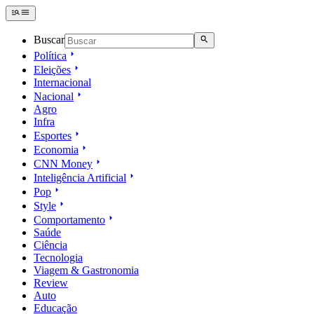
Buscar
Política
Eleições
Internacional
Nacional
Agro
Infra
Esportes
Economia
CNN Money
Inteligência Artificial
Pop
Style
Comportamento
Saúde
Ciência
Tecnologia
Viagem & Gastronomia
Review
Auto
Educação