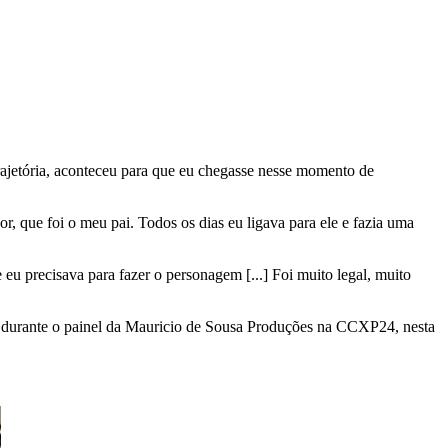
trajetória, aconteceu para que eu chegasse nesse momento de
r, que foi o meu pai. Todos os dias eu ligava para ele e fazia uma
 eu precisava para fazer o personagem [...] Foi muito legal, muito
da durante o painel da Mauricio de Sousa Produções na CCXP24, nesta