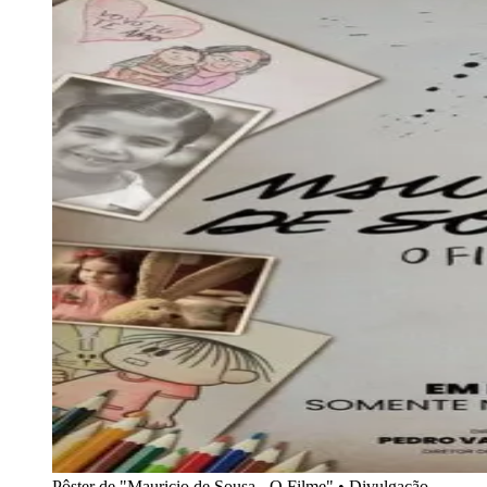
Pôster de "Mauricio de Sousa - O Filme" • Divulgação