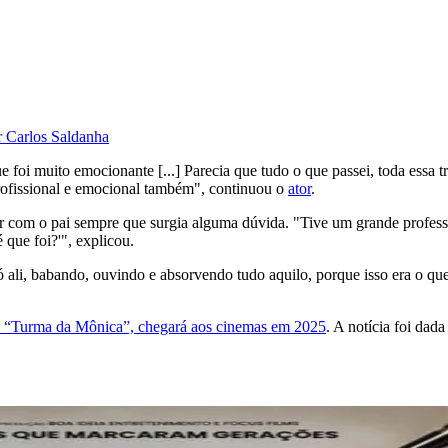
r Carlos Saldanha
e foi muito emocionante [...] Parecia que tudo o que passei, toda essa 
 profissional e emocional também", continuou o
ator
.
ar com o pai sempre que surgia alguma dúvida. "Tive um grande professo
 que foi?'", explicou.
só ali, babando, ouvindo e absorvendo tudo aquilo, porque isso era o que
da “Turma da Mônica”, chegará aos cinemas em 2025
. A notícia foi da