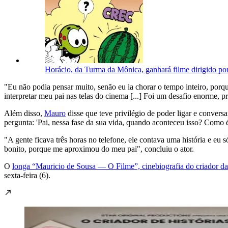
Horácio, da Turma da Mônica, ganhará filme dirigido po
"Eu não podia pensar muito, senão eu ia chorar o tempo inteiro, porqu
interpretar meu pai nas telas do cinema [...] Foi um desafio enorme,
Além disso,
Mauro
disse que teve privilégio de poder ligar e convers
pergunta: 'Pai, nessa fase da sua vida, quando aconteceu isso? Como é
"A gente ficava três horas no telefone, ele contava uma história e eu 
bonito, porque me aproximou do meu pai", concluiu o ator.
O
longa “Mauricio de Sousa — O Filme”, cinebiografia do criador 
sexta-feira (6).