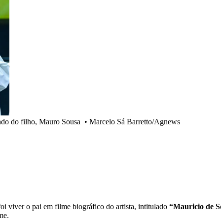
ado do filho, Mauro Sousa
•
Marcelo Sá Barretto/Agnews
i viver o pai em filme biográfico do artista, intitulado
“Mauricio de 
me.