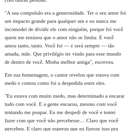
com outras pessoas.
"A sua compulsão era a generosidade. Ter o seu amor foi
um impacto grande para qualquer um e eu nunca me
incomodei de dividir ele com ninguém, porque foi você
quem me ensinou que o amor não se limita. E você
amou tanto, tanto. Você foi — e será sempre — tão
amada, mãe. Que privilégio ter vindo para esse mundo
de dentro de você. Minha melhor amiga", escreveu.
Em sua homenagem, o cantor revelou que estava com
medo e contou como foi a despedida entre eles.
"Eu estava com muito medo, mas determinado a encarar
tudo com você. E a gente encarou, mesmo com você
tentando me poupar. Eu me despedi de você e tentei
fazer com que você não percebesse… Claro que você
percebeu. E claro que esperou que eu fizesse isso pra