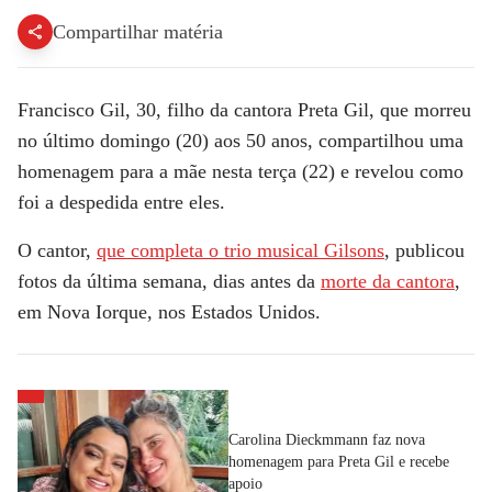
Compartilhar matéria
Francisco Gil
, 30, filho da cantora
Preta Gil
, que morreu
no último domingo (20) aos 50 anos, compartilhou uma
homenagem para a mãe nesta terça (22) e revelou como
foi a despedida entre eles.
O cantor,
que completa o trio musical Gilsons
, publicou
fotos da última semana, dias antes da
morte da cantora
,
em Nova Iorque, nos Estados Unidos.
Carolina Dieckmmann faz nova
homenagem para Preta Gil e recebe
apoio