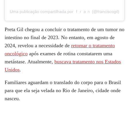
Uma publicação compartilhada por ｆｒａｎ (@franciscogil)
Preta Gil chegou a concluir o tratamento de um tumor no
intestino no final de 2023. No entanto, em agosto de
2024, revelou a necessidade de
retomar o tratamento
oncológico
após exames de rotina constatarem uma
metástase. Atualmente,
buscava tratamento nos Estados
Unidos
.
Familiares aguardam o translado do corpo para o Brasil
para que ela seja velada no Rio de Janeiro, cidade onde
nasceu.