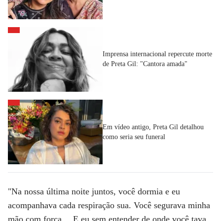
Imprensa internacional repercute morte
de Preta Gil: "Cantora amada"
Em vídeo antigo, Preta Gil detalhou
como seria seu funeral
"Na nossa última noite juntos, você dormia e eu
acompanhava cada respiração sua. Você segurava minha
mão com força… E eu sem entender de onde você tava