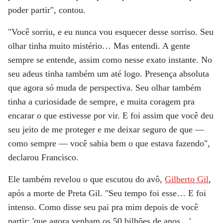
poder partir", contou.
"Você sorriu, e eu nunca vou esquecer desse sorriso. Seu
olhar tinha muito mistério… Mas entendi. A gente
sempre se entende, assim como nesse exato instante. No
seu adeus tinha também um até logo. Presença absoluta
que agora só muda de perspectiva. Seu olhar também
tinha a curiosidade de sempre, e muita coragem pra
encarar o que estivesse por vir. E foi assim que você deu
seu jeito de me proteger e me deixar seguro de que —
como sempre — você sabia bem o que estava fazendo",
declarou Francisco.
Ele também revelou o que escutou do avô,
Gilberto Gil
,
após a morte de Preta Gil. "Seu tempo foi esse… E foi
intenso. Como disse seu pai pra mim depois de você
partir: 'que agora venham os 50 bilhões de anos…'