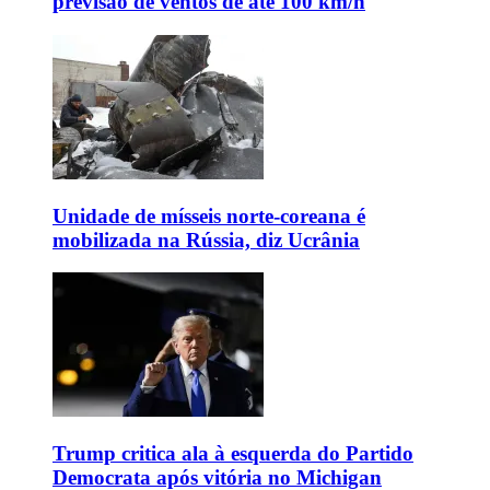
previsão de ventos de até 100 km/h
Unidade de mísseis norte-coreana é
mobilizada na Rússia, diz Ucrânia
Trump critica ala à esquerda do Partido
Democrata após vitória no Michigan