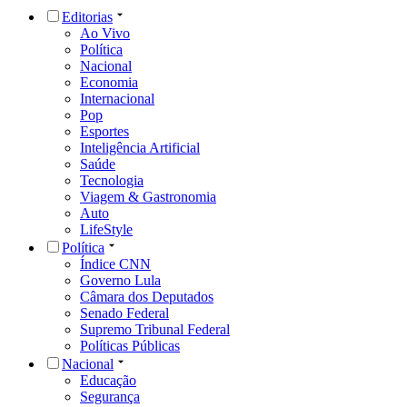
Editorias
Ao Vivo
Política
Nacional
Economia
Internacional
Pop
Esportes
Inteligência Artificial
Saúde
Tecnologia
Viagem & Gastronomia
Auto
LifeStyle
Política
Índice CNN
Governo Lula
Câmara dos Deputados
Senado Federal
Supremo Tribunal Federal
Políticas Públicas
Nacional
Educação
Segurança