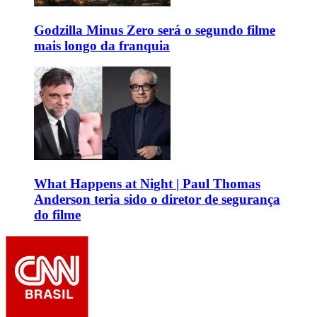
Godzilla Minus Zero será o segundo filme
mais longo da franquia
What Happens at Night | Paul Thomas
Anderson teria sido o diretor de segurança
do filme