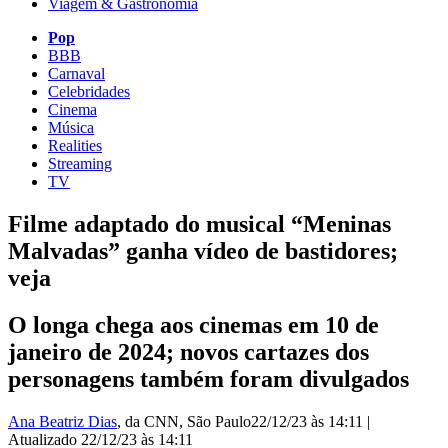
Viagem & Gastronomia
Pop
BBB
Carnaval
Celebridades
Cinema
Música
Realities
Streaming
TV
Filme adaptado do musical “Meninas
Malvadas” ganha vídeo de bastidores;
veja
O longa chega aos cinemas em 10 de
janeiro de 2024; novos cartazes dos
personagens também foram divulgados
Ana Beatriz Dias
, da CNN
, São Paulo
22/12/23 às 14:11
|
Atualizado
22/12/23 às 14:11