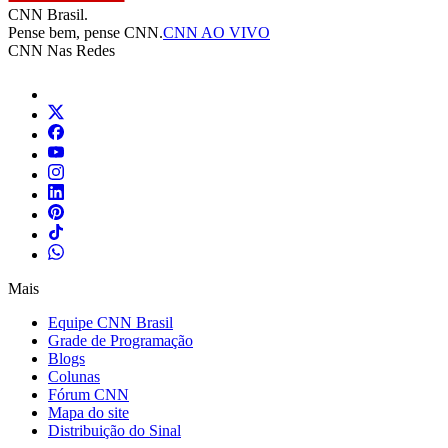
CNN Brasil.
Pense bem, pense CNN.
CNN AO VIVO
CNN Nas Redes
Mais
Equipe CNN Brasil
Grade de Programação
Blogs
Colunas
Fórum CNN
Mapa do site
Distribuição do Sinal