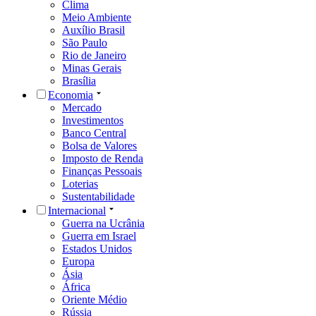
Clima
Meio Ambiente
Auxílio Brasil
São Paulo
Rio de Janeiro
Minas Gerais
Brasília
Economia
Mercado
Investimentos
Banco Central
Bolsa de Valores
Imposto de Renda
Finanças Pessoais
Loterias
Sustentabilidade
Internacional
Guerra na Ucrânia
Guerra em Israel
Estados Unidos
Europa
Ásia
África
Oriente Médio
Rússia