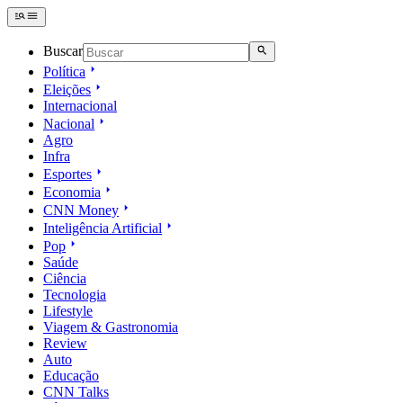
Buscar
Política
Eleições
Internacional
Nacional
Agro
Infra
Esportes
Economia
CNN Money
Inteligência Artificial
Pop
Saúde
Ciência
Tecnologia
Lifestyle
Viagem & Gastronomia
Review
Auto
Educação
CNN Talks