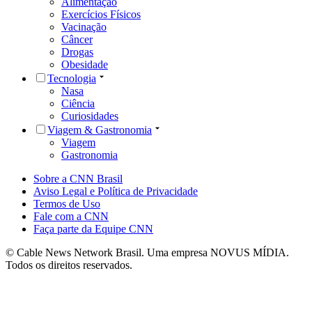
Alimentação
Exercícios Físicos
Vacinação
Câncer
Drogas
Obesidade
Tecnologia
Nasa
Ciência
Curiosidades
Viagem & Gastronomia
Viagem
Gastronomia
Sobre a CNN Brasil
Aviso Legal e Política de Privacidade
Termos de Uso
Fale com a CNN
Faça parte da Equipe CNN
© Cable News Network Brasil. Uma empresa NOVUS MÍDIA.
Todos os direitos reservados.