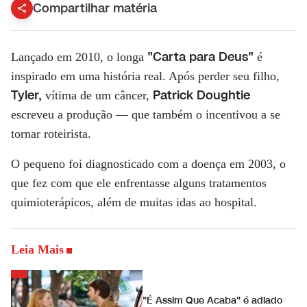
Compartilhar matéria
"Carta para Deus"
Lançado em 2010, o longa
é
inspirado em uma história real. Após perder seu filho,
Tyler,
Patrick Doughtie
vítima de um câncer,
escreveu a produção — que também o incentivou a se
tornar roteirista.
O pequeno foi diagnosticado com a doença em 2003, o
que fez com que ele enfrentasse alguns tratamentos
quimioterápicos, além de muitas idas ao hospital.
Leia Mais
"É Assim Que Acaba" é adiado