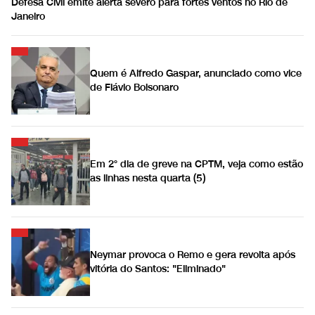
Defesa Civil emite alerta severo para fortes ventos no Rio de
Janeiro
Quem é Alfredo Gaspar, anunciado como vice
de Flávio Bolsonaro
Em 2° dia de greve na CPTM, veja como estão
as linhas nesta quarta (5)
Neymar provoca o Remo e gera revolta após
vitória do Santos: "Eliminado"