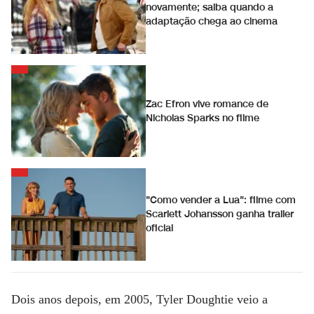
novamente; saiba quando a
adaptação chega ao cinema
Zac Efron vive romance de
Nicholas Sparks no filme
"Como vender a Lua": filme com
Scarlett Johansson ganha trailer
oficial
Dois anos depois, em 2005, Tyler Doughtie veio a