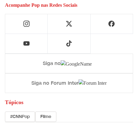
Acompanhe
Pop
nas Redes Sociais
Siga no
Siga no Forum Inter
Tópicos
#CNNPop
Filme