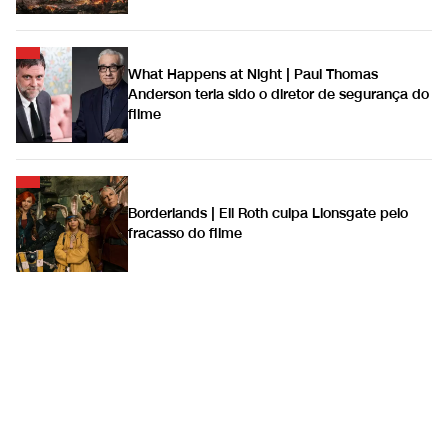
What Happens at Night | Paul Thomas
Anderson teria sido o diretor de segurança do
filme
Borderlands | Eli Roth culpa Lionsgate pelo
fracasso do filme