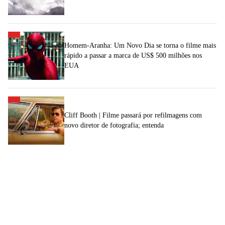
Homem-Aranha: Um Novo Dia se torna o filme mais
rápido a passar a marca de US$ 500 milhões nos
EUA
Cliff Booth | Filme passará por refilmagens com
novo diretor de fotografia; entenda