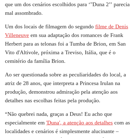
que um dos cenários escolhidos para
‘"Duna 2’’
parecia
mal assombrado.
Um dos locais de filmagem do segundo
filme de
Denis
Villeneuve
em sua adaptação dos romances de Frank
Herbert para as telonas foi a Tumba de Brion, em San
Vito d'Altivole, próxima a Treviso, Itália, que é o
cemitério da família Brion.
Ao ser questionada sobre as peculiaridades do local, a
atriz de 28 anos, que interpreta a Princesa Irulan na
produção, demonstrou admiração pela atenção aos
detalhes nas escolhas feitas pela produção.
“Não quebrei nada, graças a Deus! Eu acho que
especialmente em
'Duna', a atenção aos detalhes
com as
localidades e cenários é simplesmente alucinante –