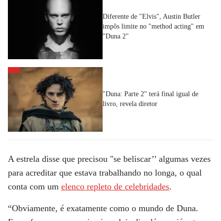
Diferente de "Elvis", Austin Butler
impôs limite no "method acting" em
"Duna 2"
"Duna: Parte 2" terá final igual de
livro, revela diretor
A estrela disse que precisou "se beliscar’’ algumas vezes
para acreditar que estava trabalhando no longa, o qual
conta com um
elenco repleto de celebridades
.
“Obviamente, é exatamente como o mundo de Duna.