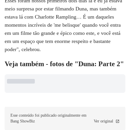
Esses foram nossos primeiros dois dias lá e eu já estava
meio surpresa por estar filmando Duna, mas também
estava lá com
Charlotte Rampling
… É um daqueles
momentos incríveis de 'me belisque' quando você entra
em um filme tão grande e épico como este, e você está
em um espaço que tem enorme respeito e bastante
poder", celebrou.
Veja também - fotos de "Duna: Parte 2"
Esse conteúdo foi publicado originalmente em
Bang ShowBiz
Ver original