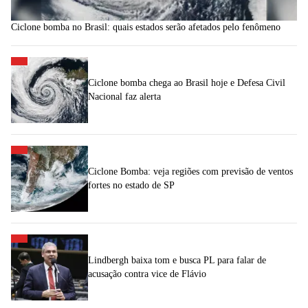
Ciclone bomba no Brasil: quais estados serão afetados pelo fenômeno
Ciclone bomba chega ao Brasil hoje e Defesa Civil
Nacional faz alerta
Ciclone Bomba: veja regiões com previsão de ventos
fortes no estado de SP
Lindbergh baixa tom e busca PL para falar de
acusação contra vice de Flávio