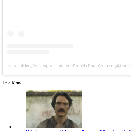
Uma publicação compartilhada por Francis Ford Coppola (@franci
Leia Mais