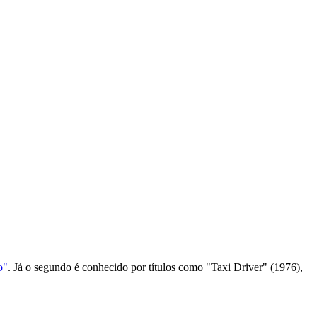
o"
. Já o segundo é conhecido por títulos como "Taxi Driver" (1976),