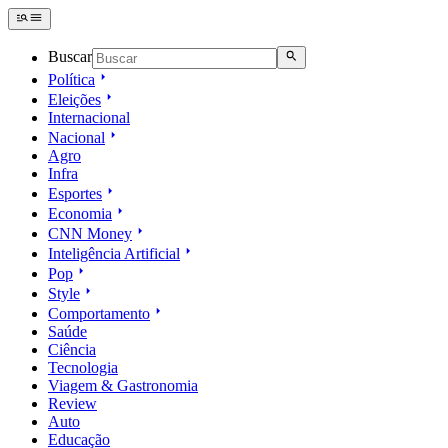
Buscar
Política
Eleições
Internacional
Nacional
Agro
Infra
Esportes
Economia
CNN Money
Inteligência Artificial
Pop
Style
Comportamento
Saúde
Ciência
Tecnologia
Viagem & Gastronomia
Review
Auto
Educação