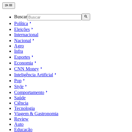
Buscar
Política
Eleições
Internacional
Nacional
Agro
Infra
Esportes
Economia
CNN Money
Inteligência Artificial
Pop
Style
Comportamento
Saúde
Ciência
Tecnologia
Viagem & Gastronomia
Review
Auto
Educação