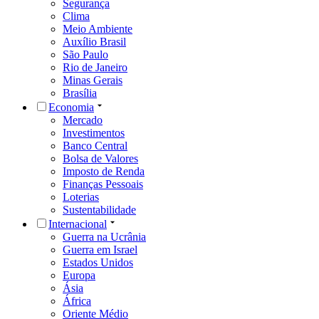
Segurança
Clima
Meio Ambiente
Auxílio Brasil
São Paulo
Rio de Janeiro
Minas Gerais
Brasília
Economia
Mercado
Investimentos
Banco Central
Bolsa de Valores
Imposto de Renda
Finanças Pessoais
Loterias
Sustentabilidade
Internacional
Guerra na Ucrânia
Guerra em Israel
Estados Unidos
Europa
Ásia
África
Oriente Médio