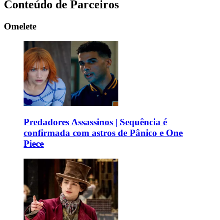
Conteúdo de Parceiros
Omelete
Predadores Assassinos | Sequência é
confirmada com astros de Pânico e One
Piece