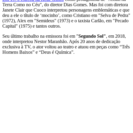
Terra Como no Céu", do diretor Dias Gomes. Mas foi com diretora
Janete Clair que Cuoco interpretou personagens emblemáticas e que
deu a ele o título de ‘mocinho’, como Cristiano em "Selva de Pedra"
(1972), Alex em "Semideus" (1973) e o taxista Carlão, em "Pecado
Capital" (1975) e tantos outros.
Seu último trabalho na emissora foi em "
Segundo Sol"
, em 2018,
onde interpretou Nestor Maranhão. Após 20 anos de dedicação
exclusiva à TV, o ator voltou ao teatro e atuou em peças como “Três
Homens Baixos” e “Deus é Química”.