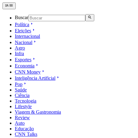
Buscar
Política
Eleições
Internacional
Nacional
Agro
Infra
Esportes
Economia
CNN Money
Inteligência Artificial
Pop
Saúde
Ciência
Tecnologia
Lifestyle
Viagem & Gastronomia
Review
Auto
Educação
CNN Talks