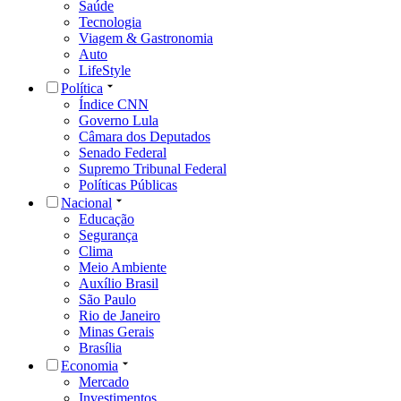
Saúde
Tecnologia
Viagem & Gastronomia
Auto
LifeStyle
Política
Índice CNN
Governo Lula
Câmara dos Deputados
Senado Federal
Supremo Tribunal Federal
Políticas Públicas
Nacional
Educação
Segurança
Clima
Meio Ambiente
Auxílio Brasil
São Paulo
Rio de Janeiro
Minas Gerais
Brasília
Economia
Mercado
Investimentos