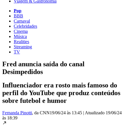
Viagem & Gastronomia
Pop
BBB
Carnaval
Celebridades
Cinema
Música
Realities
Streaming
TV
Fred anuncia saída do canal
Desimpedidos
Influenciador era rosto mais famoso do
perfil do YouTube que produz conteúdos
sobre futebol e humor
Fernanda Pinotti
, da CNN
19/06/24 às 13:45
|
Atualizado
19/06/24
às 18:39