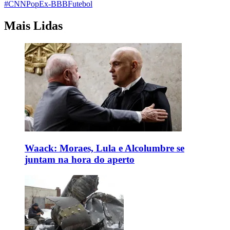
#CNNPop
Ex-BBB
Futebol
Mais Lidas
Waack: Moraes, Lula e Alcolumbre se
juntam na hora do aperto