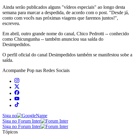
Ainda serão publicados alguns "vídeos especiais" ao longo desta
semana para marcar a despedida, de acordo com o post. "Desde já,
conto com vocês nas próximas viagens que faremos juntos!",
escreveu.
Em abril, outro grande nome do canal, Chico Pedrotti -- conhecido
como Chicungunha -- também anunciou sua saída do
Desimpedidos.
O perfil oficial do canal Desimpedidos também se manifestou sobe a
saída.
Acompanhe
Pop
nas Redes Sociais
Siga no
Siga no Forum Inter
Siga no Forum Inter
Tópicos