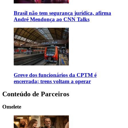
Brasil não tem segurança jurídica, afirma
André Mendonça ao CNN Talks
Greve dos funcionários da CPTM é
encerrada; trens voltam a operar
Conteúdo de Parceiros
Omelete