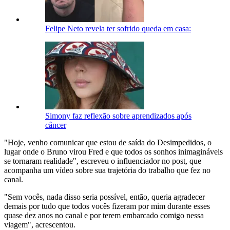
Felipe Neto revela ter sofrido queda em casa:
Simony faz reflexão sobre aprendizados após
câncer
"Hoje, venho comunicar que estou de saída do Desimpedidos, o
lugar onde o Bruno virou Fred e que todos os sonhos inimagináveis
se tornaram realidade", escreveu o influenciador no post, que
acompanha um vídeo sobre sua trajetória do trabalho que fez no
canal.
"Sem vocês, nada disso seria possível, então, queria agradecer
demais por tudo que todos vocês fizeram por mim durante esses
quase dez anos no canal e por terem embarcado comigo nessa
viagem", acrescentou.