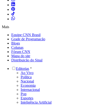
Mais
Equipe CNN Brasil
Grade de Programação
Blogs
Colunas
Fórum CNN
Mapa do site
Distribuição do Sinal
Editorias
Ao Vivo
Política
Nacional
Economia
Internacional
Pop
Esportes
Inteligência Artificial