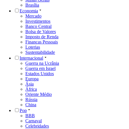
Brasília
Economia
Mercado
Investimentos
Banco Central
Bolsa de Valores
Imposto de Renda
Finanças Pessoais
Loterias
Sustentabilidade
Internacional
Guerra na Ucrânia
Guerra em Israel
Estados Unidos
Europa
Ásia
África
Oriente Médio
Rússia
China
Pop
BBB
Carnaval
Celebridades