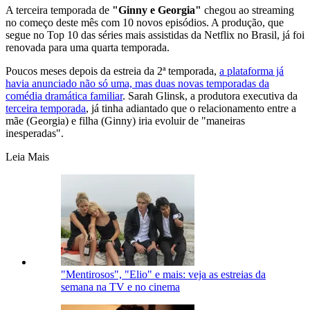
A terceira temporada de
"Ginny e Georgia"
chegou ao streaming
no começo deste mês com 10 novos episódios. A produção, que
segue no Top 10 das séries mais assistidas da Netflix no Brasil, já foi
renovada para uma quarta temporada.
Poucos meses depois da estreia da 2ª temporada,
a plataforma já
havia anunciado não só uma, mas duas novas temporadas da
comédia dramática familiar
. Sarah Glinsk, a produtora executiva da
terceira temporada
, já tinha adiantado que o relacionamento entre a
mãe (Georgia) e filha (Ginny) iria evoluir de "maneiras
inesperadas".
Leia Mais
"Mentirosos", "Elio" e mais: veja as estreias da
semana na TV e no cinema