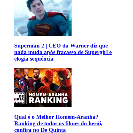
Superman 2 | CEO da Warner diz que
nada muda após fracasso de Supergirl e
elogia sequência
Qual é o Melhor Homem-Aranha?
Ranking de todos os filmes do herói,
confira no De Quinta