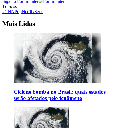
Siga no Forum Inter
Tópicos
#CNNPop
Netflix
Série
Mais Lidas
Ciclone bomba no Brasil: quais estados
serão afetados pelo fenômeno