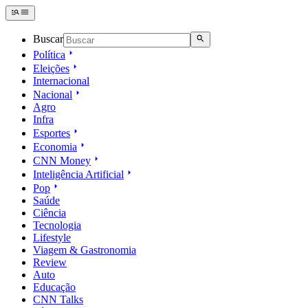
Buscar
Política
Eleições
Internacional
Nacional
Agro
Infra
Esportes
Economia
CNN Money
Inteligência Artificial
Pop
Saúde
Ciência
Tecnologia
Lifestyle
Viagem & Gastronomia
Review
Auto
Educação
CNN Talks