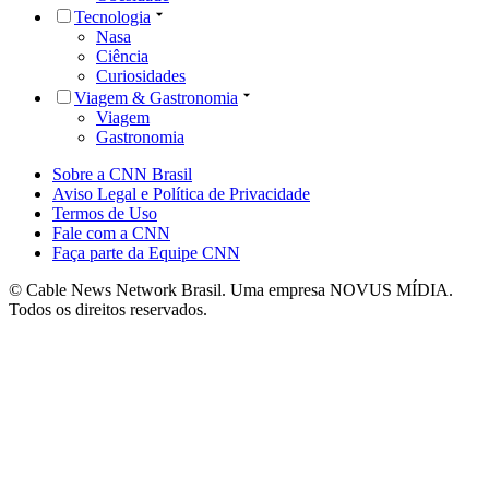
Tecnologia
Nasa
Ciência
Curiosidades
Viagem & Gastronomia
Viagem
Gastronomia
Sobre a CNN Brasil
Aviso Legal e Política de Privacidade
Termos de Uso
Fale com a CNN
Faça parte da Equipe CNN
© Cable News Network Brasil. Uma empresa NOVUS MÍDIA.
Todos os direitos reservados.