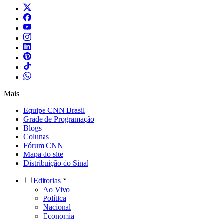
Mais
Equipe CNN Brasil
Grade de Programação
Blogs
Colunas
Fórum CNN
Mapa do site
Distribuição do Sinal
Editorias
Ao Vivo
Política
Nacional
Economia