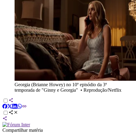
Georgia (Brianne Howey) no 10º episódio da 3ª
temporada de "Ginny e Georgia"
•
Reprodução/Netflix
Compartilhar matéria