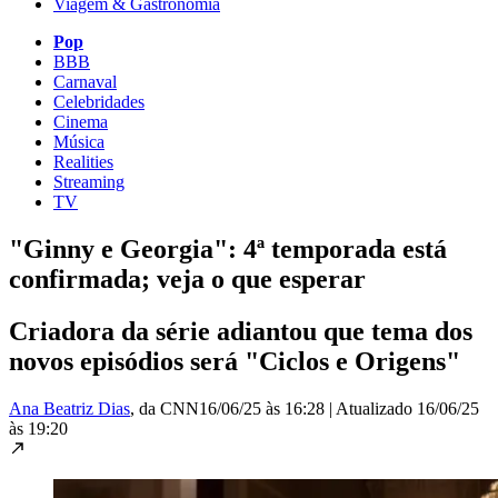
Viagem & Gastronomia
Pop
BBB
Carnaval
Celebridades
Cinema
Música
Realities
Streaming
TV
"Ginny e Georgia": 4ª temporada está
confirmada; veja o que esperar
Criadora da série adiantou que tema dos
novos episódios será "Ciclos e Origens"
Ana Beatriz Dias
, da CNN
16/06/25 às 16:28
|
Atualizado
16/06/25
às 19:20