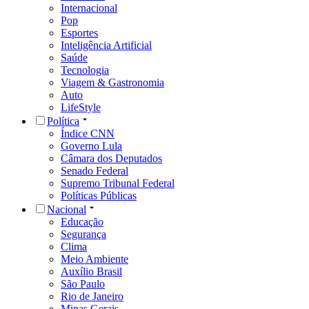
Internacional
Pop
Esportes
Inteligência Artificial
Saúde
Tecnologia
Viagem & Gastronomia
Auto
LifeStyle
Política
Índice CNN
Governo Lula
Câmara dos Deputados
Senado Federal
Supremo Tribunal Federal
Políticas Públicas
Nacional
Educação
Segurança
Clima
Meio Ambiente
Auxílio Brasil
São Paulo
Rio de Janeiro
Minas Gerais