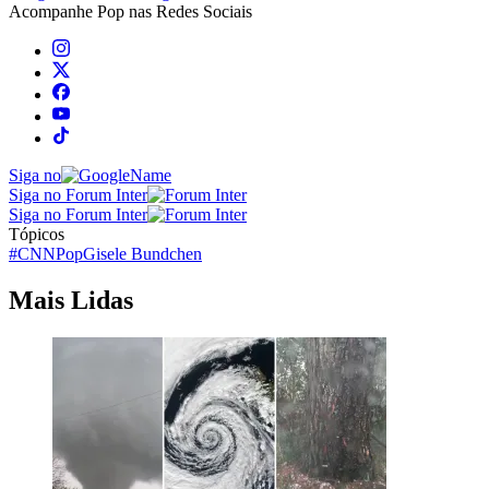
Acompanhe
Pop
nas Redes Sociais
Siga no
Siga no Forum Inter
Siga no Forum Inter
Tópicos
#CNNPop
Gisele Bundchen
Mais Lidas