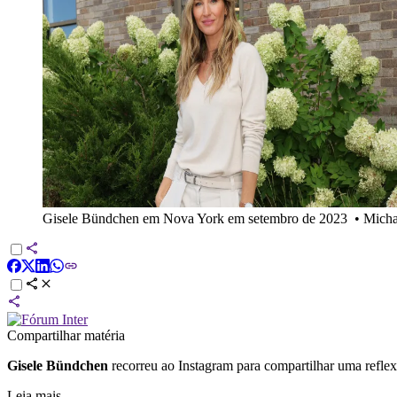
Gisele Bündchen em Nova York em setembro de 2023
•
Micha
Compartilhar matéria
Gisele Bündchen
recorreu ao Instagram para compartilhar uma reflexã
Leia mais