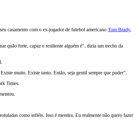
e seu casamento com o ex-jogador de futebol americano
Tom Brady
,
 quão forte, capaz e resiliente alguém é", dizia um trecho da
l.
Existe muito. Existe tanto. Então, seja gentil sempre que puder".
ork Times.
omentou.
otuladas como infiéis. Isso é mentira. Eu realmente não quero fazer