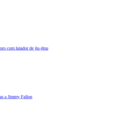
 com lutador de jiu-jitsu
ras a Jimmy Fallon