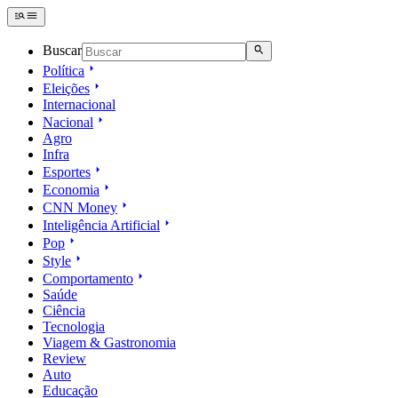
Buscar
Política
Eleições
Internacional
Nacional
Agro
Infra
Esportes
Economia
CNN Money
Inteligência Artificial
Pop
Style
Comportamento
Saúde
Ciência
Tecnologia
Viagem & Gastronomia
Review
Auto
Educação