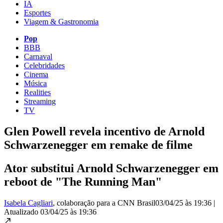
IA
Esportes
Viagem & Gastronomia
Pop
BBB
Carnaval
Celebridades
Cinema
Música
Realities
Streaming
TV
Glen Powell revela incentivo de Arnold
Schwarzenegger em remake de filme
Ator substitui Arnold Schwarzenegger em
reboot de "The Running Man"
Isabela Cagliari
, colaboração para a CNN Brasil
03/04/25 às 19:36
|
Atualizado
03/04/25 às 19:36