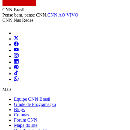
CNN Brasil.
Pense bem, pense CNN.
CNN AO VIVO
CNN Nas Redes
Mais
Equipe CNN Brasil
Grade de Programação
Blogs
Colunas
Fórum CNN
Mapa do site