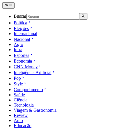
Buscar
Política
Eleições
Internacional
Nacional
Agro
Infra
Esportes
Economia
CNN Money
Inteligência Artificial
Pop
Style
Comportamento
Saúde
Ciência
Tecnologia
Viagem & Gastronomia
Review
Auto
Educação