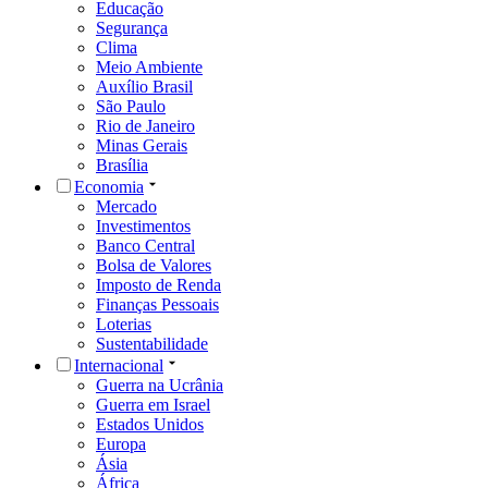
Educação
Segurança
Clima
Meio Ambiente
Auxílio Brasil
São Paulo
Rio de Janeiro
Minas Gerais
Brasília
Economia
Mercado
Investimentos
Banco Central
Bolsa de Valores
Imposto de Renda
Finanças Pessoais
Loterias
Sustentabilidade
Internacional
Guerra na Ucrânia
Guerra em Israel
Estados Unidos
Europa
Ásia
África