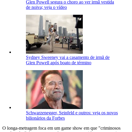
Glen Powell segura o choro ao ver irmã vestida
de noiva; veja o vídeo
Sydney Sweeney vai a casamento de irmã de
Glen Powell após boato de término
Schwarzenegger, Seinfeld e outros: veja os novos
bilionários da Forbes
O longa-metragem foca em um game show em que "criminosos