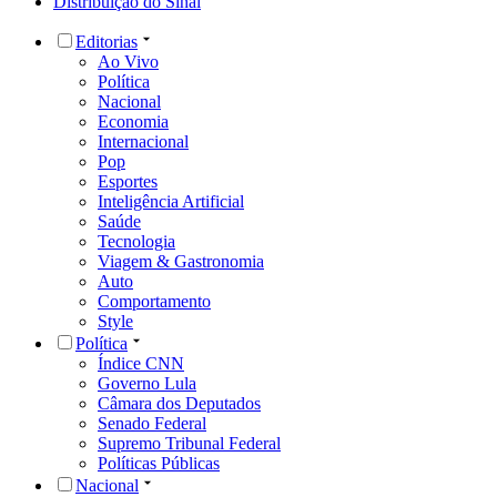
Distribuição do Sinal
Editorias
Ao Vivo
Política
Nacional
Economia
Internacional
Pop
Esportes
Inteligência Artificial
Saúde
Tecnologia
Viagem & Gastronomia
Auto
Comportamento
Style
Política
Índice CNN
Governo Lula
Câmara dos Deputados
Senado Federal
Supremo Tribunal Federal
Políticas Públicas
Nacional