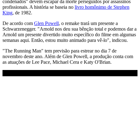
condenados" devem escapar da morte perseguidos por assassinos
profissionais. A história se baseia no
livro homônimo de Stephen
King
, de 1982.
De acordo com
Glen Powell
, o remake trará um presente a
Schwarzenegger. "Arnold nos deu sua bênção total e podemos dar a
Arnold um presente divertido muito específico do filme em algumas
semanas aqui. Então, estou muito animado para vê-lo", indicou.
"The Running Man" tem previsão para estrear no dia 7 de
novembro deste ano. Além de Glen Powell, a produção conta com
as atuações de Lee Pace, Michael Cera e Katy O'Brian.