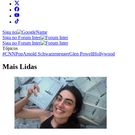
Siga no
Siga no Forum Inter
Siga no Forum Inter
Tópicos
#CNNPop
Arnold Schwarzenegger
Glen Powell
Hollywood
Mais Lidas