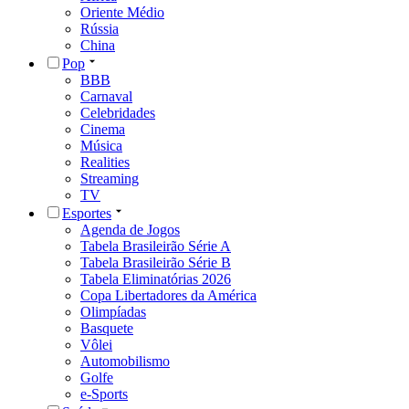
Oriente Médio
Rússia
China
Pop
BBB
Carnaval
Celebridades
Cinema
Música
Realities
Streaming
TV
Esportes
Agenda de Jogos
Tabela Brasileirão Série A
Tabela Brasileirão Série B
Tabela Eliminatórias 2026
Copa Libertadores da América
Olimpíadas
Basquete
Vôlei
Automobilismo
Golfe
e-Sports