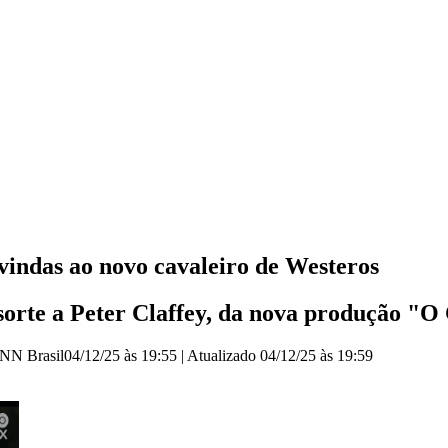
indas ao novo cavaleiro de Westeros
sorte a Peter Claffey, da nova produção "O
CNN Brasil
04/12/25 às 19:55
|
Atualizado
04/12/25 às 19:59