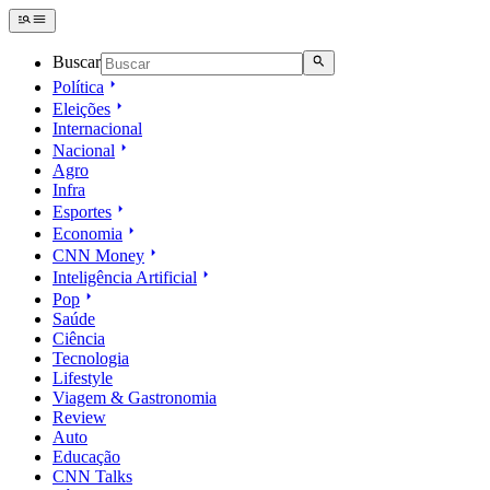
Buscar
Política
Eleições
Internacional
Nacional
Agro
Infra
Esportes
Economia
CNN Money
Inteligência Artificial
Pop
Saúde
Ciência
Tecnologia
Lifestyle
Viagem & Gastronomia
Review
Auto
Educação
CNN Talks