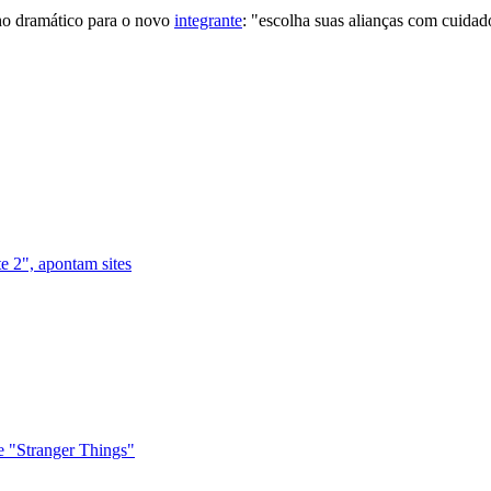
ho dramático para o novo
integrante
: "escolha suas alianças com cuida
e 2", apontam sites
 "Stranger Things"