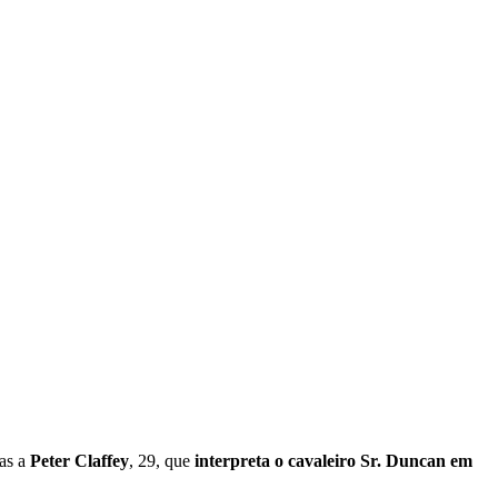
as a
Peter Claffey
, 29, que
interpreta o cavaleiro Sr. Duncan em