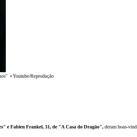
nos"
•
Youtube/Reprodução
es" e Fabien Frankel, 31, de "A Casa do Dragão",
deram boas-vind