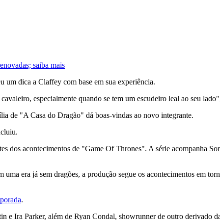
enovadas; saiba mais
u um dica a Claffey com base em sua experiência.
cavaleiro, especialmente quando se tem um escudeiro leal ao seu lado",
ia de "A Casa do Dragão" dá boas-vindas ao novo integrante.
cluiu.
tes dos acontecimentos de "Game Of Thrones". A série acompanha Sor 
m uma era já sem dragões, a produção segue os acontecimentos em torn
mporada
.
n e Ira Parker, além de Ryan Condal, showrunner de outro derivado d