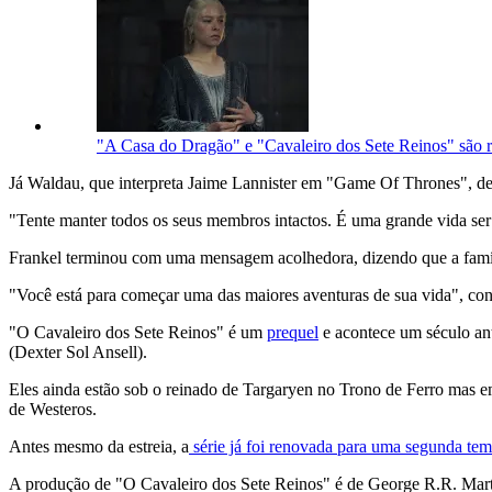
"A Casa do Dragão" e "Cavaleiro dos Sete Reinos" são r
Já Waldau, que interpreta Jaime Lannister em "Game Of Thrones", de
"Tente manter todos os seus membros intactos. É uma grande vida ser 
Frankel terminou com uma mensagem acolhedora, dizendo que a famíl
"Você está para começar uma das maiores aventuras de sua vida", con
"O Cavaleiro dos Sete Reinos" é um
prequel
e acontece um século an
(Dexter Sol Ansell).
Eles ainda estão sob o reinado de Targaryen no Trono de Ferro mas e
de Westeros.
Antes mesmo da estreia, a
série já foi renovada para uma segunda te
A produção de "O Cavaleiro dos Sete Reinos" é de George R.R. Marti