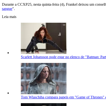
Durante a CCXP25, nesta quinta-feira (4), Frankel deixou um consel
sangue
".
Leia mais
Scarlett Johansson pode estar no elenco de "Batman: Part
Tom Wlaschiha compara papeis em "Game of Thrones" e