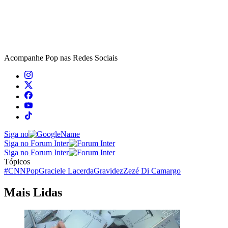
Acompanhe
Pop
nas Redes Sociais
Siga no
Siga no Forum Inter
Siga no Forum Inter
Tópicos
#CNNPop
Graciele Lacerda
Gravidez
Zezé Di Camargo
Mais Lidas