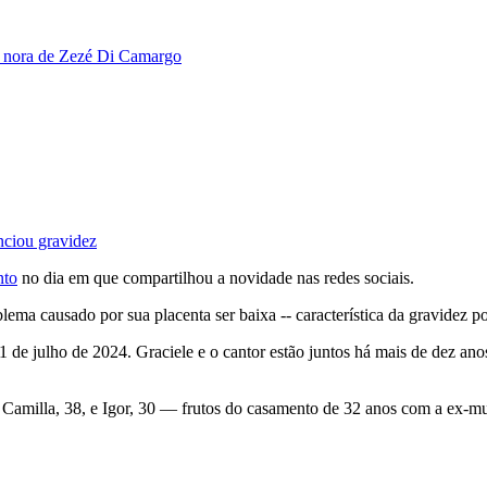
da nora de Zezé Di Camargo
nciou gravidez
nto
no dia em que compartilhou a novidade nas redes sociais.
a causado por sua placenta ser baixa -- característica da gravidez por f
1 de julho de 2024. Graciele e o cantor estão juntos há mais de dez ano
, Camilla, 38, e Igor, 30 — frutos do casamento de 32 anos com a ex-m