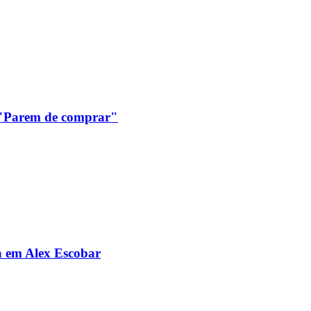
: "Parem de comprar"
da em Alex Escobar