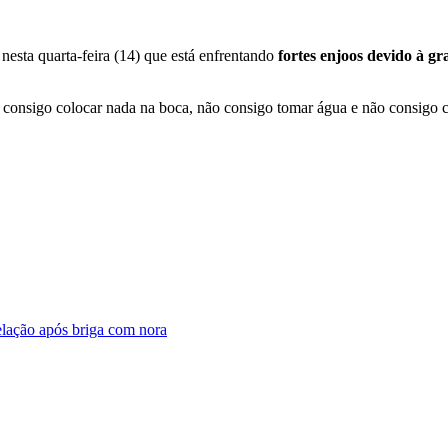
s nesta quarta-feira (14) que está enfrentando
fortes enjoos devido à gr
o consigo colocar nada na boca, não consigo tomar água e não consigo 
elação após briga com nora