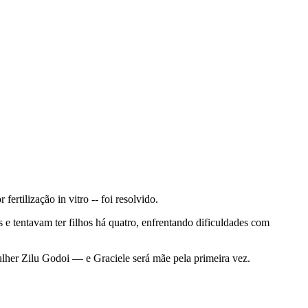
ertilização in vitro -- foi resolvido.
s e tentavam ter filhos há quatro, enfrentando dificuldades com
ulher Zilu Godoi — e Graciele será mãe pela primeira vez.