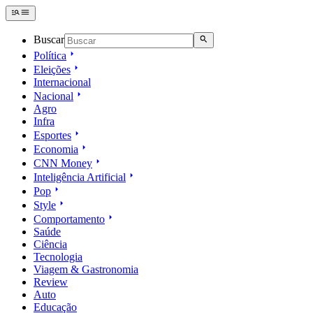
Buscar
Política
Eleições
Internacional
Nacional
Agro
Infra
Esportes
Economia
CNN Money
Inteligência Artificial
Pop
Style
Comportamento
Saúde
Ciência
Tecnologia
Viagem & Gastronomia
Review
Auto
Educação