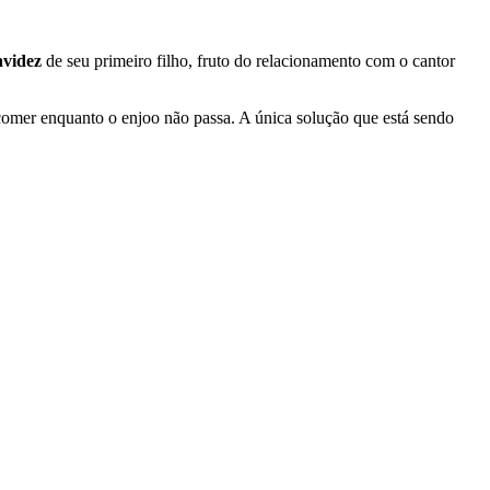
avidez
de seu primeiro filho, fruto do relacionamento com o cantor
comer enquanto o enjoo não passa. A única solução que está sendo