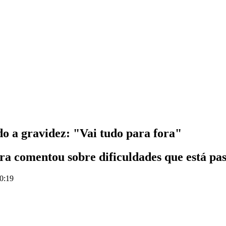
do a gravidez: "Vai tudo para fora"
ora comentou sobre dificuldades que está pa
20:19