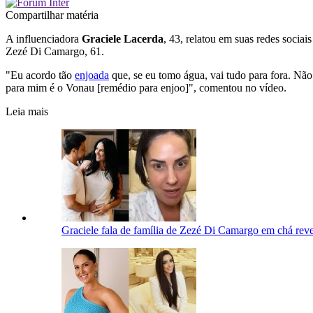
Compartilhar matéria
A influenciadora
Graciele Lacerda
, 43, relatou em suas redes sociai
Zezé Di Camargo, 61.
"Eu acordo tão
enjoada
que, se eu tomo água, vai tudo para fora. Nã
para mim é o Vonau [remédio para enjoo]", comentou no vídeo.
Leia mais
Graciele fala de família de Zezé Di Camargo em chá rev