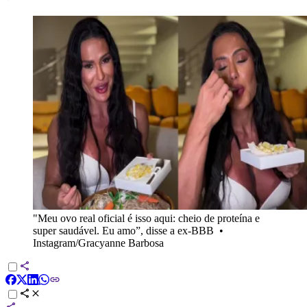
"Meu ovo real oficial é isso aqui: cheio de proteína e
super saudável. Eu amo”, disse a ex-BBB
•
Instagram/Gracyanne Barbosa