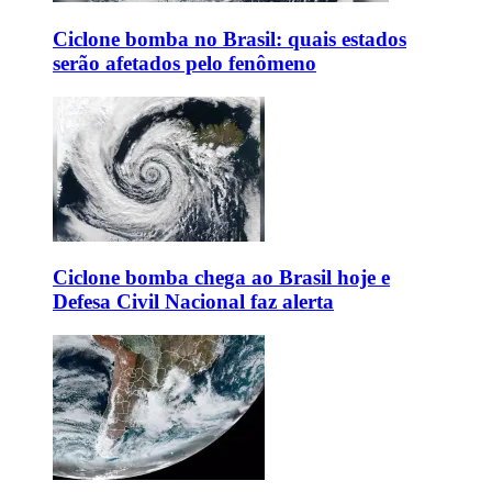
Ciclone bomba no Brasil: quais estados
serão afetados pelo fenômeno
Ciclone bomba chega ao Brasil hoje e
Defesa Civil Nacional faz alerta