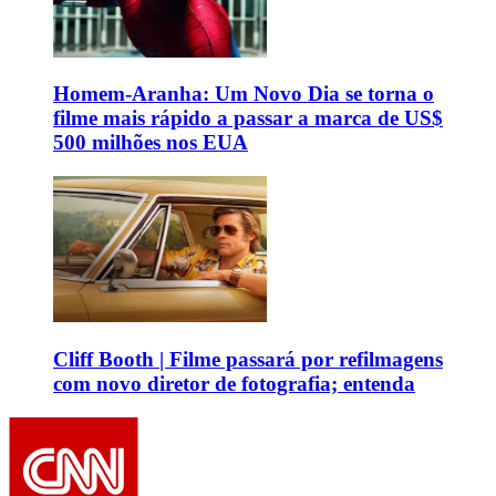
Homem-Aranha: Um Novo Dia se torna o
filme mais rápido a passar a marca de US$
500 milhões nos EUA
Cliff Booth | Filme passará por refilmagens
com novo diretor de fotografia; entenda