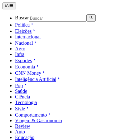
Buscar
Política
Eleições
Internacional
Nacional
Agro
Infra
Esportes
Economia
CNN Money
Inteligência Artificial
Pop
Saúde
Ciência
Tecnologia
Style
Comportamento
Viagem & Gastronomia
Review
Auto
Educação