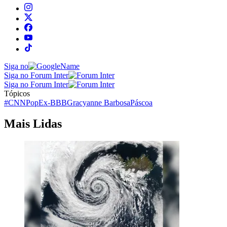
Siga no
Siga no Forum Inter
Siga no Forum Inter
Tópicos
#CNNPop
Ex-BBB
Gracyanne Barbosa
Páscoa
Mais Lidas