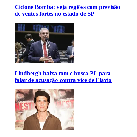
Ciclone Bomba: veja regiões com previsão
de ventos fortes no estado de SP
Lindbergh baixa tom e busca PL para
falar de acusação contra vice de Flávio