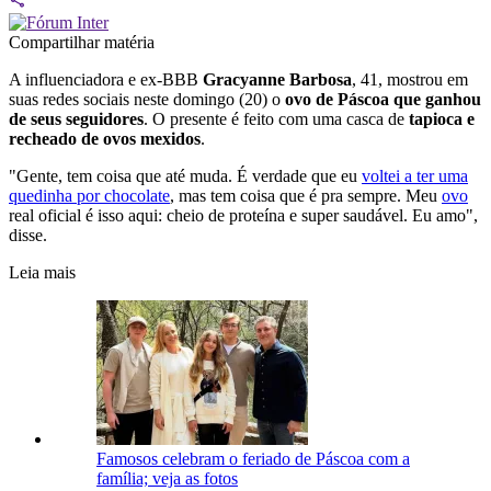
Compartilhar matéria
A influenciadora e ex-BBB
Gracyanne Barbosa
, 41, mostrou em
suas redes sociais neste domingo (20) o
ovo de Páscoa que ganhou
de seus seguidores
. O presente é feito com uma casca de
tapioca e
recheado de ovos mexidos
.
"Gente, tem coisa que até muda. É verdade que eu
voltei a ter uma
quedinha por chocolate
, mas tem coisa que é pra sempre. Meu
ovo
real oficial é isso aqui: cheio de proteína e super saudável. Eu amo",
disse.
Leia mais
Famosos celebram o feriado de Páscoa com a
família; veja as fotos