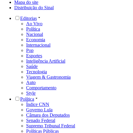
Mapa do site
Distribuição do Sinal
Editorias
Ao Vivo
Política
Nacional
Economia
Internacional
Pop
Esportes
Inteligência Artificial
Saúde
Tecnologia
Viagem & Gastronomia
Auto
Comportamento
Style
Política
Índice CNN
Governo Lula
Câmara dos Deputados
Senado Federal
Supremo Tribunal Federal
Políticas Públicas