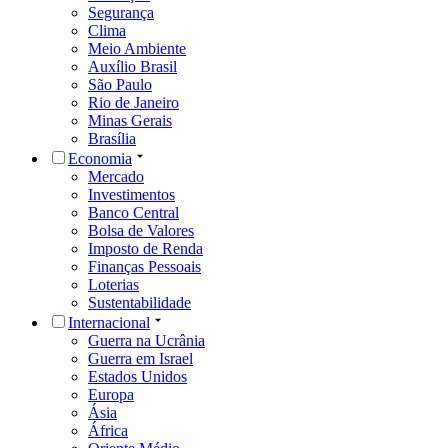
Segurança
Clima
Meio Ambiente
Auxílio Brasil
São Paulo
Rio de Janeiro
Minas Gerais
Brasília
Economia
Mercado
Investimentos
Banco Central
Bolsa de Valores
Imposto de Renda
Finanças Pessoais
Loterias
Sustentabilidade
Internacional
Guerra na Ucrânia
Guerra em Israel
Estados Unidos
Europa
Ásia
África