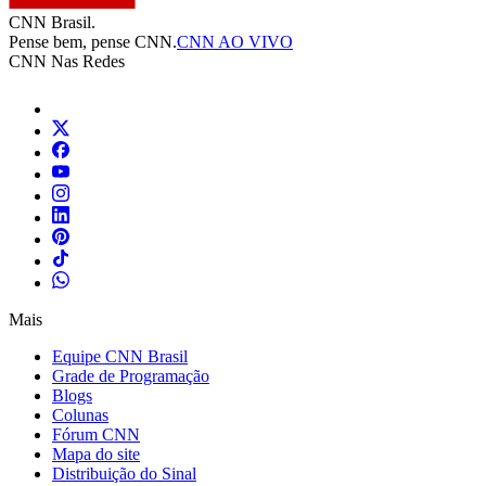
CNN Brasil.
Pense bem, pense CNN.
CNN AO VIVO
CNN Nas Redes
Mais
Equipe CNN Brasil
Grade de Programação
Blogs
Colunas
Fórum CNN
Mapa do site
Distribuição do Sinal