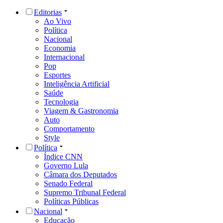
Editorias
Ao Vivo
Política
Nacional
Economia
Internacional
Pop
Esportes
Inteligência Artificial
Saúde
Tecnologia
Viagem & Gastronomia
Auto
Comportamento
Style
Política
Índice CNN
Governo Lula
Câmara dos Deputados
Senado Federal
Supremo Tribunal Federal
Políticas Públicas
Nacional
Educação