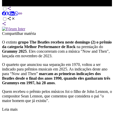
DIA
Compartilhar matéria
O extinto
grupo The Beatles recebeu neste domingo (2) o prêmio
da categoria Melhor Performance de Rock
na premiação do
Grammy 2025
. Eles concorreram com a música "Now and Then",
lançada em novembro de 2023.
O quarteto que anunciou sua separação em 1970, voltou a ser
indicado para prêmios musicais em 2025. As indicações deste ano
para “Now and Then”
marcam as primeiras indicações dos
Beatles desde o final dos anos 1990, quando eles ganharam três
Grammys em 1997, há 28 anos
.
Quem recebeu o prêmio pelos músicos foi o filho de John Lennon, o
compositor Sean Lennon, que comentou que considera o pai "o
maior homem que já existiu".
Leia mais