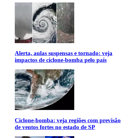
Alerta, aulas suspensas e tornado: veja
impactos de ciclone-bomba pelo país
Ciclone-bomba: veja regiões com previsão
de ventos fortes no estado de SP