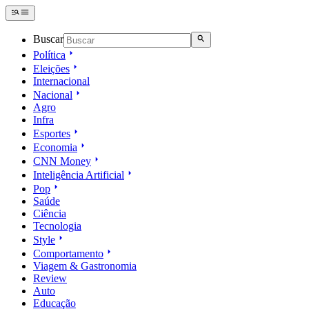
Buscar
Política
Eleições
Internacional
Nacional
Agro
Infra
Esportes
Economia
CNN Money
Inteligência Artificial
Pop
Saúde
Ciência
Tecnologia
Style
Comportamento
Viagem & Gastronomia
Review
Auto
Educação