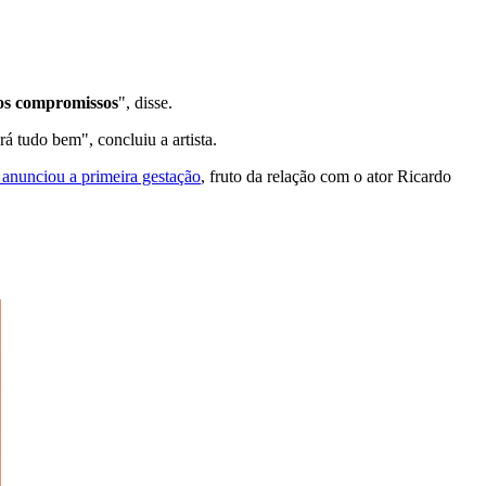
os compromissos
", disse.
á tudo bem", concluiu a artista.
a anunciou a primeira gestação
, fruto da relação com o ator Ricardo