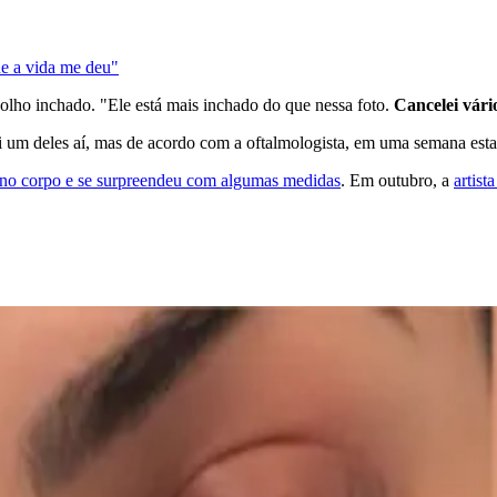
ue a vida me deu"
lho inchado. "Ele está mais inchado do que nessa foto.
Cancelei vári
i um deles aí, mas de acordo com a oftalmologista, em uma semana estar
no corpo e se surpreendeu com algumas medidas
. Em outubro, a
artist