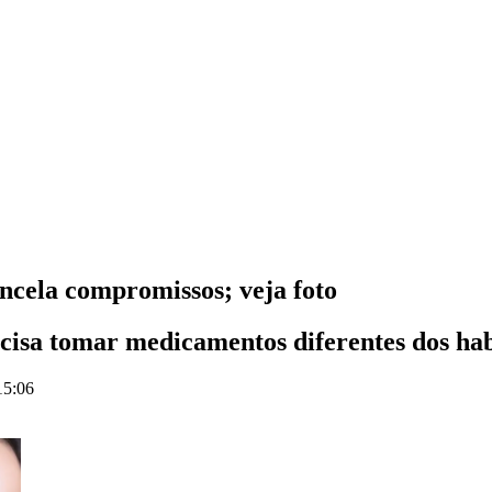
ncela compromissos; veja foto
ecisa tomar medicamentos diferentes dos hab
15:06