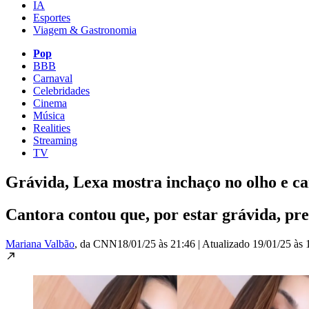
IA
Esportes
Viagem & Gastronomia
Pop
BBB
Carnaval
Celebridades
Cinema
Música
Realities
Streaming
TV
Grávida, Lexa mostra inchaço no olho e ca
Cantora contou que, por estar grávida, pr
Mariana Valbão
, da CNN
18/01/25 às 21:46
|
Atualizado
19/01/25 às 