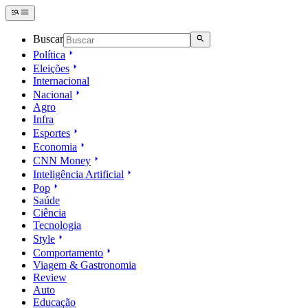
Buscar
Política
Eleições
Internacional
Nacional
Agro
Infra
Esportes
Economia
CNN Money
Inteligência Artificial
Pop
Saúde
Ciência
Tecnologia
Style
Comportamento
Viagem & Gastronomia
Review
Auto
Educação