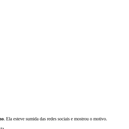
ho
. Ela esteve sumida das redes sociais e mostrou o motivo.
ta.