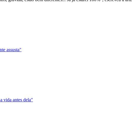
te assusta"
a vida antes dela"