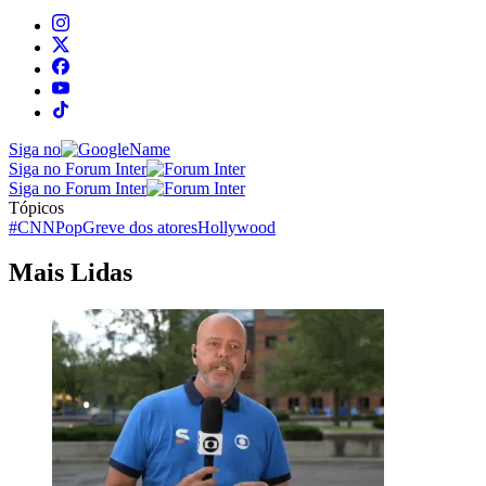
Siga no
Siga no Forum Inter
Siga no Forum Inter
Tópicos
#CNNPop
Greve dos atores
Hollywood
Mais Lidas