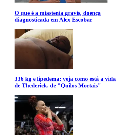
O que é a miastenia gravis, doença
diagnosticada em Alex Escobar
336 kg e lipedema: veja como está a vida
de Thederick, de "Quilos Mortais"