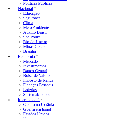
Políticas Públicas
Nacional
Educação
Segurança
Clima
Meio Ambiente
Auxílio Brasil
São Paulo
Rio de Janeiro
Minas Gerais
Brasília
Economia
Mercado
Investimentos
Banco Central
Bolsa de Valores
Imposto de Renda
Finanças Pessoais
Loterias
Sustentabilidade
Internacional
Guerra na Ucrânia
Guerra em Israel
Estados Unidos