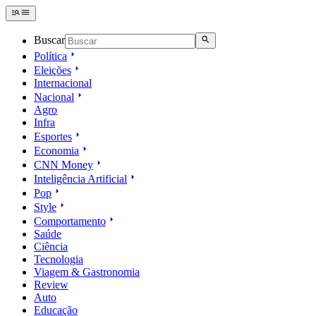
Buscar
Política
Eleições
Internacional
Nacional
Agro
Infra
Esportes
Economia
CNN Money
Inteligência Artificial
Pop
Style
Comportamento
Saúde
Ciência
Tecnologia
Viagem & Gastronomia
Review
Auto
Educação