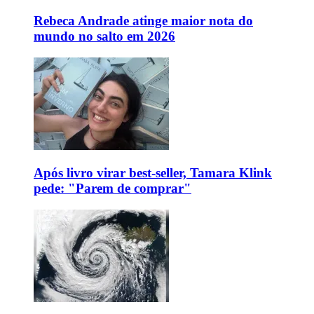
Rebeca Andrade atinge maior nota do
mundo no salto em 2026
Após livro virar best-seller, Tamara Klink
pede: "Parem de comprar"