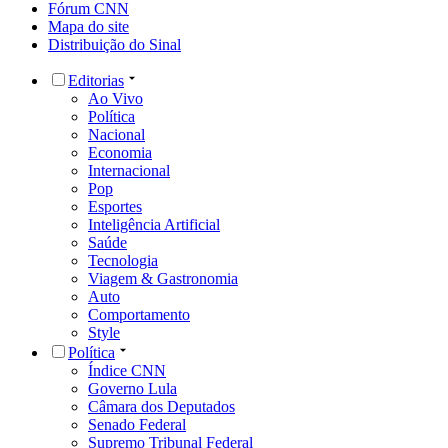
Fórum CNN
Mapa do site
Distribuição do Sinal
Editorias
Ao Vivo
Política
Nacional
Economia
Internacional
Pop
Esportes
Inteligência Artificial
Saúde
Tecnologia
Viagem & Gastronomia
Auto
Comportamento
Style
Política
Índice CNN
Governo Lula
Câmara dos Deputados
Senado Federal
Supremo Tribunal Federal