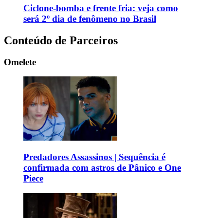
Ciclone-bomba e frente fria: veja como
será 2º dia de fenômeno no Brasil
Conteúdo de Parceiros
Omelete
Predadores Assassinos | Sequência é
confirmada com astros de Pânico e One
Piece