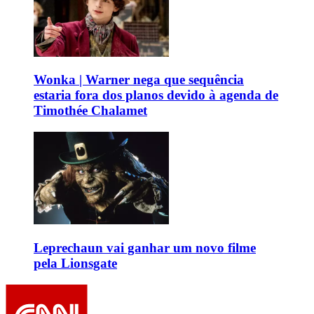
Wonka | Warner nega que sequência
estaria fora dos planos devido à agenda de
Timothée Chalamet
Leprechaun vai ganhar um novo filme
pela Lionsgate