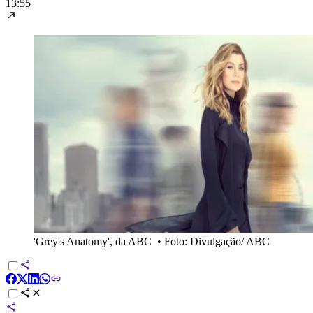
13:55
'Grey's Anatomy', da ABC
•
Foto: Divulgação/ ABC