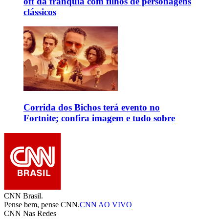
off da franquia com filhos de personagens
clássicos
Corrida dos Bichos terá evento no
Fortnite; confira imagem e tudo sobre
CNN Brasil.
Pense bem, pense CNN.
CNN AO VIVO
CNN Nas Redes