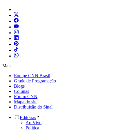
Mais
Equipe CNN Brasil
Grade de Programação
Blogs
Colunas
Fórum CNN
Mapa do site
Distribuição do Sinal
Editorias
Ao Vivo
Política