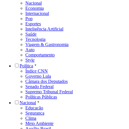
Nacional
Economia
Internacional
Pop
Esportes
Inteligência Artificial
Saúde
Tecnologia
Viagem & Gastronomia
Auto
Comportamento
Style
Política
Índice CNN
Governo Lula
Câmara dos Deputados
Senado Federal
Supremo Tribunal Federal
Políticas Públicas
Nacional
Educação
Segurança
Clima
Meio Ambiente
Auxílio Brasil