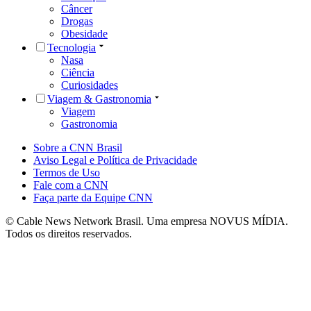
Câncer
Drogas
Obesidade
Tecnologia
Nasa
Ciência
Curiosidades
Viagem & Gastronomia
Viagem
Gastronomia
Sobre a CNN Brasil
Aviso Legal e Política de Privacidade
Termos de Uso
Fale com a CNN
Faça parte da Equipe CNN
© Cable News Network Brasil. Uma empresa NOVUS MÍDIA.
Todos os direitos reservados.