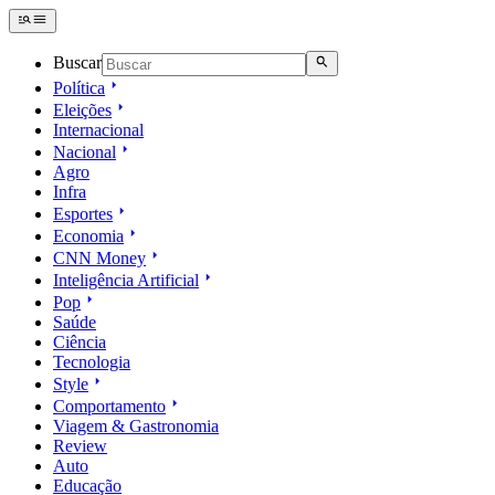
Buscar
Política
Eleições
Internacional
Nacional
Agro
Infra
Esportes
Economia
CNN Money
Inteligência Artificial
Pop
Saúde
Ciência
Tecnologia
Style
Comportamento
Viagem & Gastronomia
Review
Auto
Educação