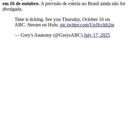
em 16 de outubro
. A previsão de estreia no Brasil ainda não foi
divulgada.
Time is ticking. See you Thursday, October 16 on
ABC. Stream on Hulu.
pic.twitter.com/UpJfcckb2m
— Grey's Anatomy (@GreysABC)
July 17, 2025