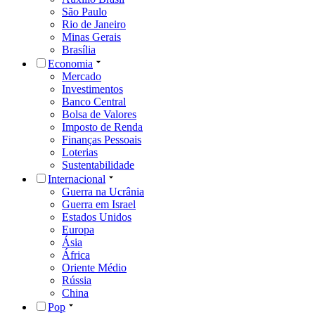
São Paulo
Rio de Janeiro
Minas Gerais
Brasília
Economia
Mercado
Investimentos
Banco Central
Bolsa de Valores
Imposto de Renda
Finanças Pessoais
Loterias
Sustentabilidade
Internacional
Guerra na Ucrânia
Guerra em Israel
Estados Unidos
Europa
Ásia
África
Oriente Médio
Rússia
China
Pop