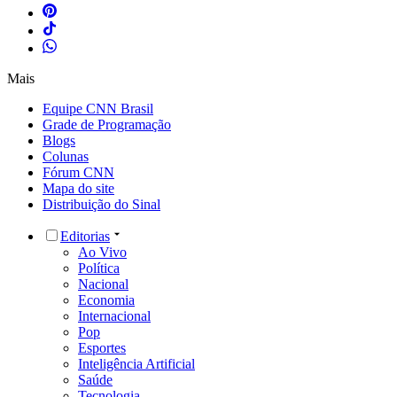
Mais
Equipe CNN Brasil
Grade de Programação
Blogs
Colunas
Fórum CNN
Mapa do site
Distribuição do Sinal
Editorias
Ao Vivo
Política
Nacional
Economia
Internacional
Pop
Esportes
Inteligência Artificial
Saúde
Tecnologia