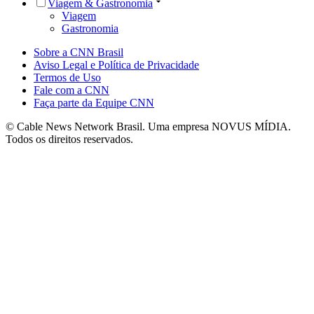
Viagem & Gastronomia
Viagem
Gastronomia
Sobre a CNN Brasil
Aviso Legal e Política de Privacidade
Termos de Uso
Fale com a CNN
Faça parte da Equipe CNN
© Cable News Network Brasil. Uma empresa NOVUS MÍDIA.
Todos os direitos reservados.