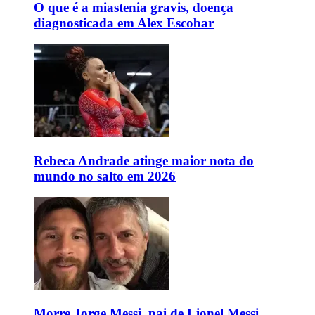
O que é a miastenia gravis, doença
diagnosticada em Alex Escobar
Rebeca Andrade atinge maior nota do
mundo no salto em 2026
Morre Jorge Messi, pai de Lionel Messi,