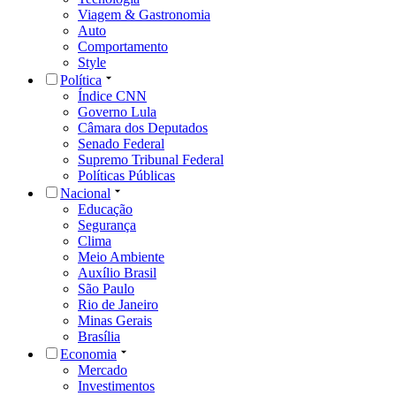
Viagem & Gastronomia
Auto
Comportamento
Style
Política
Índice CNN
Governo Lula
Câmara dos Deputados
Senado Federal
Supremo Tribunal Federal
Políticas Públicas
Nacional
Educação
Segurança
Clima
Meio Ambiente
Auxílio Brasil
São Paulo
Rio de Janeiro
Minas Gerais
Brasília
Economia
Mercado
Investimentos