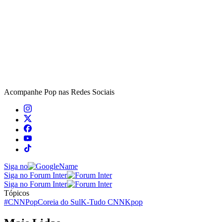
Acompanhe
Pop
nas Redes Sociais
Siga no
Siga no Forum Inter
Siga no Forum Inter
Tópicos
#CNNPop
Coreia do Sul
K-Tudo CNN
Kpop