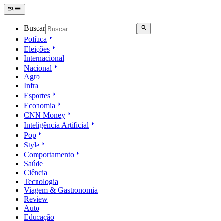
Buscar
Política
Eleições
Internacional
Nacional
Agro
Infra
Esportes
Economia
CNN Money
Inteligência Artificial
Pop
Style
Comportamento
Saúde
Ciência
Tecnologia
Viagem & Gastronomia
Review
Auto
Educação