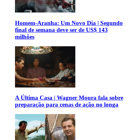
Homem-Aranha: Um Novo Dia | Segundo
final de semana deve ser de US$ 143
milhões
A Última Casa | Wagner Moura fala sobre
preparação para cenas de ação no longa