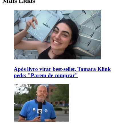
Mais Lidas
Após livro virar best-seller, Tamara Klink
pede: "Parem de comprar"