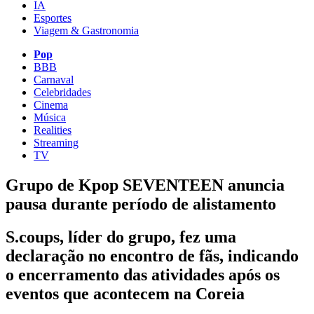
IA
Esportes
Viagem & Gastronomia
Pop
BBB
Carnaval
Celebridades
Cinema
Música
Realities
Streaming
TV
Grupo de Kpop SEVENTEEN anuncia
pausa durante período de alistamento
S.coups, líder do grupo, fez uma
declaração no encontro de fãs, indicando
o encerramento das atividades após os
eventos que acontecem na Coreia