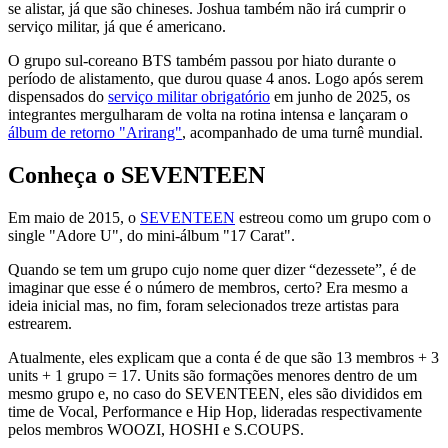
se alistar, já que são chineses. Joshua também não irá cumprir o
serviço militar, já que é americano.
O grupo sul-coreano BTS também passou por hiato durante o
período de alistamento, que durou quase 4 anos. Logo após serem
dispensados do
serviço militar obrigatório
em junho de 2025, os
integrantes mergulharam de volta na rotina intensa e lançaram o
álbum de retorno "Arirang"
, acompanhado de uma turnê mundial.
Conheça o SEVENTEEN
Em maio de 2015, o
SEVENTEEN
estreou como um grupo com o
single "Adore U", do mini-álbum "17 Carat".
Quando se tem um grupo cujo nome quer dizer “dezessete”, é de
imaginar que esse é o número de membros, certo? Era mesmo a
ideia inicial mas, no fim, foram selecionados treze artistas para
estrearem.
Atualmente, eles explicam que a conta é de que são 13 membros + 3
units + 1 grupo = 17. Units são formações menores dentro de um
mesmo grupo e, no caso do SEVENTEEN, eles são divididos em
time de Vocal, Performance e Hip Hop, lideradas respectivamente
pelos membros WOOZI, HOSHI e S.COUPS.