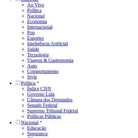
Ao Vivo
Política
Nacional
Economia
Internacional
Pop
Esportes
Inteligência Artificial
Saúde
Tecnologia
Viagem & Gastronomia
Auto
Comportamento
Style
Política
Índice CNN
Governo Lula
Câmara dos Deputados
Senado Federal
Supremo Tribunal Federal
Políticas Públicas
Nacional
Educação
Segurança