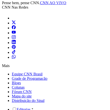
Pense bem, pense CNN.
CNN AO VIVO
CNN Nas Redes
Mais
Equipe CNN Brasil
Grade de Programação
Blogs
Colunas
Fórum CNN
Mapa do site
Distribuição do Sinal
Editorias