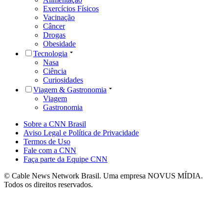
Exercícios Físicos
Vacinação
Câncer
Drogas
Obesidade
Tecnologia
Nasa
Ciência
Curiosidades
Viagem & Gastronomia
Viagem
Gastronomia
Sobre a CNN Brasil
Aviso Legal e Política de Privacidade
Termos de Uso
Fale com a CNN
Faça parte da Equipe CNN
© Cable News Network Brasil. Uma empresa NOVUS MÍDIA.
Todos os direitos reservados.