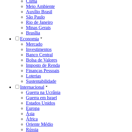
Clima
Meio Ambiente
Auxílio Brasil
São Paulo
Rio de Janeiro
Minas Gerais
Brasília
Economia
Mercado
Investimentos
Banco Central
Bolsa de Valores
Imposto de Renda
Finanças Pessoais
Loterias
Sustentabilidade
Internacional
Guerra na Ucrânia
Guerra em Israel
Estados Unidos
Europa
Ásia
África
Oriente Médio
Rússia