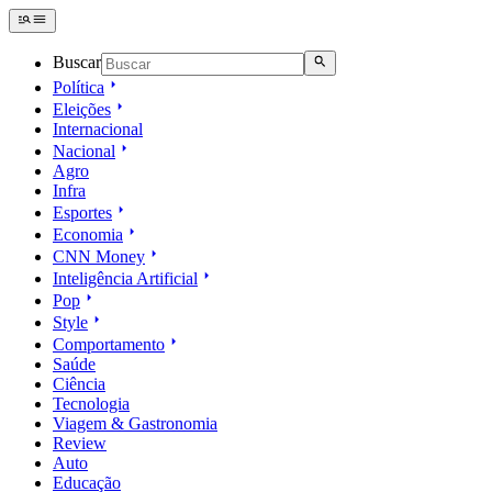
Buscar
Política
Eleições
Internacional
Nacional
Agro
Infra
Esportes
Economia
CNN Money
Inteligência Artificial
Pop
Style
Comportamento
Saúde
Ciência
Tecnologia
Viagem & Gastronomia
Review
Auto
Educação