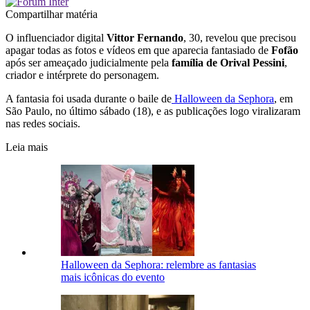
Compartilhar matéria
O influenciador digital
Vittor Fernando
, 30, revelou que precisou
apagar todas as fotos e vídeos em que aparecia fantasiado de
Fofão
após ser ameaçado judicialmente pela
família de Orival Pessini
,
criador e intérprete do personagem.
A fantasia foi usada durante o baile de
Halloween da Sephora
, em
São Paulo, no último sábado (18), e as publicações logo viralizaram
nas redes sociais.
Leia mais
Halloween da Sephora: relembre as fantasias
mais icônicas do evento