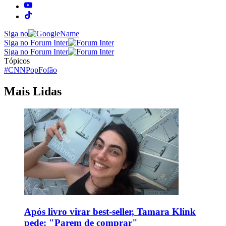
Siga no
Siga no Forum Inter
Siga no Forum Inter
Tópicos
#CNNPop
Fofão
Mais Lidas
Após livro virar best-seller, Tamara Klink
pede: "Parem de comprar"