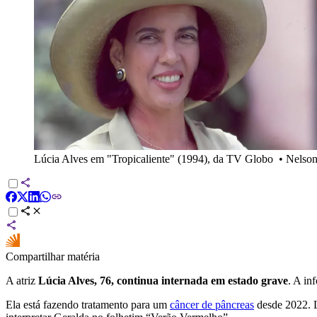
Lúcia Alves em "Tropicaliente" (1994), da TV Globo
•
Nelso
Compartilhar matéria
A atriz
Lúcia Alves, 76, continua internada em estado grave
. A in
Ela está fazendo tratamento para um
câncer de pâncreas
desde 2022. L