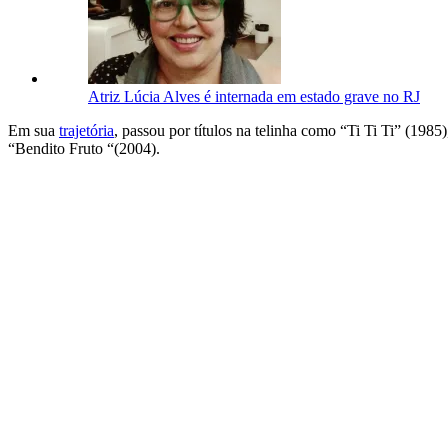
Atriz Lúcia Alves é internada em estado grave no RJ
Em sua
trajetória
, passou por títulos na telinha como “Ti Ti Ti” (19
“Bendito Fruto “(2004).