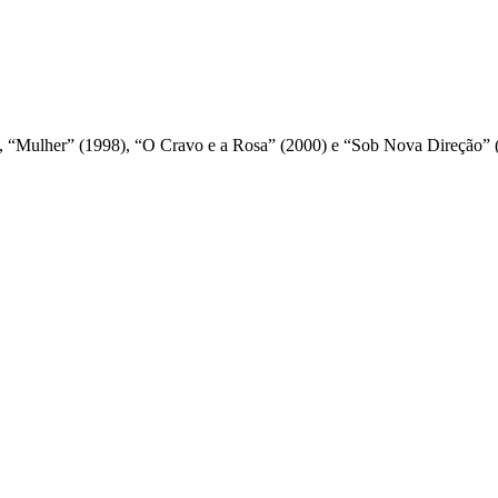
85), “Mulher” (1998), “O Cravo e a Rosa” (2000) e “Sob Nova Direção” 