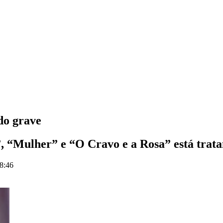
do grave
i”, “Mulher” e “O Cravo e a Rosa” está tra
18:46