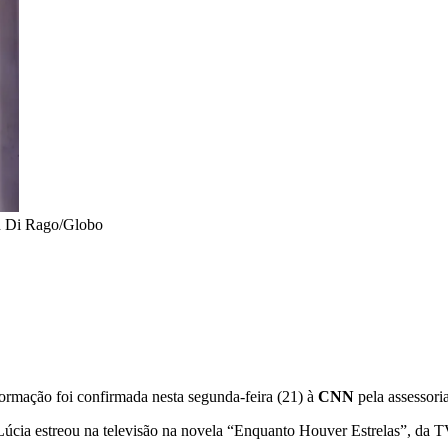
n Di Rago/Globo
formação foi confirmada nesta segunda-feira (21) à
CNN
pela assessor
úcia estreou na televisão na novela “Enquanto Houver Estrelas”, da