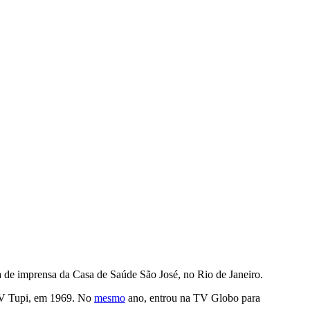
ia de imprensa da Casa de Saúde São José, no Rio de Janeiro.
 TV Tupi, em 1969. No
mesmo
ano, entrou na TV Globo para