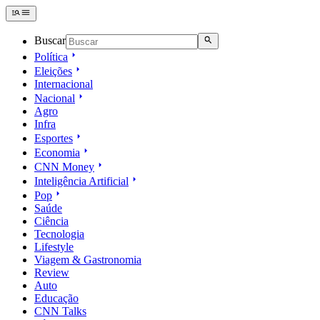
Buscar
Política
Eleições
Internacional
Nacional
Agro
Infra
Esportes
Economia
CNN Money
Inteligência Artificial
Pop
Saúde
Ciência
Tecnologia
Lifestyle
Viagem & Gastronomia
Review
Auto
Educação
CNN Talks