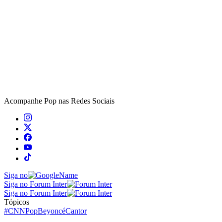
Acompanhe
Pop
nas Redes Sociais
Siga no
Siga no Forum Inter
Siga no Forum Inter
Tópicos
#CNNPop
Beyoncé
Cantor