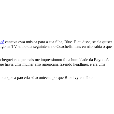
cé
cantava essa música para a sua filha, Blue. E eu disse, se ela quiser
algo na TV, e, no dia seguinte era o Coachella, mas eu não sabia o que
Eu cheguei e o que mais me impressionou foi a humildade da Beyoncé.
que havia uma mulher afro-americana fazendo headliner, e era uma
nda que a parceria só aconteceu porque Blue Ivy era fã da