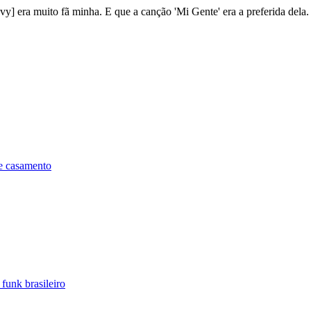
Ivy] era muito fã minha. E que a canção 'Mi Gente' era a preferida del
de casamento
funk brasileiro