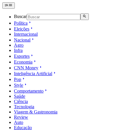
Buscar
Política
Eleições
Internacional
Nacional
Agro
Infra
Esportes
Economia
CNN Money
Inteligência Artificial
Pop
Style
Comportamento
Saúde
Ciência
Tecnologia
Viagem & Gastronomia
Review
Auto
Educação