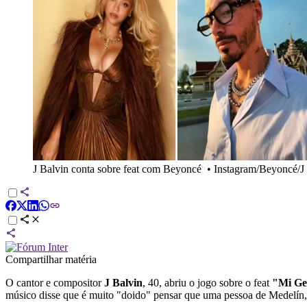
J Balvin conta sobre feat com Beyoncé
•
Instagram/Beyoncé/J
Compartilhar matéria
O cantor e compositor
J Balvin
, 40, abriu o jogo sobre o feat
"Mi Ge
músico disse que é muito "doido" pensar que uma pessoa de Medelín,