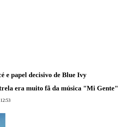
é e papel decisivo de Blue Ivy
strela era muito fã da música "Mi Gente"
 12:53