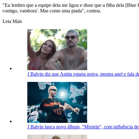
"Eu lembro que a equipe dela me ligou e disse que a filha dela [Blue 
comigo, vambora'. Mas como uma piada", contou.
Leia Mais
J Balvin diz que Anitta estaria noiva, mostra anel e fala 
J Balvin lança novo álbum, "Mixteip", com influência de 