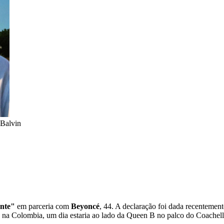
 Balvin
nte"
em parceria com
Beyoncé
, 44. A declaração foi dada recentemen
 na Colombia, um dia estaria ao lado da Queen B no palco do Coachell