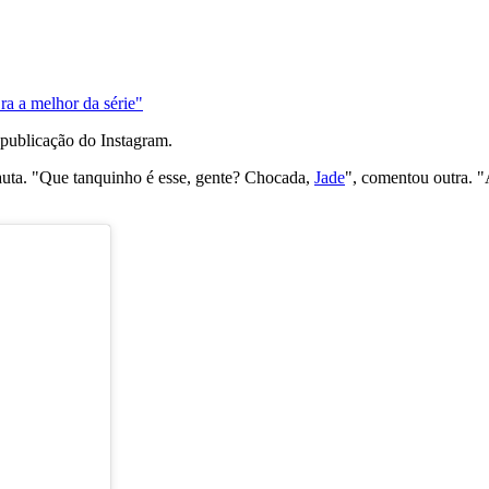
ra a melhor da série"
publicação do Instagram.
auta. "Que tanquinho é esse, gente? Chocada,
Jade
", comentou outra. "