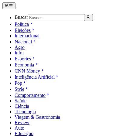
Buscar
Política
Eleições
Internacional
Nacional
Agro
Infra
Esportes
Economia
CNN Money
Inteligência Artificial
Pop
Style
Comportamento
Saúde
Ciência
Tecnologia
Viagem & Gastronomia
Review
Auto
Educação