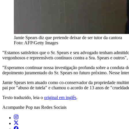
Jamie Spears diz que pretende deixar de ser tutor da cantora
Foto: AFP/Getty Images
"Estamos satisfeitos que o Sr. Spears e seu advogado tenham admitid
vergonhosos e repreensíveis contínuos contra a Sra. Spears e outro
"Esperamos continuar nossa investigação profunda sobre a conduta do 
depoimento juramentado do Sr. Spears no futuro próximo. Nesse ínterim
Jamie Spears tem atuado como co-conservador da propriedade multimil
pai por "abuso de tutela" e chamou o acordo de 13 anos de "crueldad
Texto traduzido, leia o
original em inglês
.
Acompanhe
Pop
nas Redes Sociais