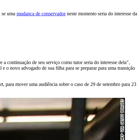
l se uma
mudança de conservador
neste momento seria do interesse da
e a continuação de seu serviço como tutor seria do interesse dela",
al e o novo advogado de sua filha para se preparar para uma transição
t, para mover uma audiência sobre o caso de 29 de setembro para 23