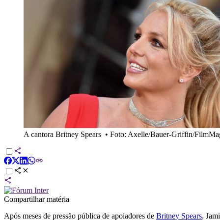
A cantora Britney Spears
•
Foto: Axelle/Bauer-Griffin/FilmMag
Compartilhar matéria
Após meses de pressão pública de apoiadores de
Britney Spears
, Jam