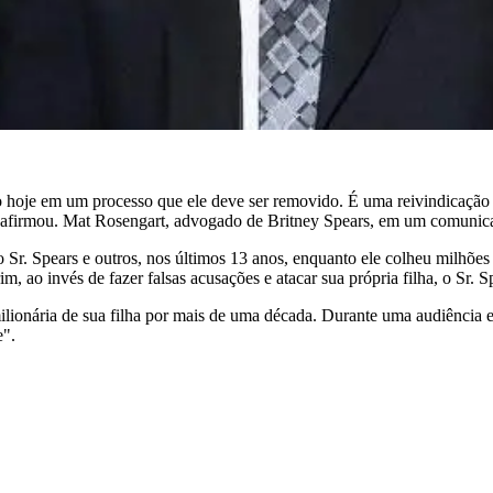
o hoje em um processo que ele deve ser removido. É uma reivindicação 
s", afirmou. Mat Rosengart, advogado de Britney Spears, em um comuni
Sr. Spears e outros, nos últimos 13 anos, enquanto ele colheu milhões
, ao invés de fazer falsas acusações e atacar sua própria filha, o Sr. 
ionária de sua filha por mais de uma década. Durante uma audiência em
e".