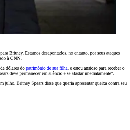
para Britney. Estamos desapontados, no entanto, por seus ataques
cado à
CNN
.
 de dólares do
patrimônio de sua filha
, e estou ansioso para receber o
Spears deve permanecer em silêncio e se afastar imediatamente".
 julho, Britney Spears disse que queria apresentar queixa contra seu