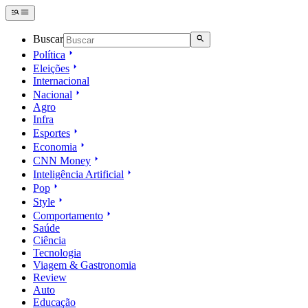
Buscar
Política
Eleições
Internacional
Nacional
Agro
Infra
Esportes
Economia
CNN Money
Inteligência Artificial
Pop
Style
Comportamento
Saúde
Ciência
Tecnologia
Viagem & Gastronomia
Review
Auto
Educação