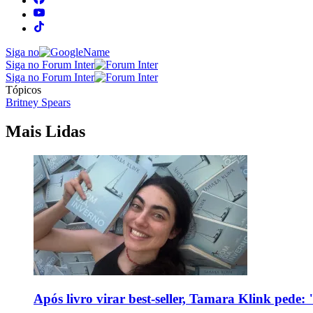
Siga no
Siga no Forum Inter
Siga no Forum Inter
Tópicos
Britney Spears
Mais Lidas
Após livro virar best-seller, Tamara Klink pede