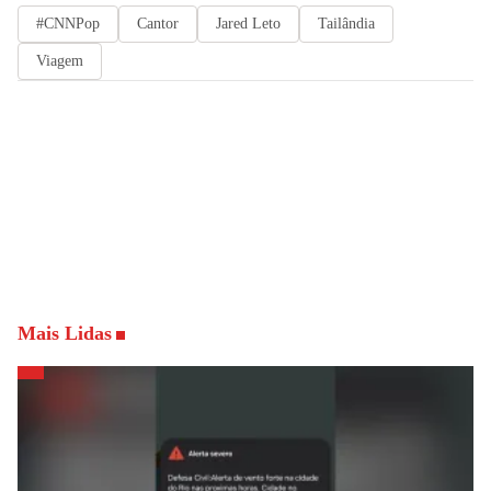
#CNNPop
Cantor
Jared Leto
Tailândia
Viagem
Mais Lidas