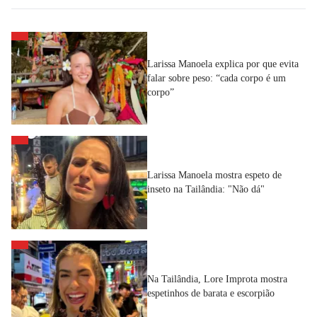
Larissa Manoela explica por que evita
falar sobre peso: “cada corpo é um
corpo”
Larissa Manoela mostra espeto de
inseto na Tailândia: "Não dá"
Na Tailândia, Lore Improta mostra
espetinhos de barata e escorpião