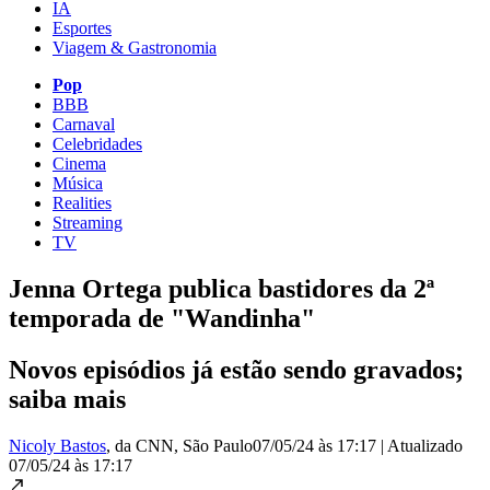
IA
Esportes
Viagem & Gastronomia
Pop
BBB
Carnaval
Celebridades
Cinema
Música
Realities
Streaming
TV
Jenna Ortega publica bastidores da 2ª
temporada de "Wandinha"
Novos episódios já estão sendo gravados;
saiba mais
Nicoly Bastos
, da CNN
, São Paulo
07/05/24 às 17:17
|
Atualizado
07/05/24 às 17:17