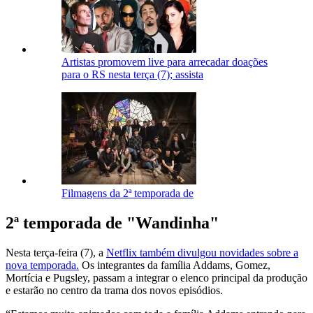
Artistas promovem live para arrecadar doações
para o RS nesta terça (7); assista
Filmagens da 2ª temporada de
2ª temporada de "Wandinha"
Nesta terça-feira (7), a
Netflix também divulgou novidades sobre a
nova temporada.
Os integrantes da família Addams, Gomez,
Mortícia e Pugsley, passam a integrar o elenco principal da produção
e estarão no centro da trama dos novos episódios.