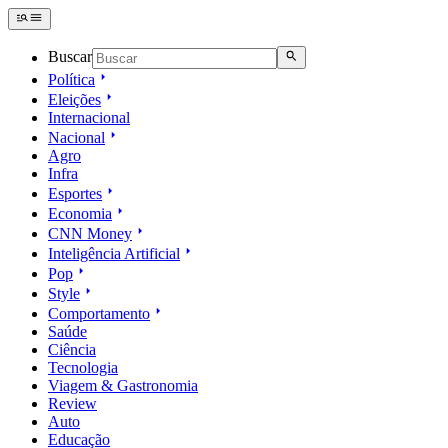
Buscar
Política
Eleições
Internacional
Nacional
Agro
Infra
Esportes
Economia
CNN Money
Inteligência Artificial
Pop
Style
Comportamento
Saúde
Ciência
Tecnologia
Viagem & Gastronomia
Review
Auto
Educação