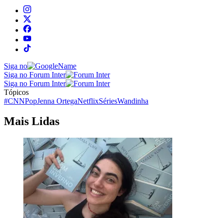
Siga no
Siga no Forum Inter
Siga no Forum Inter
Tópicos
#CNNPop
Jenna Ortega
Netflix
Séries
Wandinha
Mais Lidas