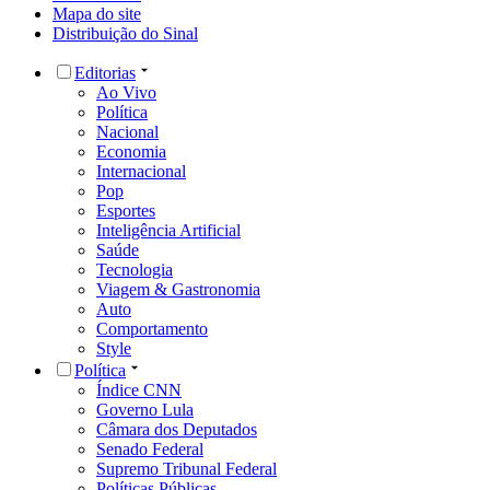
Mapa do site
Distribuição do Sinal
Editorias
Ao Vivo
Política
Nacional
Economia
Internacional
Pop
Esportes
Inteligência Artificial
Saúde
Tecnologia
Viagem & Gastronomia
Auto
Comportamento
Style
Política
Índice CNN
Governo Lula
Câmara dos Deputados
Senado Federal
Supremo Tribunal Federal
Políticas Públicas