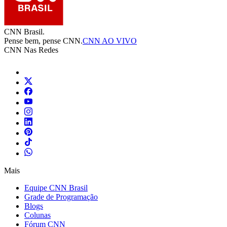
CNN Brasil.
Pense bem, pense CNN.
CNN AO VIVO
CNN Nas Redes
Mais
Equipe CNN Brasil
Grade de Programação
Blogs
Colunas
Fórum CNN