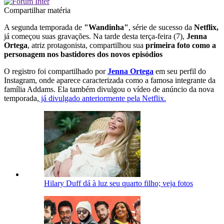
Compartilhar matéria
A segunda temporada de
"Wandinha"
, série de sucesso da
Netflix,
já começou suas gravações. Na tarde desta terça-feira (7),
Jenna
Ortega
, atriz protagonista, compartilhou sua
primeira foto como a
personagem nos bastidores dos novos episódios
O registro foi compartilhado por
Jenna Ortega
em seu perfil do
Instagram, onde aparece caracterizada como a famosa integrante da
família Addams. Ela também divulgou o vídeo de anúncio da nova
temporada,
já divulgado anteriormente pela Netflix.
Hilary Duff dá à luz seu quarto filho; veja fotos