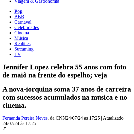
Viagem & Gastronomia
Pop
BBB
Carnaval
Celebridades
Cinema
Música
Realities
Streaming
TV
Jennifer Lopez celebra 55 anos com foto
de maiô na frente do espelho; veja
A nova-iorquina soma 37 anos de carreira
com sucessos acumulados na música e no
cinema.
Fernanda Pereira Neves
, da CNN
24/07/24 às 17:25
|
Atualizado
24/07/24 às 17:25