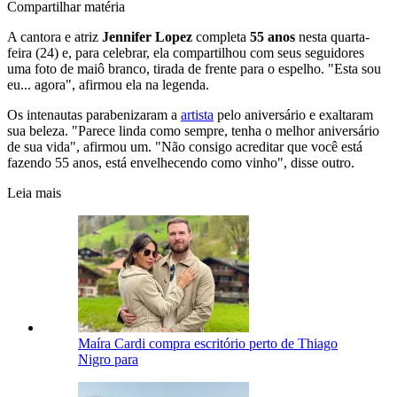
Compartilhar matéria
A cantora e atriz
Jennifer Lopez
completa
55 anos
nesta quarta-
feira (24) e, para celebrar, ela compartilhou com seus seguidores
uma foto de maiô branco, tirada de frente para o espelho. "Esta sou
eu... agora", afirmou ela na legenda.
Os intenautas parabenizaram a
artista
pelo aniversário e exaltaram
sua beleza. "Parece linda como sempre, tenha o melhor aniversário
de sua vida", afirmou um. "Não consigo acreditar que você está
fazendo 55 anos, está envelhecendo como vinho", disse outro.
Leia mais
Maíra Cardi compra escritório perto de Thiago
Nigro para