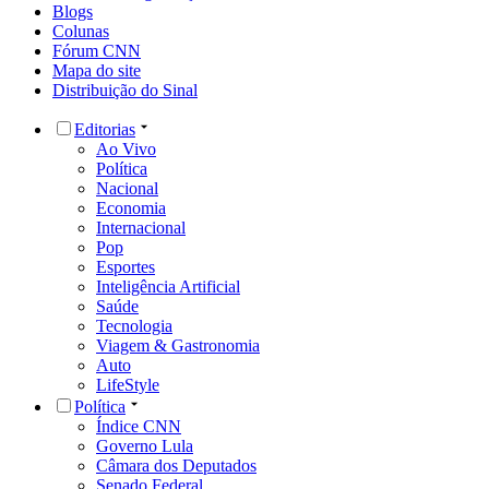
Blogs
Colunas
Fórum CNN
Mapa do site
Distribuição do Sinal
Editorias
Ao Vivo
Política
Nacional
Economia
Internacional
Pop
Esportes
Inteligência Artificial
Saúde
Tecnologia
Viagem & Gastronomia
Auto
LifeStyle
Política
Índice CNN
Governo Lula
Câmara dos Deputados
Senado Federal