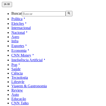
Buscar
Política
Eleições
Internacional
Nacional
Agro
Infra
Esportes
Economia
CNN Money
Inteligência Artificial
Pop
Saúde
Ciência
Tecnologia
Lifestyle
Viagem & Gastronomia
Review
Auto
Educação
CNN Talks