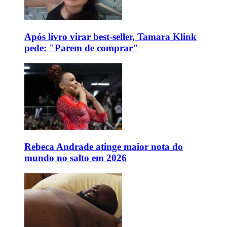
Após livro virar best-seller, Tamara Klink
pede: "Parem de comprar"
Rebeca Andrade atinge maior nota do
mundo no salto em 2026