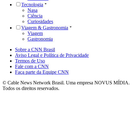
Tecnologia
Nasa
Ciência
Curiosidades
Viagem & Gastronomia
Viagem
Gastronomia
Sobre a CNN Brasil
Aviso Legal e Política de Privacidade
Termos de Uso
Fale com a CNN
Faça parte da Equipe CNN
© Cable News Network Brasil. Uma empresa NOVUS MÍDIA.
Todos os direitos reservados.