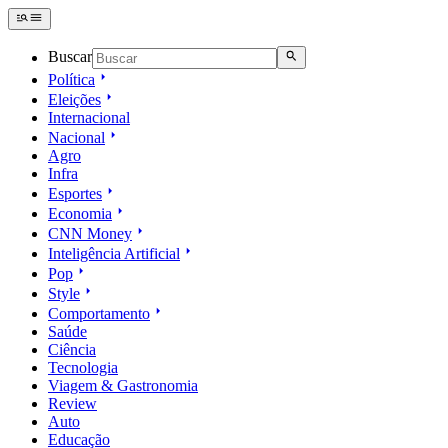
Buscar
Política
Eleições
Internacional
Nacional
Agro
Infra
Esportes
Economia
CNN Money
Inteligência Artificial
Pop
Style
Comportamento
Saúde
Ciência
Tecnologia
Viagem & Gastronomia
Review
Auto
Educação