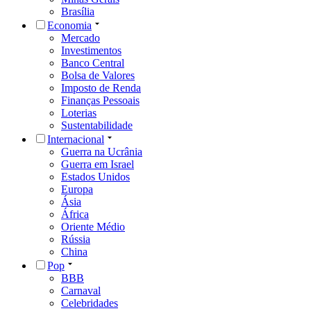
Brasília
Economia
Mercado
Investimentos
Banco Central
Bolsa de Valores
Imposto de Renda
Finanças Pessoais
Loterias
Sustentabilidade
Internacional
Guerra na Ucrânia
Guerra em Israel
Estados Unidos
Europa
Ásia
África
Oriente Médio
Rússia
China
Pop
BBB
Carnaval
Celebridades