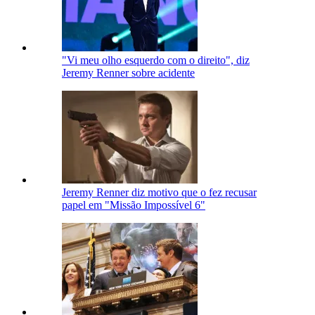
"Vi meu olho esquerdo com o direito", diz
Jeremy Renner sobre acidente
Jeremy Renner diz motivo que o fez recusar
papel em "Missão Impossível 6"