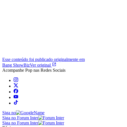
Esse conteúdo foi publicado originalmente em
Bang ShowBiz
Ver original
Acompanhe
Pop
nas Redes Sociais
Siga no
Siga no Forum Inter
Siga no Forum Inter