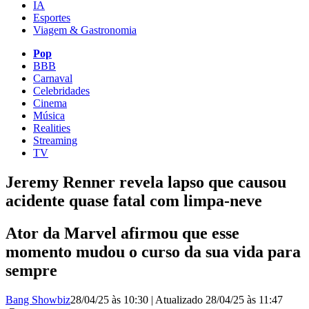
IA
Esportes
Viagem & Gastronomia
Pop
BBB
Carnaval
Celebridades
Cinema
Música
Realities
Streaming
TV
Jeremy Renner revela ​lapso que causou
acidente quase fatal com limpa-neve
Ator da Marvel afirmou que esse
momento mudou o curso da sua vida para
sempre
Bang Showbiz
28/04/25 às 10:30
|
Atualizado
28/04/25 às 11:47