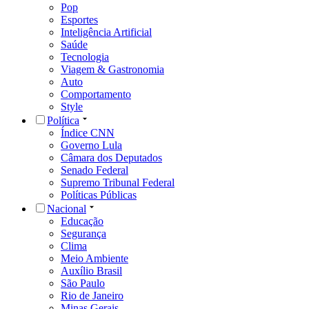
Pop
Esportes
Inteligência Artificial
Saúde
Tecnologia
Viagem & Gastronomia
Auto
Comportamento
Style
Política
Índice CNN
Governo Lula
Câmara dos Deputados
Senado Federal
Supremo Tribunal Federal
Políticas Públicas
Nacional
Educação
Segurança
Clima
Meio Ambiente
Auxílio Brasil
São Paulo
Rio de Janeiro
Minas Gerais