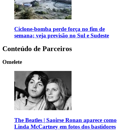
Ciclone-bomba perde força no fim de
semana; veja previsão no Sul e Sudeste
Conteúdo de Parceiros
Omelete
The Beatles | Saoirse Ronan aparece como
Linda McCartney em fotos dos bastidores