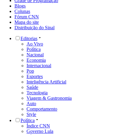
Grade de Programação
Blogs
Colunas
Fórum CNN
Mapa do site
Distribuição do Sinal
Editorias
Ao Vivo
Política
Nacional
Economia
Internacional
Pop
Esportes
Inteligência Artificial
Saúde
Tecnologia
Viagem & Gastronomia
Auto
Comportamento
Style
Política
Índice CNN
Governo Lula