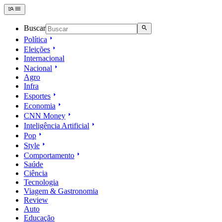
Buscar
Política
Eleições
Internacional
Nacional
Agro
Infra
Esportes
Economia
CNN Money
Inteligência Artificial
Pop
Style
Comportamento
Saúde
Ciência
Tecnologia
Viagem & Gastronomia
Review
Auto
Educação