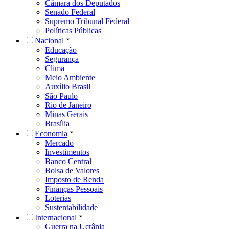
Câmara dos Deputados
Senado Federal
Supremo Tribunal Federal
Políticas Públicas
Nacional
Educação
Segurança
Clima
Meio Ambiente
Auxílio Brasil
São Paulo
Rio de Janeiro
Minas Gerais
Brasília
Economia
Mercado
Investimentos
Banco Central
Bolsa de Valores
Imposto de Renda
Finanças Pessoais
Loterias
Sustentabilidade
Internacional
Guerra na Ucrânia