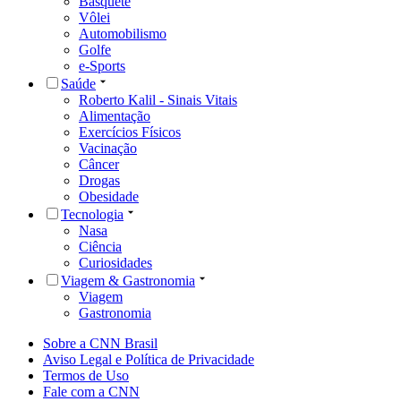
Basquete
Vôlei
Automobilismo
Golfe
e-Sports
Saúde
Roberto Kalil - Sinais Vitais
Alimentação
Exercícios Físicos
Vacinação
Câncer
Drogas
Obesidade
Tecnologia
Nasa
Ciência
Curiosidades
Viagem & Gastronomia
Viagem
Gastronomia
Sobre a CNN Brasil
Aviso Legal e Política de Privacidade
Termos de Uso
Fale com a CNN