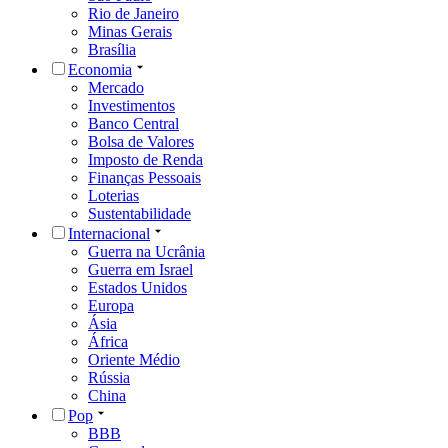
Rio de Janeiro
Minas Gerais
Brasília
Economia
Mercado
Investimentos
Banco Central
Bolsa de Valores
Imposto de Renda
Finanças Pessoais
Loterias
Sustentabilidade
Internacional
Guerra na Ucrânia
Guerra em Israel
Estados Unidos
Europa
Ásia
África
Oriente Médio
Rússia
China
Pop
BBB