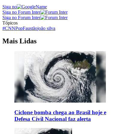
Siga no
Siga no Forum Inter
Siga no Forum Inter
Tópicos
#CNNPop
Faustão
joão silva
Mais Lidas
Ciclone bomba chega ao Brasil hoje e
Defesa Civil Nacional faz alerta