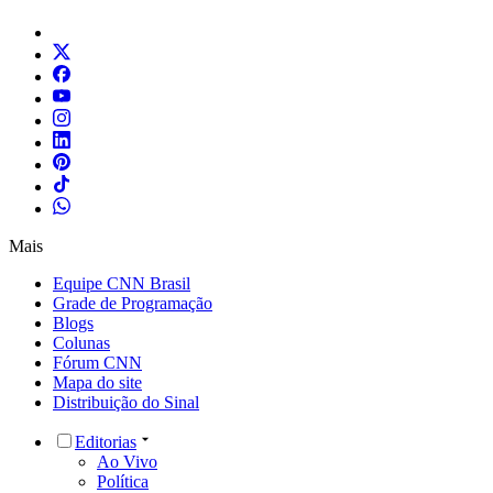
Mais
Equipe CNN Brasil
Grade de Programação
Blogs
Colunas
Fórum CNN
Mapa do site
Distribuição do Sinal
Editorias
Ao Vivo
Política