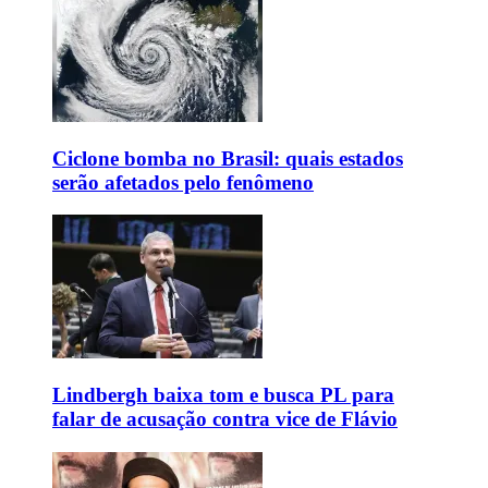
Ciclone bomba no Brasil: quais estados
serão afetados pelo fenômeno
Lindbergh baixa tom e busca PL para
falar de acusação contra vice de Flávio