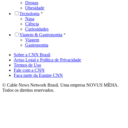
Drogas
Obesidade
Tecnologia
Nasa
Ciência
Curiosidades
Viagem & Gastronomia
Viagem
Gastronomia
Sobre a CNN Brasil
Aviso Legal e Política de Privacidade
Termos de Uso
Fale com a CNN
Faça parte da Equipe CNN
© Cable News Network Brasil. Uma empresa NOVUS MÍDIA.
Todos os direitos reservados.