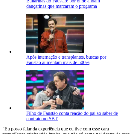
Bailarinas do Faustão: por onde andam
dançarinas que marcaram o programa
Após internação e transplantes, buscas por
Faustão aumentam mais de 500%
Filho de Faustão conta reação do pai ao saber de
contrato no SBT
"Eu posso falar da experiência que eu tive com esse cara