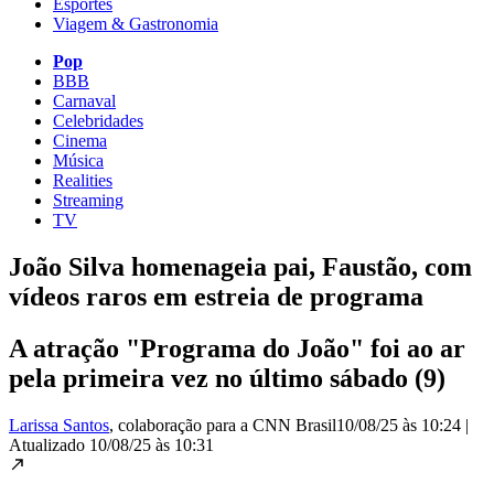
Esportes
Viagem & Gastronomia
Pop
BBB
Carnaval
Celebridades
Cinema
Música
Realities
Streaming
TV
João Silva homenageia pai, Faustão, com
vídeos raros em estreia de programa
A atração "Programa do João" foi ao ar
pela primeira vez no último sábado (9)
Larissa Santos
, colaboração para a CNN Brasil
10/08/25 às 10:24
|
Atualizado
10/08/25 às 10:31