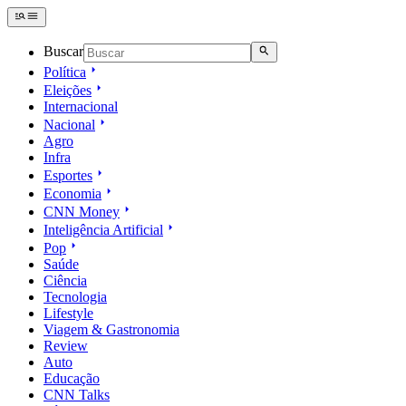
Buscar
Política
Eleições
Internacional
Nacional
Agro
Infra
Esportes
Economia
CNN Money
Inteligência Artificial
Pop
Saúde
Ciência
Tecnologia
Lifestyle
Viagem & Gastronomia
Review
Auto
Educação
CNN Talks