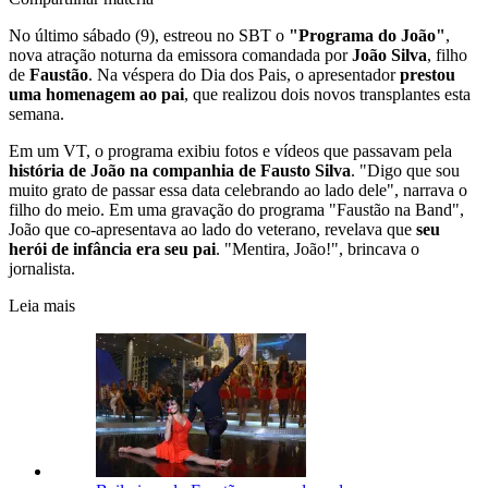
No último sábado (9), estreou no SBT o
"Programa do João"
,
nova atração noturna da emissora comandada por
João Silva
, filho
de
Faustão
. Na véspera do Dia dos Pais, o apresentador
prestou
uma homenagem ao pai
, que realizou dois novos transplantes esta
semana.
Em um VT, o programa exibiu fotos e vídeos que passavam pela
história de João na companhia de Fausto Silva
. "Digo que sou
muito grato de passar essa data celebrando ao lado dele", narrava o
filho do meio. Em uma gravação do programa "Faustão na Band",
João que co-apresentava ao lado do veterano, revelava que
seu
herói de infância era seu pai
. "Mentira, João!", brincava o
jornalista.
Leia mais