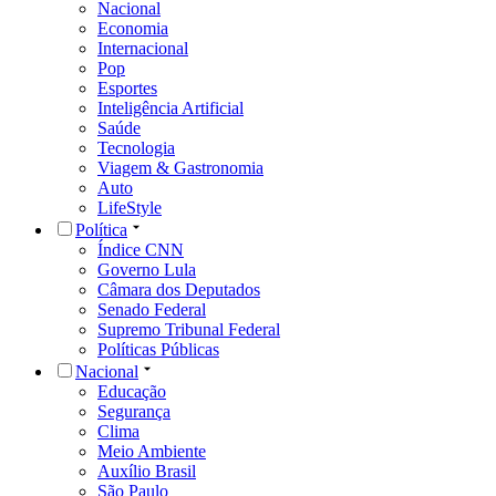
Nacional
Economia
Internacional
Pop
Esportes
Inteligência Artificial
Saúde
Tecnologia
Viagem & Gastronomia
Auto
LifeStyle
Política
Índice CNN
Governo Lula
Câmara dos Deputados
Senado Federal
Supremo Tribunal Federal
Políticas Públicas
Nacional
Educação
Segurança
Clima
Meio Ambiente
Auxílio Brasil
São Paulo