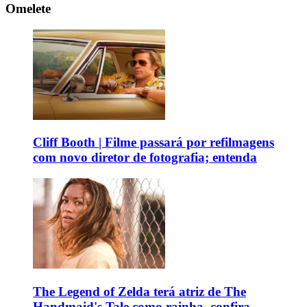
Omelete
Cliff Booth | Filme passará por refilmagens
com novo diretor de fotografia; entenda
The Legend of Zelda terá atriz de The
Handmaid's Tale como rainha, confira