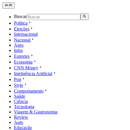
Buscar
Política
Eleições
Internacional
Nacional
Agro
Infra
Esportes
Economia
CNN Money
Inteligência Artificial
Pop
Style
Comportamento
Saúde
Ciência
Tecnologia
Viagem & Gastronomia
Review
Auto
Educação