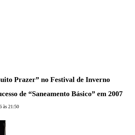
ito Prazer” no Festival de Inverno
sucesso de “Saneamento Básico” em 2007
6 às 21:50