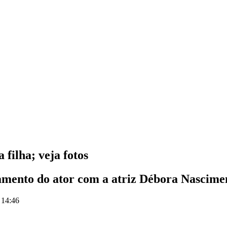
 filha; veja fotos
onamento do ator com a atriz Débora Nascime
 14:46