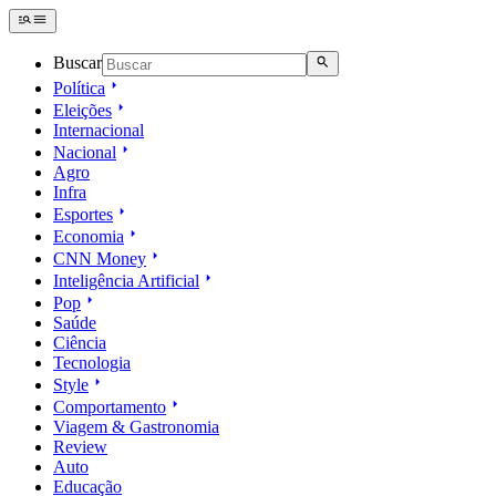
Buscar
Política
Eleições
Internacional
Nacional
Agro
Infra
Esportes
Economia
CNN Money
Inteligência Artificial
Pop
Saúde
Ciência
Tecnologia
Style
Comportamento
Viagem & Gastronomia
Review
Auto
Educação