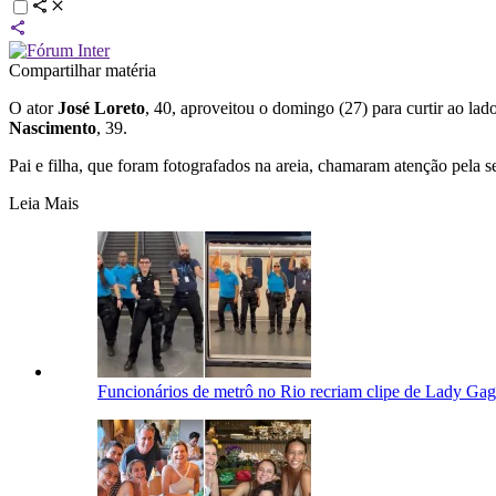
Compartilhar matéria
O ator
José Loreto
, 40, aproveitou o domingo (27) para curtir ao lado
Nascimento
, 39.
Pai e filha, que foram fotografados na areia, chamaram atenção pela 
Leia Mais
Funcionários de metrô no Rio recriam clipe de Lady Gaga