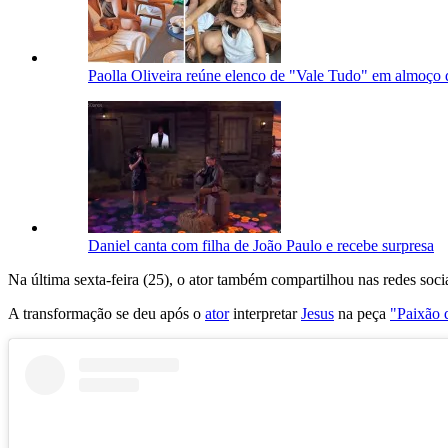
Paolla Oliveira reúne elenco de "Vale Tudo" em almoço d
Daniel canta com filha de João Paulo e recebe surpresa
Na última sexta-feira (25), o ator também compartilhou nas redes soc
A transformação se deu após o
ator
interpretar
Jesus
na peça
"Paixão 