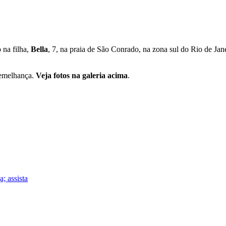
 na filha,
Bella
, 7, na praia de São Conrado, na zona sul do Rio de Ja
semelhança.
Veja fotos na galeria acima
.
; assista