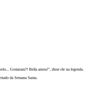
elo... Gostaram?! Bella amou!", disse ele na legenda.
eriado da Semana Santa.