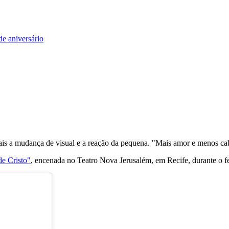
e aniversário
iais a mudança de visual e a reação da pequena. "Mais amor e menos cab
de Cristo"
, encenada no Teatro Nova Jerusalém, em Recife, durante o f