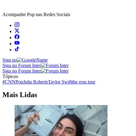
Acompanhe
Pop
nas Redes Sociais
Siga no
Siga no Forum Inter
Siga no Forum Inter
Tópicos
#CNNPop
Julia Roberts
Taylor Swift
the eras tour
Mais Lidas