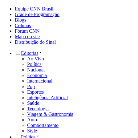
Equipe CNN Brasil
Grade de Programação
Blogs
Colunas
Fórum CNN
Mapa do site
Distribuição do Sinal
Editorias
Ao Vivo
Política
Nacional
Economia
Internacional
Pop
Esportes
Inteligência Artificial
Saúde
Tecnologia
Viagem & Gastronomia
Auto
Comportamento
Style
Política