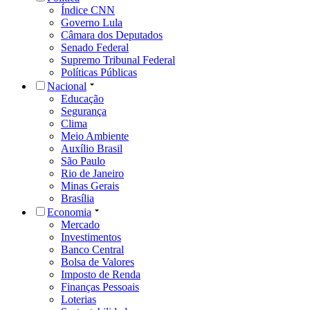
Índice CNN
Governo Lula
Câmara dos Deputados
Senado Federal
Supremo Tribunal Federal
Políticas Públicas
Nacional
Educação
Segurança
Clima
Meio Ambiente
Auxílio Brasil
São Paulo
Rio de Janeiro
Minas Gerais
Brasília
Economia
Mercado
Investimentos
Banco Central
Bolsa de Valores
Imposto de Renda
Finanças Pessoais
Loterias