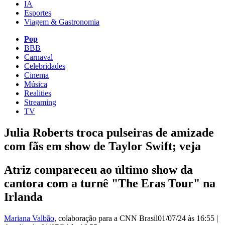
IA
Esportes
Viagem & Gastronomia
Pop
BBB
Carnaval
Celebridades
Cinema
Música
Realities
Streaming
TV
Julia Roberts troca pulseiras de amizade
com fãs em show de Taylor Swift; veja
Atriz compareceu ao último show da
cantora com a turnê "The Eras Tour" na
Irlanda
Mariana Valbão
, colaboração para a CNN Brasil
01/07/24 às 16:55
|