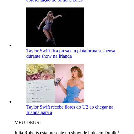
Taylor Swift fica presa em plataforma suspensa
durante show na Irlanda
Taylor Swift recebe flores do U2 ao chegar na
Irlanda para a
MEU DEUS!
Julia Roberts está presente no show de hoje em Dublin!