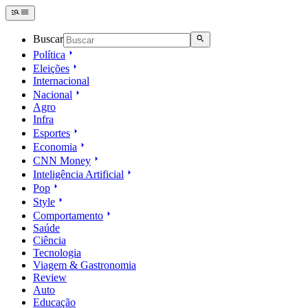
Buscar
Política
Eleições
Internacional
Nacional
Agro
Infra
Esportes
Economia
CNN Money
Inteligência Artificial
Pop
Style
Comportamento
Saúde
Ciência
Tecnologia
Viagem & Gastronomia
Review
Auto
Educação