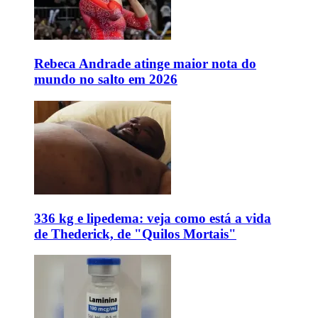
Rebeca Andrade atinge maior nota do
mundo no salto em 2026
336 kg e lipedema: veja como está a vida
de Thederick, de "Quilos Mortais"