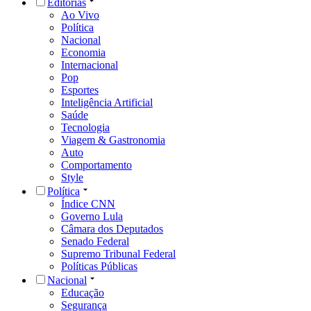
Editorias
Ao Vivo
Política
Nacional
Economia
Internacional
Pop
Esportes
Inteligência Artificial
Saúde
Tecnologia
Viagem & Gastronomia
Auto
Comportamento
Style
Política
Índice CNN
Governo Lula
Câmara dos Deputados
Senado Federal
Supremo Tribunal Federal
Políticas Públicas
Nacional
Educação
Segurança