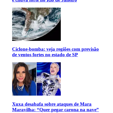
Ciclone-bomba: veja regiões com previsão
de ventos fortes no estado de SP
Xuxa desabafa sobre ataques de Mara
Maravilha: “Quer pegar carona na nave”