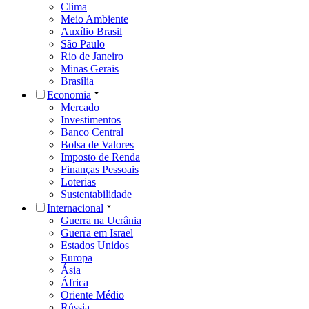
Clima
Meio Ambiente
Auxílio Brasil
São Paulo
Rio de Janeiro
Minas Gerais
Brasília
Economia
Mercado
Investimentos
Banco Central
Bolsa de Valores
Imposto de Renda
Finanças Pessoais
Loterias
Sustentabilidade
Internacional
Guerra na Ucrânia
Guerra em Israel
Estados Unidos
Europa
Ásia
África
Oriente Médio
Rússia