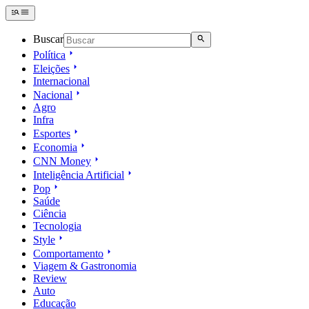
Buscar
Política
Eleições
Internacional
Nacional
Agro
Infra
Esportes
Economia
CNN Money
Inteligência Artificial
Pop
Saúde
Ciência
Tecnologia
Style
Comportamento
Viagem & Gastronomia
Review
Auto
Educação