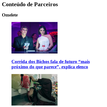
Conteúdo de Parceiros
Omelete
Corrida dos Bichos fala de futuro “mais
próximo do que parece”, explica elenco