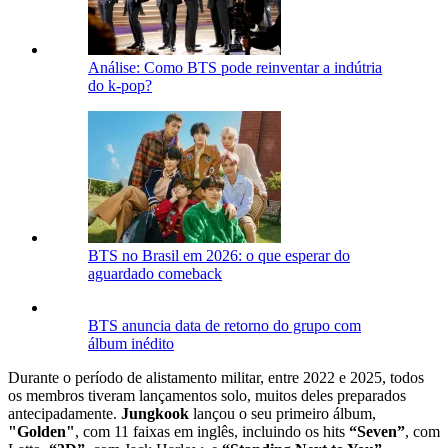
Análise: Como BTS pode reinventar a indútria
do k-pop?
BTS no Brasil em 2026: o que esperar do
aguardado comeback
BTS anuncia data de retorno do grupo com
álbum inédito
Durante o período de alistamento militar, entre 2022 e 2025, todos
os membros tiveram lançamentos solo, muitos deles preparados
antecipadamente.
Jungkook
lançou o seu primeiro álbum,
"Golden"
, com 11 faixas em inglês, incluindo os hits
“Seven”
, com