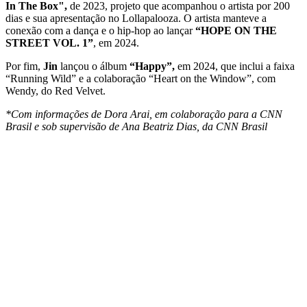
In The Box",
de 2023, projeto que acompanhou o artista por 200
dias e sua apresentação no Lollapalooza. O artista manteve a
conexão com a dança e o hip-hop ao lançar
“HOPE ON THE
STREET VOL. 1”
, em 2024.
Por fim,
Jin
lançou o álbum
“Happy”,
em 2024, que inclui a faixa
“Running Wild” e a colaboração “Heart on the Window”, com
Wendy, do Red Velvet.
*Com informações de Dora Arai, em colaboração para a CNN
Brasil e sob supervisão de Ana Beatriz Dias, da CNN Brasil