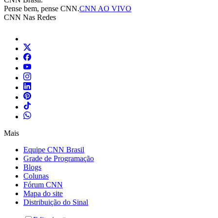
Pense bem, pense CNN.
CNN AO VIVO
CNN Nas Redes
Mais
Equipe CNN Brasil
Grade de Programação
Blogs
Colunas
Fórum CNN
Mapa do site
Distribuição do Sinal