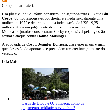
Compartilhar matéria
Um júri civil na Califórnia considerou na segunda-feira (23) que
Bill
Cosby
, 88, foi responsável por drogar e agredir sexualmente uma
mulher em 1972 e determinou uma indenização de US$ 19,25
milhões. Após um julgamento de quase duas semanas em Santa
Monica, os jurados consideraram Cosby responsável pela agressão
sexual e ataque contra
Donna Motsinger
.
A advogada de Cosby,
Jennifer Bonjean
, disse epor m um e-mail
que eles estão desapontados e pretendem recorrer integralmente do
veredicto.
Leia Mais
Casos de Diddy e OJ Simpson: como os
julgamentos midiáticos evoluíram?