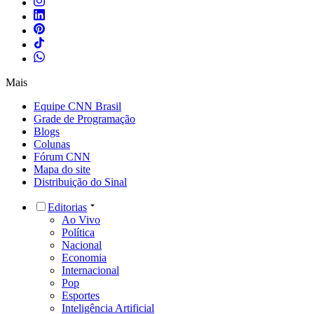
Mais
Equipe CNN Brasil
Grade de Programação
Blogs
Colunas
Fórum CNN
Mapa do site
Distribuição do Sinal
Editorias
Ao Vivo
Política
Nacional
Economia
Internacional
Pop
Esportes
Inteligência Artificial