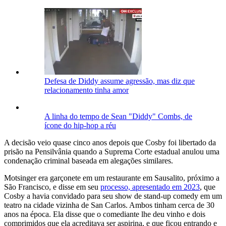
Defesa de Diddy assume agressão, mas diz que
relacionamento tinha amor
A linha do tempo de Sean "Diddy" Combs, de
ícone do hip-hop a réu
A decisão veio quase cinco anos depois que Cosby foi libertado da
prisão na Pensilvânia quando a Suprema Corte estadual anulou uma
condenação criminal baseada em alegações similares.
Motsinger era garçonete em um restaurante em Sausalito, próximo a
São Francisco, e disse em seu
processo, apresentado em 2023
, que
Cosby a havia convidado para seu show de stand-up comedy em um
teatro na cidade vizinha de San Carlos. Ambos tinham cerca de 30
anos na época. Ela disse que o comediante lhe deu vinho e dois
comprimidos que ela acreditava ser aspirina, e que ficou entrando e