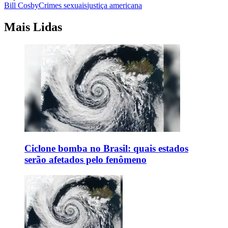
Bill Cosby
Crimes sexuais
justiça americana
Mais Lidas
Ciclone bomba no Brasil: quais estados
serão afetados pelo fenômeno