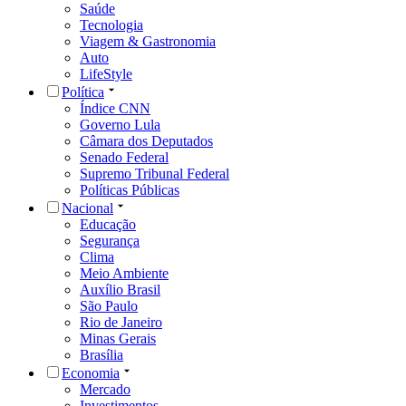
Saúde
Tecnologia
Viagem & Gastronomia
Auto
LifeStyle
Política
Índice CNN
Governo Lula
Câmara dos Deputados
Senado Federal
Supremo Tribunal Federal
Políticas Públicas
Nacional
Educação
Segurança
Clima
Meio Ambiente
Auxílio Brasil
São Paulo
Rio de Janeiro
Minas Gerais
Brasília
Economia
Mercado
Investimentos