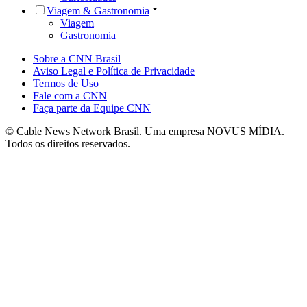
Viagem & Gastronomia
Viagem
Gastronomia
Sobre a CNN Brasil
Aviso Legal e Política de Privacidade
Termos de Uso
Fale com a CNN
Faça parte da Equipe CNN
© Cable News Network Brasil. Uma empresa NOVUS MÍDIA.
Todos os direitos reservados.