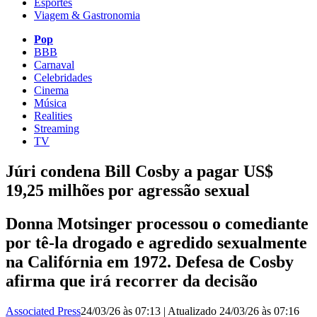
Esportes
Viagem & Gastronomia
Pop
BBB
Carnaval
Celebridades
Cinema
Música
Realities
Streaming
TV
Júri condena Bill Cosby a pagar US$
19,25 milhões por agressão sexual
Donna Motsinger processou o comediante
por tê-la drogado e agredido sexualmente
na Califórnia em 1972. Defesa de Cosby
afirma que irá recorrer da decisão
Associated Press
24/03/26 às 07:13
|
Atualizado
24/03/26 às 07:16