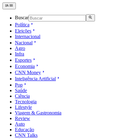
Buscar
Política
Eleições
Internacional
Nacional
Agro
Infra
Esportes
Economia
CNN Money
Inteligência Artificial
Pop
Saúde
Ciência
Tecnologia
Lifestyle
Viagem & Gastronomia
Review
Auto
Educação
CNN Talks