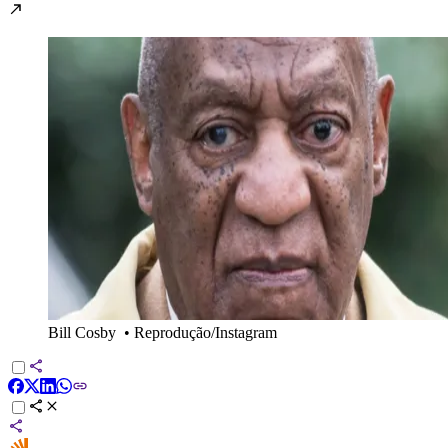
Bill Cosby
•
Reprodução/Instagram