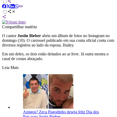
Compartilhar matéria
O cantor
Justin Bieber
abriu um álbum de fotos no Instagram no
domingo (10). O carrossel publicado em sua conta oficial conta com
diversos registros ao lado da esposa, Hailey.
Em um deles, os dois estão deitados ao ar livre. Já outra mostra o
casal de costas abraçado.
Leia Mais
Amigos? Zeca Pagodinho deseja feliz Dia dos
Pais para Justin Bieber