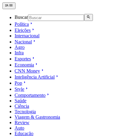
Buscar
Política
Eleições
Internacional
Nacional
Agro
Infra
Esportes
Economia
CNN Money
Inteligência Artificial
Pop
Style
Comportamento
Saúde
Ciência
Tecnologia
Viagem & Gastronomia
Review
Auto
Educação