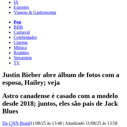
IA
Esportes
Viagem & Gastronomia
Pop
BBB
Carnaval
Celebridades
Cinema
Música
Realities
Streaming
TV
Justin Bieber abre álbum de fotos com a
esposa, Hailey; veja
Astro canadense é casado com a modelo
desde 2018; juntos, eles são pais de Jack
Blues
Da CNN Brasil
11/08/25 às 13:48
|
Atualizado
11/08/25 às 13:58