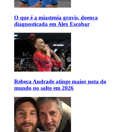
O que é a miastenia gravis, doença
diagnosticada em Alex Escobar
Rebeca Andrade atinge maior nota do
mundo no salto em 2026