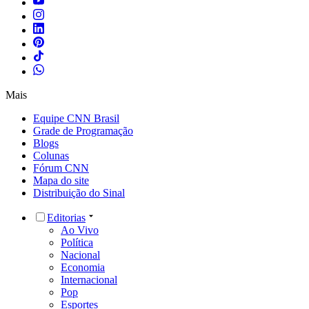
Mais
Equipe CNN Brasil
Grade de Programação
Blogs
Colunas
Fórum CNN
Mapa do site
Distribuição do Sinal
Editorias
Ao Vivo
Política
Nacional
Economia
Internacional
Pop
Esportes