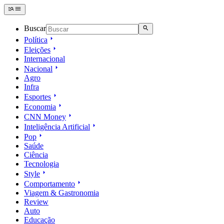
Buscar
Política
Eleições
Internacional
Nacional
Agro
Infra
Esportes
Economia
CNN Money
Inteligência Artificial
Pop
Saúde
Ciência
Tecnologia
Style
Comportamento
Viagem & Gastronomia
Review
Auto
Educação