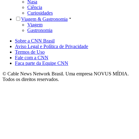
Nasa
Ciência
Curiosidades
Viagem & Gastronomia
Viagem
Gastronomia
Sobre a CNN Brasil
Aviso Legal e Política de Privacidade
Termos de Uso
Fale com a CNN
Faça parte da Equipe CNN
© Cable News Network Brasil. Uma empresa NOVUS MÍDIA.
Todos os direitos reservados.