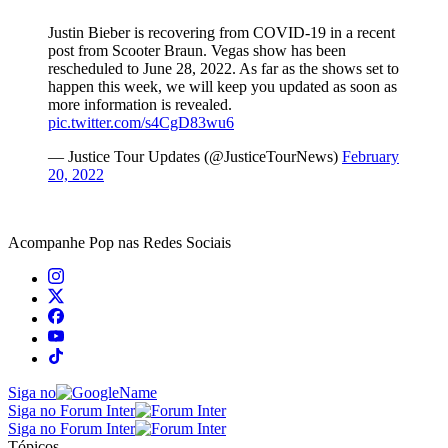
Justin Bieber is recovering from COVID-19 in a recent
post from Scooter Braun. Vegas show has been
rescheduled to June 28, 2022. As far as the shows set to
happen this week, we will keep you updated as soon as
more information is revealed.
pic.twitter.com/s4CgD83wu6
— Justice Tour Updates (@JusticeTourNews)
February
20, 2022
Acompanhe
Pop
nas Redes Sociais
Siga no
Siga no Forum Inter
Siga no Forum Inter
Tópicos