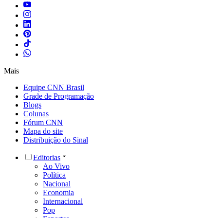
Mais
Equipe CNN Brasil
Grade de Programação
Blogs
Colunas
Fórum CNN
Mapa do site
Distribuição do Sinal
Editorias
Ao Vivo
Política
Nacional
Economia
Internacional
Pop