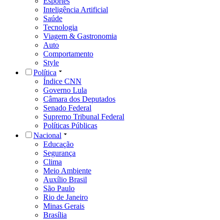
Esportes
Inteligência Artificial
Saúde
Tecnologia
Viagem & Gastronomia
Auto
Comportamento
Style
Política
Índice CNN
Governo Lula
Câmara dos Deputados
Senado Federal
Supremo Tribunal Federal
Políticas Públicas
Nacional
Educação
Segurança
Clima
Meio Ambiente
Auxílio Brasil
São Paulo
Rio de Janeiro
Minas Gerais
Brasília