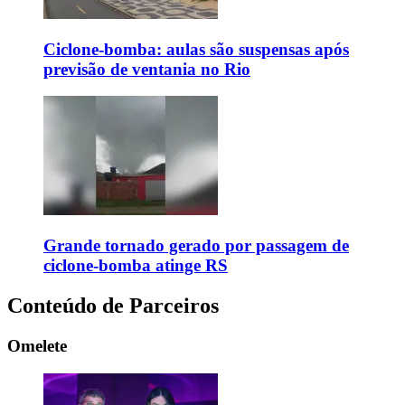
Ciclone-bomba: aulas são suspensas após
previsão de ventania no Rio
Grande tornado gerado por passagem de
ciclone-bomba atinge RS
Conteúdo de Parceiros
Omelete