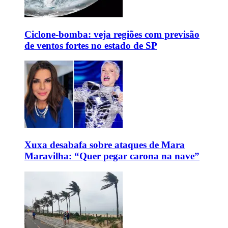
Ciclone-bomba: veja regiões com previsão
de ventos fortes no estado de SP
Xuxa desabafa sobre ataques de Mara
Maravilha: “Quer pegar carona na nave”